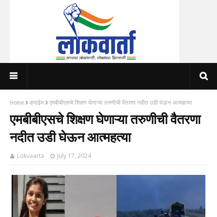
Home
क्राईम
एमबीबीएसचे शिक्षण घेणाऱ्या तरुणीची वैतरणा नदीत उडी घेऊन आत्महत्या
एमबीबीएसचे शिक्षण घेणाऱ्या तरुणीची वैतरणा
नदीत उडी घेऊन आत्महत्या
Lokvaarta
July 17, 2024