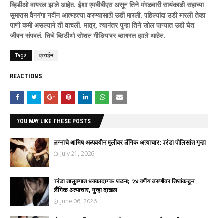
व्हिडीओ वायरल झाले आहेत. ईशा एमबीबीएस असून तिने मंगळवारी सायंकाळी सहाच्या
सुमारास वैनगंगा नदीन आत्महत्या करण्यासाठी उडी मारली. पहिल्यांदा उडी मारली तेव्हा
पाणी कमी असल्याने ती वाचली. मात्र, त्यानंतर पुन्हा तिने खोल पाण्यात उडी घेत
जीवन संपवलं. तिचे व्हिडीओ सोशल मीडियावर व्हायरल झाले आहेत.
Tags
क्राईम
REACTIONS
YOU MAY LIKE THESE POSTS
लग्नाचे आमिष अल्पवयीन मुलीवर लैंगिक अत्याचार; परंडा पोलिसांत गुन्हा
July 21, 2026
परंडा तालुक्यात धक्कादायक घटना; २४ वर्षीय तरुणीवर तिघांकडून
लैंगिक अत्याचार, गुन्हा दाखल
June 06, 2026