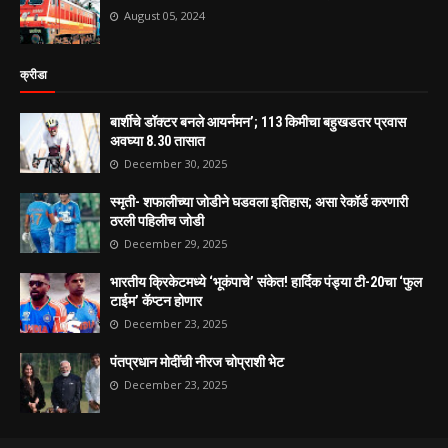
August 05, 2024
क्रीडा
बार्शीचे डॉक्टर बनले आयर्नमन’; 113 किमीचा बहुखडतर प्रवास
अवघ्या 8.30 तासात
December 30, 2025
स्मृती- शफालीच्या जोडीने घडवला इतिहास; असा रेकॉर्ड करणारी
ठरली पहिलीच जोडी
December 29, 2025
भारतीय क्रिकेटमध्ये ‘भूकंपाचे’ संकेत! हार्दिक पंड्या टी-20चा ‘फुल
टाईम’ कॅप्टन होणार
December 23, 2025
पंतप्रधान मोदींची नीरज चोप्राशी भेट
December 23, 2025