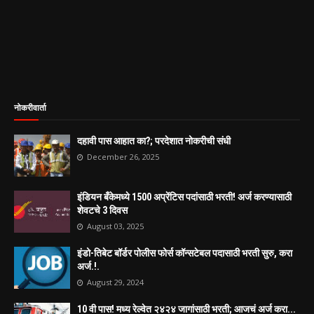
नोकरीवार्ता
दहावी पास आहात का?; परदेशात नोकरीची संधी
December 26, 2025
इंडियन बँकेमध्ये 1500 अप्रेंटिस पदांसाठी भरती! अर्ज करण्यासाठी
शेवटचे 3 दिवस
August 03, 2025
इंडो-तिबेट बॉर्डर पोलीस फोर्स कॉन्सटेबल पदासाठी भरती सुरु, करा
अर्ज.!.
August 29, 2024
10 वी पास! मध्य रेल्वेत २४२४ जागांसाठी भरती; आजचं अर्ज करा...