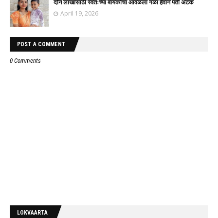
दोन लाखासाठी स्वतःच्या बायकोचा आवळला गळा हैवान पती अटक
April 19, 2026
POST A COMMENT
0 Comments
LOKVAARTA