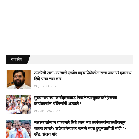
राजकीय
ठाकरेंची सत्ता असणारी एकमेव महापालिकेतील सत्ता जाणार? एकनाथ
शिंदे यांचा नवा डाव
July 23, 2026
मुख्यमंत्र्यांच्या कार्यक्रमाकडे निघालेल्या युवक काँग्रेसच्या
कार्यकर्त्यांना पोलिसांनी अडवले !
April 28, 2026
नक्षलवाद्यांना न घाबरणारे शिंदे स्वतःच्या कार्यकर्त्यांना कधीपासून
घाबरू लागले? सत्तेचा गैरवापर म्हणजे नव्या हुकूमशाहीची नांदी!" -
ॲड. संजय भोरे