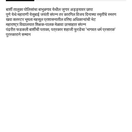
बार्शी तालुका पोलिसांचा बाभुळगाव येथील जुगार अड्ड्यावर छापा
पुणे येथे महाराणी येसुबाई जयंती संपन्न तर कारगिल विजय दिनाच्या स्मृतींचे स्मरण
खवा क्लस्टर भूमला महसूल प्रशासनातील वरिष्ठ अधिकाऱ्यांची भेट
महाराष्ट्र विद्यालयात शिक्षक-पालक मेळावा उत्साहात संपन्न
पंढरीत फडकली बार्शीची पताका, पत्रकार शहाजी फुरडेंचा 'भागवत धर्म प्रसारक'
पुरस्काराने सन्मान