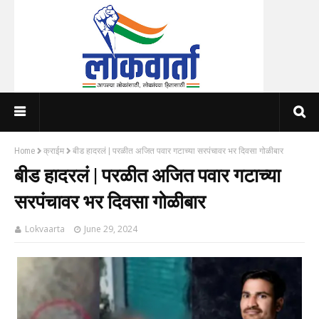
Home
क्राईम
बीड हादरलं | परळीत अजित पवार गटाच्या सरपंचावर भर दिवसा गोळीबार
बीड हादरलं | परळीत अजित पवार गटाच्या
सरपंचावर भर दिवसा गोळीबार
Lokvaarta
June 29, 2024