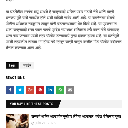
या घटनेतील सरपंच बापू आंधळे हे राष्ट्रवादी अजित पवार गटाचे नेते आणि मंत्री
धनंजय मुंडे यांचे समर्थक होते अशी माहिती समोर आली आहे. या घटनेनंतर बीडचे
पोलीस अधिक्षक नंदकुमार ठाकूर यांनी घटनास्थळाला भेट दिली आहे. या प्रकरणात
आता राष्ट्रवादी शरद पवार गटाचे प्रदेश उपाध्यक्ष शशिकांत उर्फ बबन गीते यांच्यासह
अन्य चार जणांवर परळी शहर पोलीस ठाण्यामध्ये गुन्हा दाखल झाला आहे. या घटनेमुळे
परळी शहरातील शांतता भंग होऊ नये म्हणून रात्री पासून परळीत मोठा पोलीस बंदोबस्त
तैनात करण्यात आला आहे.
Tags
क्राईम
REACTIONS
YOU MAY LIKE THESE POSTS
लग्नाचे आमिष अल्पवयीन मुलीवर लैंगिक अत्याचार; परंडा पोलिसांत गुन्हा
July 21, 2026