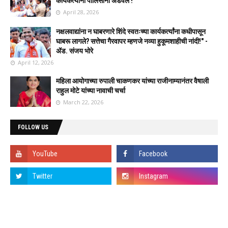
कार्यकर्त्यांना पोलिसांनी अडवले !
April 28, 2026
नक्षलवाद्यांना न घाबरणारे शिंदे स्वतःच्या कार्यकर्त्यांना कधीपासून
घाबरू लागले? सत्तेचा गैरवापर म्हणजे नव्या हुकूमशाहीची नांदी!" -
ॲड. संजय भोरे
April 12, 2026
महिला आयोगाच्या रुपाली चाकणकर यांच्या राजीनाम्यानंतर वैषाली
राहुल मोटे यांच्या नावाची चर्चा
March 22, 2026
FOLLOW US