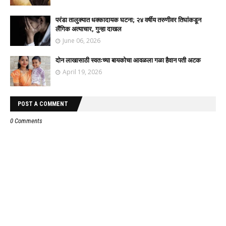
परंडा तालुक्यात धक्कादायक घटना; २४ वर्षीय तरुणीवर तिघांकडून
लैंगिक अत्याचार, गुन्हा दाखल
June 06, 2026
दोन लाखासाठी स्वतःच्या बायकोचा आवळला गळा हैवान पती अटक
April 19, 2026
POST A COMMENT
0 Comments