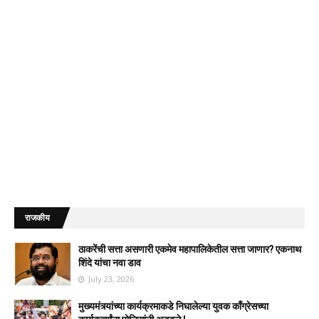
राजकीय
ठाकरेंची सत्ता असणारी एकमेव महापालिकेतील सत्ता जाणार? एकनाथ
शिंदे यांचा नवा डाव
July 23, 2026
मुख्यमंत्र्यांच्या कार्यक्रमाकडे निघालेल्या युवक काँग्रेसच्या