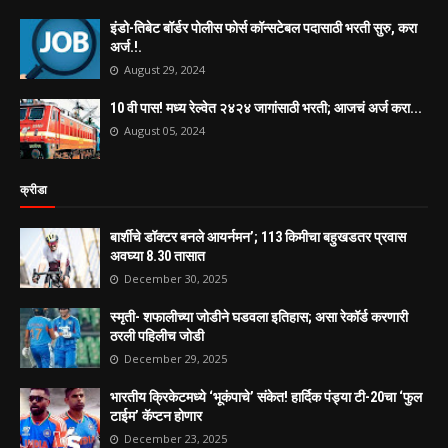
इंडो-तिबेट बॉर्डर पोलीस फोर्स कॉन्सटेबल पदासाठी भरती सुरु, करा
अर्ज.!.
August 29, 2024
10 वी पास! मध्य रेल्वेत २४२४ जागांसाठी भरती; आजचं अर्ज करा...
August 05, 2024
क्रीडा
बार्शीचे डॉक्टर बनले आयर्नमन’; 113 किमीचा बहुखडतर प्रवास
अवघ्या 8.30 तासात
December 30, 2025
स्मृती- शफालीच्या जोडीने घडवला इतिहास; असा रेकॉर्ड करणारी
ठरली पहिलीच जोडी
December 29, 2025
भारतीय क्रिकेटमध्ये ‘भूकंपाचे’ संकेत! हार्दिक पंड्या टी-20चा ‘फुल
टाईम’ कॅप्टन होणार
December 23, 2025