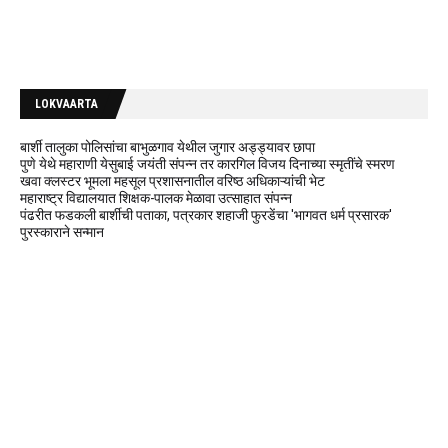
LOKVAARTA
बार्शी तालुका पोलिसांचा बाभुळगाव येथील जुगार अड्ड्यावर छापा
पुणे येथे महाराणी येसुबाई जयंती संपन्न तर कारगिल विजय दिनाच्या स्मृतींचे स्मरण
खवा क्लस्टर भूमला महसूल प्रशासनातील वरिष्ठ अधिकाऱ्यांची भेट
महाराष्ट्र विद्यालयात शिक्षक-पालक मेळावा उत्साहात संपन्न
पंढरीत फडकली बार्शीची पताका, पत्रकार शहाजी फुरडेंचा 'भागवत धर्म प्रसारक'
पुरस्काराने सन्मान