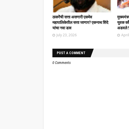
ठाकरेंची सत्ता असणारी एकमेव
मुख्यमंत्
महापालिकेतील सत्ता जाणार? एकनाथ शिंदे
युवक काँग
यांचा नवा डाव
अडवले 
July 23, 2026
Apri
POST A COMMENT
0 Comments