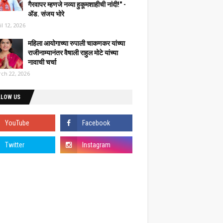
गैरवापर म्हणजे नव्या हुकूमशाहीची नांदी!" -
ॲड. संजय भोरे
il 12, 2026
महिला आयोगाच्या रुपाली चाकणकर यांच्या
राजीनाम्यानंतर वैषाली राहुल मोटे यांच्या
नावाची चर्चा
ch 22, 2026
LLOW US