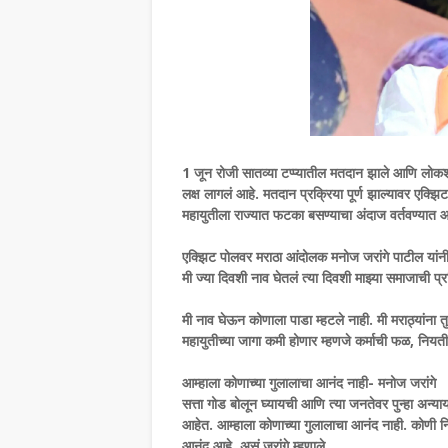
1 जून रोजी सातव्या टप्प्यातील मतदान झाले आणि लोकशा
लक्ष लागलं आहे. मतदान प्रक्रिया पूर्ण झाल्यावर 
महायुतीला राज्यात फटका बसण्याचा अंदाज वर्तवण्यात 
एक्झिट पोलवर मराठा आंदोलक मनोज जरांगे पाटील यांन
मी ज्या दिवशी नाव घेतलं त्या दिवशी माझ्या समाजाची प्र
मी नाव घेऊन कोणाला पाडा म्हटले नाही. मी मराठ्यांना तु
महायुतीच्या जागा कमी होणार म्हणजे कर्माची फळ, नियत
आम्हाला कोणाच्या गुलालाचा आनंद नाही- मनोज जरांगे
सत्ता गोड बोलून घ्यायची आणि त्या जनतेवर पुन्हा अन
आहेत. आम्हाला कोणाच्या गुलालाचा आनंद नाही. कोणी
आनंद आहे, असं जरांगे म्हणाले.