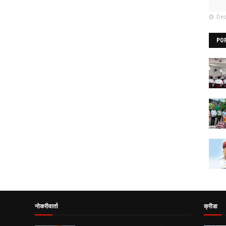
Dec
PO
नोकरीवार्ता
क्रीडा