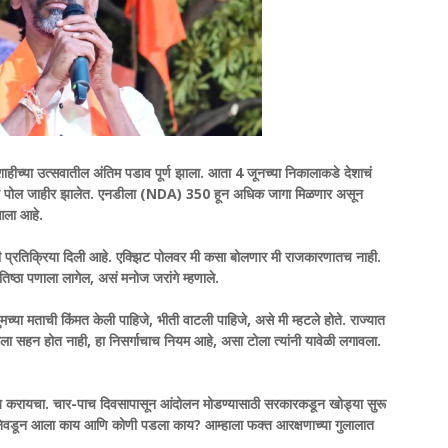
हीच्या उत्सवातील अंतिम पडाव पूर्ण झाला. आता 4 जूनच्या निकालाकडे देशाचं
एक्झिट पोल जाहीर झालेत. एनडीला (NDA) 350 हून अधिक जागा मिळणार असून
आला आहे.
ी प्रतिक्रिया दिली आहे. एक्झिट पोलवर मी कसा बोलणार मी राजकारणातच नाही.
तिष्ठा पणाला लागेल, असं मनोज जरांगे म्हणाले.
मच्या मताची किंमत केली पाहिजे, भीती वाटली पाहिजे, असे मी म्हटले होते. राज्यात
ीला सहन होत नाही, हा निसर्गाचाच नियम आहे, असा टोला त्यांनी यावेळी लगावला.
्याय करायचा. चार-पाच दिवसापासून आंदोलन मोडण्यासाठी सरकारकडून खोड्या सुरू
 निवडून आला काय आणि कोणी पडला काय? आम्हाला फक्त आरक्षणाच्या गुलालात