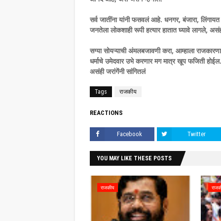
सर्व जातींना यांनी फसवलं आहे. धनगर, बंजारा, लिंगायत
जनतेला लोकशाही रूपी हत्यार हातात घ्यावे लागले, असंही
सग्या सोयऱ्याची अंमलबजावणी करा, आम्हाला राजकारणा
धर्माचे उमेदवार उभे करणार मग मात्र खूप फजिती होईल
असंही जरांगेंनी सांगितलं
Tags
राजकीय
REACTIONS
Facebook
Twitter
YOU MAY LIKE THESE POSTS
राजकीय
राजक