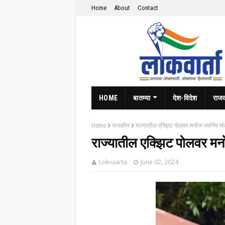
Home
About
Contact
HOME
बातम्या
देश-विदेश
राज
Home
राजकीय
राज्यातील एक्झिट पोलवर मनोज जरांगेंचं मोठं
राज्यातील एक्झिट पोलवर मनोज 
Lokvaarta
June 02, 2024