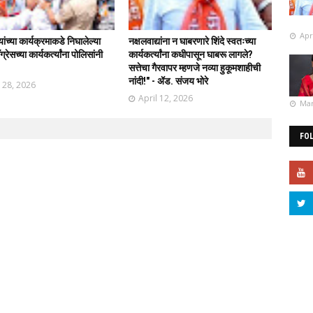
Apr
र्यांच्या कार्यक्रमाकडे निघालेल्या
नक्षलवाद्यांना न घाबरणारे शिंदे स्वतःच्या
्रेसच्या कार्यकर्त्यांना पोलिसांनी
कार्यकर्त्यांना कधीपासून घाबरू लागले?
!
सत्तेचा गैरवापर म्हणजे नव्या हुकूमशाहीची
नांदी!" - ॲड. संजय भोरे
l 28, 2026
April 12, 2026
Mar
FO