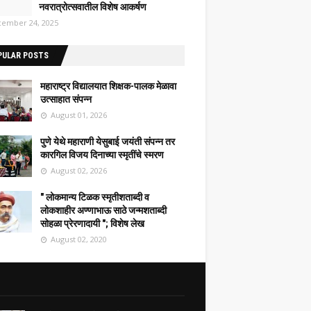
नवरात्रोत्सवातील विशेष आकर्षण
ember 24, 2025
PULAR POSTS
महाराष्ट्र विद्यालयात शिक्षक-पालक मेळावा
उत्साहात संपन्न
August 01, 2026
पुणे येथे महाराणी येसुबाई जयंती संपन्न तर
कारगिल विजय दिनाच्या स्मृतींचे स्मरण
August 02, 2026
" लोकमान्य टिळक स्मृतीशताब्दी व
लोकशाहीर अण्णाभाऊ साठे जन्मशताब्दी
सोहळा प्रेरणादायी "; विशेष लेख
August 02, 2020