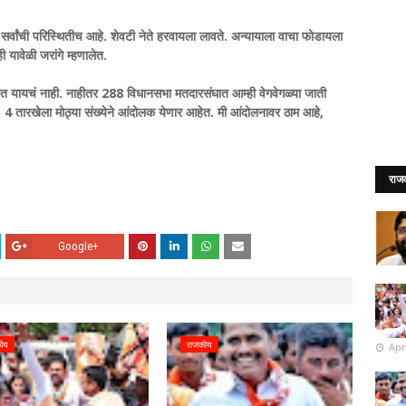
 सर्वांची परिस्थितीच आहे. शेवटी नेते हरवायला लावते. अन्यायाला वाचा फोडायला
 यावेळी जरांगे म्हणालेत.
त यायचं नाही. नाहीतर 288 विधानसभा मतदारसंघात आम्ही वेगवेगळ्या जाती
. 4 तारखेला मोठ्या संख्येने आंदोलक येणार आहेत. मी आंदोलनावर ठाम आहे,
राज
Google+
ीय
राजकीय
Apr