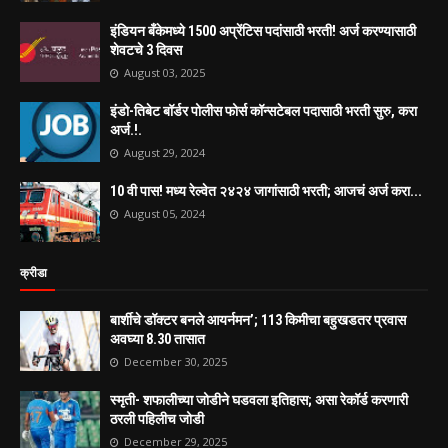
इंडियन बँकेमध्ये 1500 अप्रेंटिस पदांसाठी भरती! अर्ज करण्यासाठी
शेवटचे 3 दिवस
August 03, 2025
इंडो-तिबेट बॉर्डर पोलीस फोर्स कॉन्सटेबल पदासाठी भरती सुरु, करा
अर्ज.!.
August 29, 2024
10 वी पास! मध्य रेल्वेत २४२४ जागांसाठी भरती; आजचं अर्ज करा...
August 05, 2024
क्रीडा
बार्शीचे डॉक्टर बनले आयर्नमन’; 113 किमीचा बहुखडतर प्रवास
अवघ्या 8.30 तासात
December 30, 2025
स्मृती- शफालीच्या जोडीने घडवला इतिहास; असा रेकॉर्ड करणारी
ठरली पहिलीच जोडी
December 29, 2025