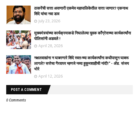
ठाकरेंची सत्ता असणारी एकमेव महापालिकेतील सत्ता जाणार? एकनाथ
शिंदे यांचा नवा डाव
July 23, 2026
मुख्यमंत्र्यांच्या कार्यक्रमाकडे निघालेल्या युवक काँग्रेसच्या कार्यकर्त्यांना
पोलिसांनी अडवले !
April 28, 2026
नक्षलवाद्यांना न घाबरणारे शिंदे स्वतःच्या कार्यकर्त्यांना कधीपासून घाबरू
लागले? सत्तेचा गैरवापर म्हणजे नव्या हुकूमशाहीची नांदी!" - ॲड. संजय
भोरे
April 12, 2026
POST A COMMENT
0 Comments