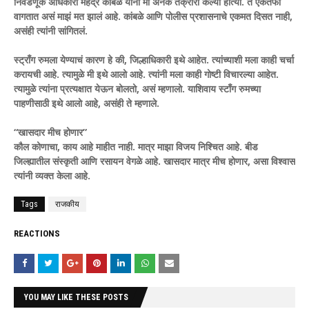
निवडणूक अधिकारी महेंद्र कांबळे यांना मी अनेक तक्रारी केल्या होत्या. ते एकतर्फी
वागतात असं माझं मत झालं आहे. कांबळे आणि पोलीस प्रशासनाचे एकमत दिसत नाही,
असंही त्यांनी सांगितलं.
स्ट्राँग रुमला येण्याचं कारण हे की, जिल्हाधिकारी इथे आहेत. त्यांच्याशी मला काही चर्चा
करायची आहे. त्यामुळे मी इथे आलो आहे. त्यांनी मला काही गोष्टी विचारल्या आहेत.
त्यामुळे त्यांना प्रत्यक्षात येऊन बोलतो, असं म्हणालो. याशिवाय स्टाँग रुमच्या
पाहणीसाठी इथे आलो आहे, असंही ते म्हणाले.
“खासदार मीच होणार”
कौल कोणाचा, काय आहे माहीत नाही. मात्र माझा विजय निश्चित आहे. बीड
जिल्ह्यातील संस्कृती आणि रसायन वेगळे आहे. खासदार मात्र मीच होणार, असा विश्वास
त्यांनी व्यक्त केला आहे.
Tags
राजकीय
REACTIONS
YOU MAY LIKE THESE POSTS