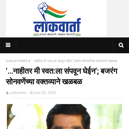
Home
राजकीय
‘…नाहीतर मी स्वत:ला संपवून घेईन’; बजरंग सोनवणेंच्या वक्तव्याने खळबळ
‘…नाहीतर मी स्वत:ला संपवून घेईन’; बजरंग
सोनवणेंच्या वक्तव्याने खळबळ
Lokvaarta
June 02, 2024