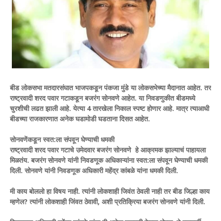
बीड लोकसभा मतदारसंघात भाजपकडून पंकजा मुंडे या लोकसभेच्या मैदानात आहेत. तर
राष्ट्रवादी शरद पवार गटाकडून बजरंग सोनवणे आहेत. या निवडणुकीत बीडमध्ये
चुरशीची लढत झाली आहे. येत्या 4 तारखेला निकाल स्पष्ट होणार आहे. मात्र त्याआधी
बीडच्या राजकारणात अनेक घडामोडी घडताना दिसत आहेत.
सोनवणेंकडून स्वत:ला संपवून घेण्याची धमकी
राष्ट्रवादी शरद पवार गटाचे उमेदवार बजरंग सोनवणे हे आक्रमक झाल्याचं पाहायला
मिळतंय. बजरंग सोनवणे यांनी निवडणूक अधिकाऱ्यांना स्वत:ला संपवून घेण्याची धमकी
दिली. सोनवणे यांनी निवडणूक अधिकारी महेंद्र कांबळे यांना धमकी दिली.
मी काय बोललो हा विषय नाही. त्यांनी लोकशाही जिवंत ठेवली नाही तर बीड जिल्हा काय
म्हणेल? त्यांनी लोकशाही जिंवत ठेवावी, अशी प्रतिक्रिया बजरंग सोनवणे यांनी दिली.