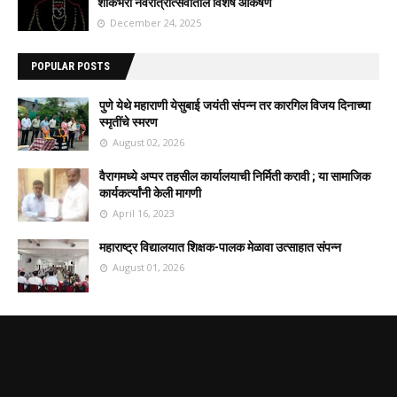
शाकंभरी नवरात्रोत्सवातील विशेष आकर्षण
December 24, 2025
POPULAR POSTS
पुणे येथे महाराणी येसुबाई जयंती संपन्न तर कारगिल विजय दिनाच्या
स्मृतींचे स्मरण
August 02, 2026
वैरागमध्ये अप्पर तहसील कार्यालयाची निर्मिती करावी ; या सामाजिक
कार्यकर्त्यांनी केली मागणी
April 16, 2023
महाराष्ट्र विद्यालयात शिक्षक-पालक मेळावा उत्साहात संपन्न
August 01, 2026