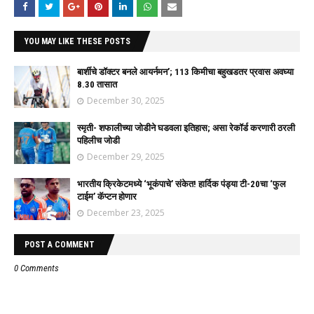
YOU MAY LIKE THESE POSTS
बार्शीचे डॉक्टर बनले आयर्नमन’; 113 किमीचा बहुखडतर प्रवास अवघ्या
8.30 तासात
December 30, 2025
स्मृती- शफालीच्या जोडीने घडवला इतिहास; असा रेकॉर्ड करणारी ठरली
पहिलीच जोडी
December 29, 2025
भारतीय क्रिकेटमध्ये ‘भूकंपाचे’ संकेत! हार्दिक पंड्या टी-20चा ‘फुल
टाईम’ कॅप्टन होणार
December 23, 2025
POST A COMMENT
0 Comments