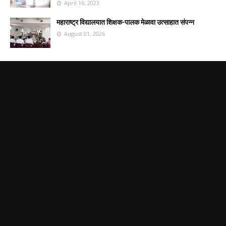
April 16, 2023
महाराष्ट्र विद्यालयात शिक्षक-पालक मेळावा उत्साहात संपन्न
August 01, 2026