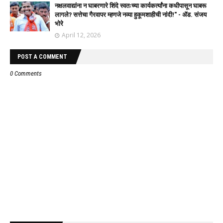
नक्षलवाद्यांना न घाबरणारे शिंदे स्वतःच्या कार्यकर्त्यांना कधीपासून घाबरू
लागले? सत्तेचा गैरवापर म्हणजे नव्या हुकूमशाहीची नांदी!" - ॲड. संजय
भोरे
April 12, 2026
POST A COMMENT
0 Comments