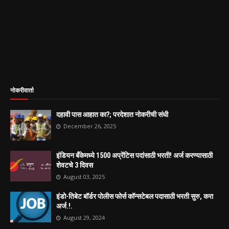
नोकरीवार्ता
दहावी पास आहात का?; परदेशात नोकरीची संधी
December 26, 2025
इंडियन बँकेमध्ये 1500 अप्रेंटिस पदांसाठी भरती! अर्ज करण्यासाठी
शेवटचे 3 दिवस
August 03, 2025
इंडो-तिबेट बॉर्डर पोलीस फोर्स कॉन्सटेबल पदासाठी भरती सुरु, करा
अर्ज.!.
August 29, 2024