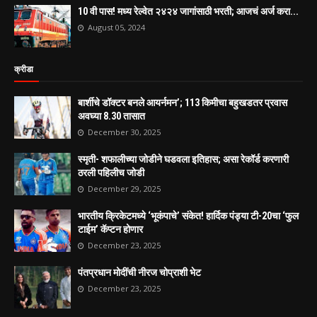
10 वी पास! मध्य रेल्वेत २४२४ जागांसाठी भरती; आजचं अर्ज करा...
August 05, 2024
क्रीडा
बार्शीचे डॉक्टर बनले आयर्नमन’; 113 किमीचा बहुखडतर प्रवास
अवघ्या 8.30 तासात
December 30, 2025
स्मृती- शफालीच्या जोडीने घडवला इतिहास; असा रेकॉर्ड करणारी
ठरली पहिलीच जोडी
December 29, 2025
भारतीय क्रिकेटमध्ये ‘भूकंपाचे’ संकेत! हार्दिक पंड्या टी-20चा ‘फुल
टाईम’ कॅप्टन होणार
December 23, 2025
पंतप्रधान मोदींची नीरज चोप्राशी भेट
December 23, 2025