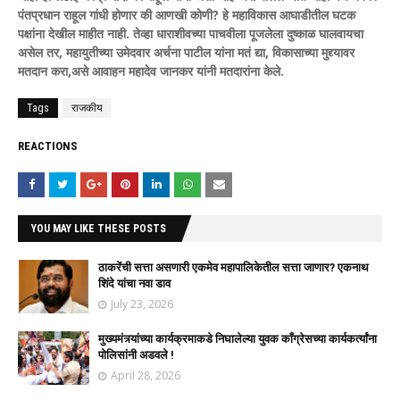
पंतप्रधान राहूल गांधी होणार की आणखी कोणी? हे महाविकास आघाडीतील घटक
पक्षांना देखील माहीत नाही. तेव्हा धाराशीवच्या पाचवीला पूजलेला दुष्काळ घालवायचा
असेल तर, महायुतीच्या उमेदवार अर्चना पाटील यांना मतं द्या, विकासाच्या मुद्द्यावर
मतदान करा,असे आवाहन महादेव जानकर यांनी मतदारांना केले.
Tags
राजकीय
REACTIONS
YOU MAY LIKE THESE POSTS
ठाकरेंची सत्ता असणारी एकमेव महापालिकेतील सत्ता जाणार? एकनाथ
शिंदे यांचा नवा डाव
July 23, 2026
मुख्यमंत्र्यांच्या कार्यक्रमाकडे निघालेल्या युवक काँग्रेसच्या कार्यकर्त्यांना
पोलिसांनी अडवले !
April 28, 2026