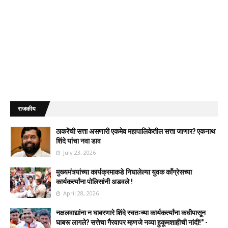
राजकीय
ठाकरेंची सत्ता असणारी एकमेव महापालिकेतील सत्ता जाणार? एकनाथ
शिंदे यांचा नवा डाव
July 23, 2026
मुख्यमंत्र्यांच्या कार्यक्रमाकडे निघालेल्या युवक काँग्रेसच्या
कार्यकर्त्यांना पोलिसांनी अडवले !
April 28, 2026
नक्षलवाद्यांना न घाबरणारे शिंदे स्वतःच्या कार्यकर्त्यांना कधीपासून
घाबरू लागले? सत्तेचा गैरवापर म्हणजे नव्या हुकूमशाहीची नांदी!" -