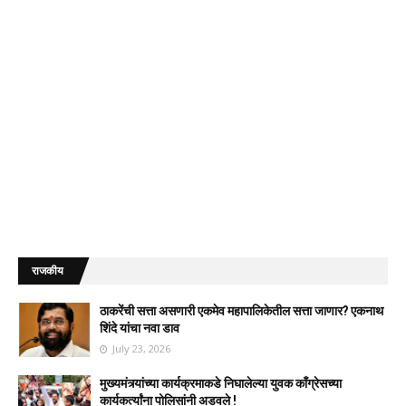
राजकीय
ठाकरेंची सत्ता असणारी एकमेव महापालिकेतील सत्ता जाणार? एकनाथ
शिंदे यांचा नवा डाव
July 23, 2026
मुख्यमंत्र्यांच्या कार्यक्रमाकडे निघालेल्या युवक काँग्रेसच्या
कार्यकर्त्यांना पोलिसांनी अडवले !