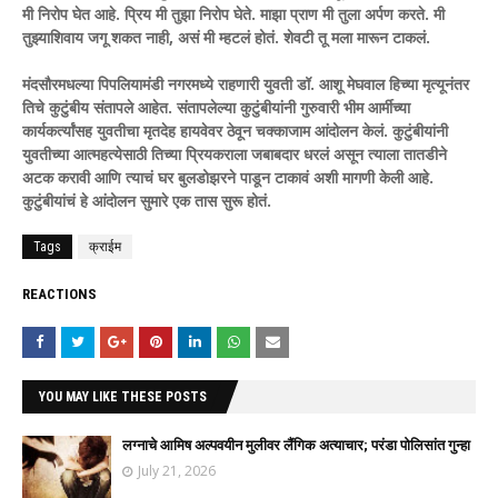
मी निरोप घेत आहे. प्रिय मी तुझा निरोप घेते. माझा प्राण मी तुला अर्पण करते. मी
तुझ्याशिवाय जगू शकत नाही, असं मी म्हटलं होतं. शेवटी तू मला मारून टाकलं.
मंदसौरमधल्या पिपलियामंडी नगरमध्ये राहणारी युवती डॉ. आशू मेघवाल हिच्या मृत्यूनंतर
तिचे कुटुंबीय संतापले आहेत. संतापलेल्या कुटुंबीयांनी गुरुवारी भीम आर्मीच्या
कार्यकर्त्यांसह युवतीचा मृतदेह हायवेवर ठेवून चक्काजाम आंदोलन केलं. कुटुंबीयांनी
युवतीच्या आत्महत्येसाठी तिच्या प्रियकराला जबाबदार धरलं असून त्याला तातडीने
अटक करावी आणि त्याचं घर बुलडोझरने पाडून टाकावं अशी मागणी केली आहे.
कुटुंबीयांचं हे आंदोलन सुमारे एक तास सुरू होतं.
Tags
क्राईम
REACTIONS
YOU MAY LIKE THESE POSTS
लग्नाचे आमिष अल्पवयीन मुलीवर लैंगिक अत्याचार; परंडा पोलिसांत गुन्हा
July 21, 2026