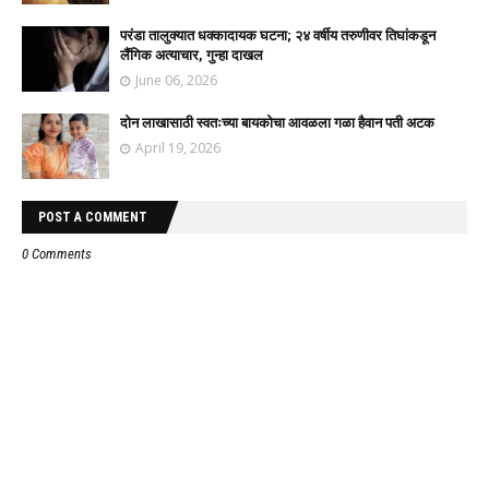
परंडा तालुक्यात धक्कादायक घटना; २४ वर्षीय तरुणीवर तिघांकडून
लैंगिक अत्याचार, गुन्हा दाखल
June 06, 2026
दोन लाखासाठी स्वतःच्या बायकोचा आवळला गळा हैवान पती अटक
April 19, 2026
POST A COMMENT
0 Comments