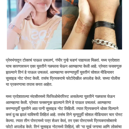
प्रेमभंगातून टोकाचं पाऊल उचलणं, गंभीर गुन्हे घडणं पाहायला मिळतं. मध्य प्रदेशात
याच कारणावरून एका युवतीने गळफास घेऊन आत्महत्या केली आहे. प्रेमात फसवणूक
झाल्याने तिनं हे पाऊल उचललं. आत्महत्या करण्यापूर्वी युवतीनं सोशल मीडियावर
सुसाइड नोट पोस्ट केली. तसंच प्रियकराचे फोटोदेखील अपलोड केले. सध्या पोलीस
या प्रकरणाचा तपास करत आहेत.
मध्य प्रदेशातल्या मंदसौरमध्ये फिजिओथेरपिस्ट असलेल्या युवतीने गळफास घेऊन
आत्महत्या केली. प्रेमात फसवणूक झाल्याने तिने हे पाऊल उचललं. आत्महत्या
करण्यापूर्वी युवतीने आठ पानी सुसाइड नोट लिहिली. त्यात प्रियकराने धोका दिल्याने
कसं दुःख झालं याविषयी लिहिलं आहे. तसंच तिने मृत्यूपूर्वी सोशल मीडियावर चार पोस्ट
केल्या. त्यात तीन पोस्टमध्ये पत्र शेअर केलं, तर एका पोस्टमध्ये प्रियकरासोबतचे
फोटो अपलोड केले. तिनं सुसाइड नोटमध्ये लिहिलं, की 'या मूर्ख जगाचा आणि लोकांचा