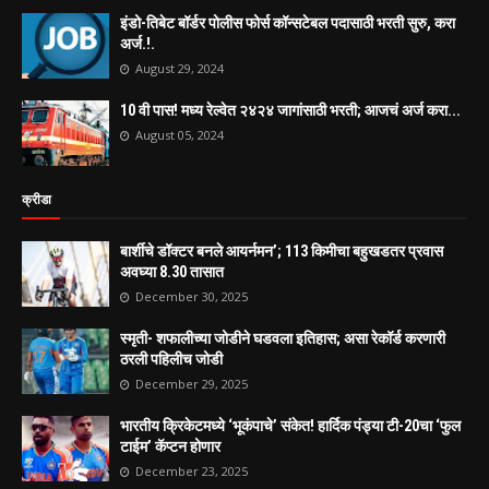
इंडो-तिबेट बॉर्डर पोलीस फोर्स कॉन्सटेबल पदासाठी भरती सुरु, करा
अर्ज.!.
August 29, 2024
10 वी पास! मध्य रेल्वेत २४२४ जागांसाठी भरती; आजचं अर्ज करा...
August 05, 2024
क्रीडा
बार्शीचे डॉक्टर बनले आयर्नमन’; 113 किमीचा बहुखडतर प्रवास
अवघ्या 8.30 तासात
December 30, 2025
स्मृती- शफालीच्या जोडीने घडवला इतिहास; असा रेकॉर्ड करणारी
ठरली पहिलीच जोडी
December 29, 2025
भारतीय क्रिकेटमध्ये ‘भूकंपाचे’ संकेत! हार्दिक पंड्या टी-20चा ‘फुल
टाईम’ कॅप्टन होणार
December 23, 2025