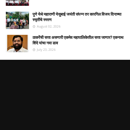
पुणे येथे महाराणी येसुबाई जयंती संपन्न तर कारगिल विजय दिनाच्या
स्मृतींचे स्मरण
August 02, 2026
ठाकरेंची सत्ता असणारी एकमेव महापालिकेतील सत्ता जाणार? एकनाथ
शिंदे यांचा नवा डाव
July 23, 2026