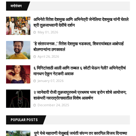
मनोरंजन
अभिनेते रितेश देशमुख आणि अभिनेत्री जेनेलिया देशमुख यांनी घेतले
श्री तुळजाभवानी देवींचे दर्शन
May 01, 2026
‘हे संतापजनक…’ रितेश देशमुख भडकला, शिवरायांबद्दल आक्षेपार्ह
बोलणाऱ्यांना ठणकावलं
April 26, 2026
६ मिनिटांसाठी आली आणि तब्बल ६ कोटी घेऊन गेली? अभिनेत्रीचं
मानधन ऐकून नेटकरी अवाक
January 07, 2026
२ जानेवारी रोजी तुळजापूरमध्ये प्रथमच भव्य ड्रोन शोचे आयोजन;
शाकंभरी नवरात्रोत्सवातील विशेष आकर्षण
December 24, 2025
POPULAR POSTS
पुणे येथे महाराणी येसुबाई जयंती संपन्न तर कारगिल विजय दिनाच्या