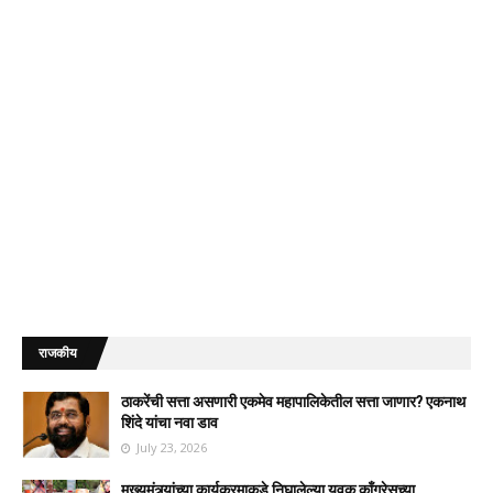
राजकीय
ठाकरेंची सत्ता असणारी एकमेव महापालिकेतील सत्ता जाणार? एकनाथ
शिंदे यांचा नवा डाव
July 23, 2026
मुख्यमंत्र्यांच्या कार्यक्रमाकडे निघालेल्या युवक काँग्रेसच्या