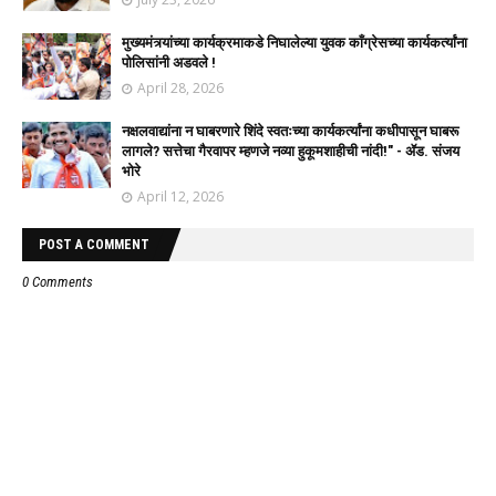
मुख्यमंत्र्यांच्या कार्यक्रमाकडे निघालेल्या युवक काँग्रेसच्या कार्यकर्त्यांना
पोलिसांनी अडवले !
April 28, 2026
नक्षलवाद्यांना न घाबरणारे शिंदे स्वतःच्या कार्यकर्त्यांना कधीपासून घाबरू
लागले? सत्तेचा गैरवापर म्हणजे नव्या हुकूमशाहीची नांदी!" - ॲड. संजय
भोरे
April 12, 2026
POST A COMMENT
0 Comments