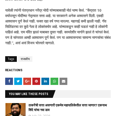
यावेळी त्यांनी पंतप्रधान नरेंद्र मोदी यांच्याबाबतही मोठं भाष्य केलं. “केंद्रात 10
वर्षापासून मोदींच्या नेतृत्वात सत्ता आहे. या सरकारने अनेक अश्वासने दिली. एकही
आश्वासन पूर्ण केलं नाही. फक्त दहा वर्ष गप्पा मारल्या. महागाई कमी झाली नाही. गॅस
सिलिंडरचा दर कुठे गेला हे लोकांसमोर आहे. यांच्याकडून काही घडलं नाही हे लोकांनी
पाहिलं आहे. राम मंदिर झालं याबाबत दुमत नाही. कायदेशीर मार्गाने झालं ते चांगलं केलं.
पण हे सांगतात आम्ही आश्वासन पूर्ण केलं. पण या आश्वासनाचा सामान्य माणसांचा संबंध
नाही.”, असं असं विजय चोरमारे म्हणाले.
Tags
राजकीय
REACTIONS
YOU MAY LIKE THESE POSTS
ठाकरेंची सत्ता असणारी एकमेव महापालिकेतील सत्ता जाणार? एकनाथ
शिंदे यांचा नवा डाव
July 23, 2026