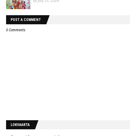
July 25, 2026
POST A COMMENT
0 Comments
LOKVAARTA