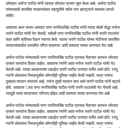
उमेदवार अर्चना पाटील यांनी आपला जोरदार प्रचार सुरू केला आहे. अर्चना पाटील
यांच्यासाठी धाराशिव मतदारसंघात महायुतीचे सर्वच जण झपाट्याने कामाला लागले
आहेत.
अशातच आज भाजप आमदार राणा जगजितसिंह पाटील यांनी मराठा संघर्ष योद्धा मनोज
जरांगे पाटील यांची भेट घेतली. यावेळी राणा जगजितसिंह पाटील यांनी जरांगे पाटलांचं
शाल आणि श्रीफळ देऊन स्वागत केले. यातच जरांगे पाटील यांच्या भेटीनंतर धाराशिव
मतदारसंघातील राजकीय गणित बदलणार अशी शक्यता व्यक्त करण्यात येत आहे.
अर्चना पाटील यांच्यासाठी राणा जगजितसिंह पाटील प्रत्यक्ष मैदानात उतरून जोरदार
प्रचार करतांना दिसत आहेत. अशातच त्यांनी आता मनोज जरांगे पाटील यांची भेट
घेतली आहे. मराठा आरक्षणाच्या लढाईत जरांगे पाटील राज्यात चर्चेत आले होते. परंतु
त्यांनी लोकसभा निवडणुकीत कोणतीही भुमिका जाहीर केली नव्हती. मात्र ज्यांना
तुम्हाला मतदान करायचं आहे, त्यांना तुम्ही मतदान करा असे जरांगे पाटील यांनी म्हटले
होते. अशातच ाता राणा जगजितसिंह पाटील यांनी जरांगे पाटलांची भेट घेतली आहे.
त्यामुळे याचा मतदानावर परिणाम होईल अशी शक्यता व्यक्त करण्यात येत आहे
अर्चना पाटील यांच्यासाठी राणा जगजितसिंह पाटील प्रत्यक्ष मैदानात उतरून जोरदार
प्रचार करतांना दिसत आहेत. अशातच त्यांनी आता मनोज जरांगे पाटील यांची भेट
घेतली आहे. मराठा आरक्षणाच्या लढाईत जरांगे पाटील राज्यात चर्चेत आले होते. परंतु
त्यांनी लोकसभा निवडणुकीत कोणतीही भुमिका जाहीर केली नव्हती. मात्र ज्यांना