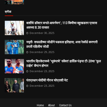
क्रीडा
बार्शीचे डॉक्टर बनले आयर्नमन’; 113 किमीचा बहुखडतर प्रवास
अवघ्या 8.30 तासात
December 30, 2025
स्मृती- शफालीच्या जोडीने घडवला इतिहास; असा रेकॉर्ड करणारी
ठरली पहिलीच जोडी
December 29, 2025
भारतीय क्रिकेटमध्ये ‘भूकंपाचे’ संकेत! हार्दिक पंड्या टी-20चा ‘फुल
टाईम’ कॅप्टन होणार
December 23, 2025
पंतप्रधान मोदींची नीरज चोप्राशी भेट
December 23, 2025
Home
About
Contact Us