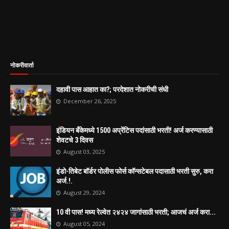
नोकरीवार्ता
दहावी पास आहात का?; परदेशात नोकरीची संधी
December 26, 2025
इंडियन बँकेमध्ये 1500 अप्रेंटिस पदांसाठी भरती! अर्ज करण्यासाठी
शेवटचे 3 दिवस
August 03, 2025
इंडो-तिबेट बॉर्डर पोलीस फोर्स कॉन्सटेबल पदासाठी भरती सुरु, करा
अर्ज.!.
August 29, 2024
10 वी पास! मध्य रेल्वेत २४२४ जागांसाठी भरती; आजचं अर्ज करा...
August 05, 2024