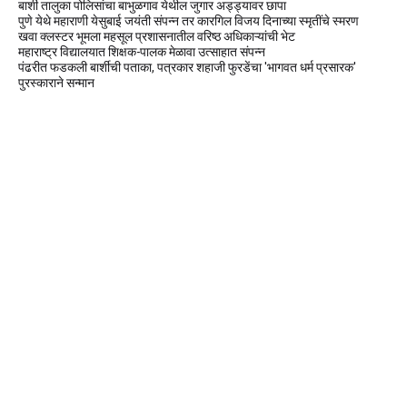
बार्शी तालुका पोलिसांचा बाभुळगाव येथील जुगार अड्ड्यावर छापा
पुणे येथे महाराणी येसुबाई जयंती संपन्न तर कारगिल विजय दिनाच्या स्मृतींचे स्मरण
खवा क्लस्टर भूमला महसूल प्रशासनातील वरिष्ठ अधिकाऱ्यांची भेट
महाराष्ट्र विद्यालयात शिक्षक-पालक मेळावा उत्साहात संपन्न
पंढरीत फडकली बार्शीची पताका, पत्रकार शहाजी फुरडेंचा 'भागवत धर्म प्रसारक'
पुरस्काराने सन्मान