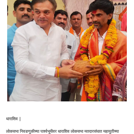
धाराशिव |
लोकसभा निवडणुकीच्या पार्श्वभूमीवर धाराशिव लोकसभा मतदारसंघात महायुतीच्या