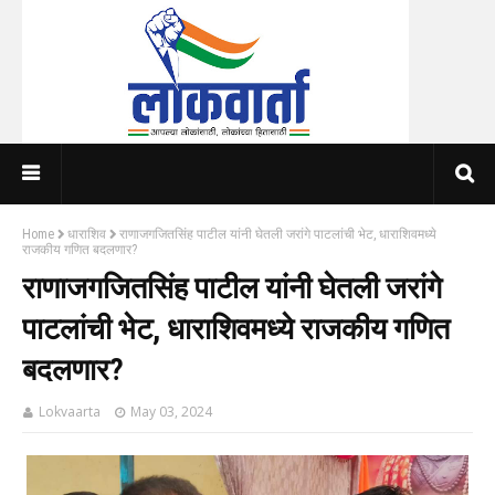
Home
धाराशिव
राणाजगजितसिंह पाटील यांनी घेतली जरांगे पाटलांची भेट, धाराशिवमध्ये
राजकीय गणित बदलणार?
राणाजगजितसिंह पाटील यांनी घेतली जरांगे
पाटलांची भेट, धाराशिवमध्ये राजकीय गणित
बदलणार?
Lokvaarta
May 03, 2024