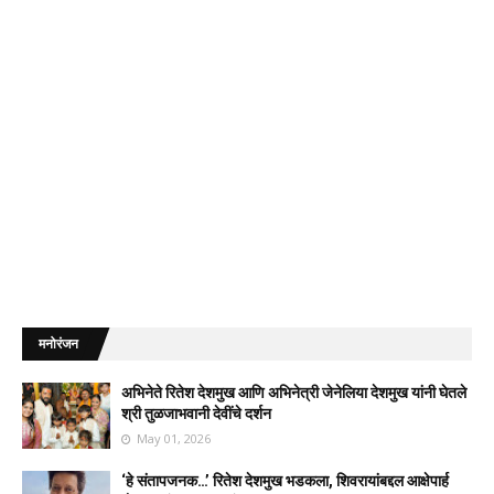
मनोरंजन
अभिनेते रितेश देशमुख आणि अभिनेत्री जेनेलिया देशमुख यांनी घेतले
श्री तुळजाभवानी देवींचे दर्शन
May 01, 2026
‘हे संतापजनक…’ रितेश देशमुख भडकला, शिवरायांबद्दल आक्षेपार्ह