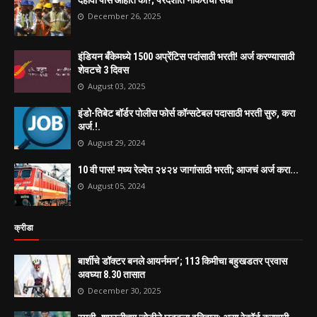
December 26, 2025
इंडियन बँकेमध्ये 1500 अप्रेंटिस पदांसाठी भरती! अर्ज करण्यासाठी
शेवटचे 3 दिवस
August 03, 2025
इंडो-तिबेट बॉर्डर पोलीस फोर्स कॉन्सटेबल पदासाठी भरती सुरु, करा
अर्ज.!.
August 29, 2024
10 वी पास! मध्य रेल्वेत २४२४ जागांसाठी भरती; आजचं अर्ज करा...
August 05, 2024
क्रीडा
बार्शीचे डॉक्टर बनले आयर्नमन’; 113 किमीचा बहुखडतर प्रवास
अवघ्या 8.30 तासात
December 30, 2025