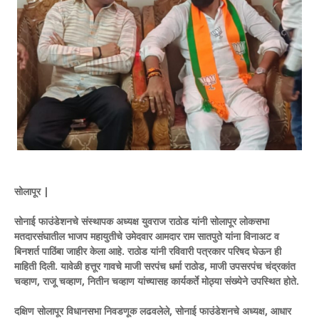
सोलापूर |
सोनाई फाउंडेशनचे संस्थापक अध्यक्ष युवराज राठोड यांनी सोलापूर लोकसभा
मतदारसंघातील भाजप महायुतीचे उमेदवार आमदार राम सातपुते यांना विनाअट व
बिनशर्त पाठिंबा जाहीर केला आहे. राठोड यांनी रविवारी पत्रकार परिषद घेऊन ही
माहिती दिली. यावेळी हत्तूर गावचे माजी सरपंच धर्मा राठोड, माजी उपसरपंच चंद्रकांत
चव्हाण, राजू चव्हाण, नितीन चव्हाण यांच्यासह कार्यकर्ते मोठ्या संख्येने उपस्थित होते.
दक्षिण सोलापूर विधानसभा निवडणूक लढवलेले, सोनाई फाउंडेशनचे अध्यक्ष, आधार