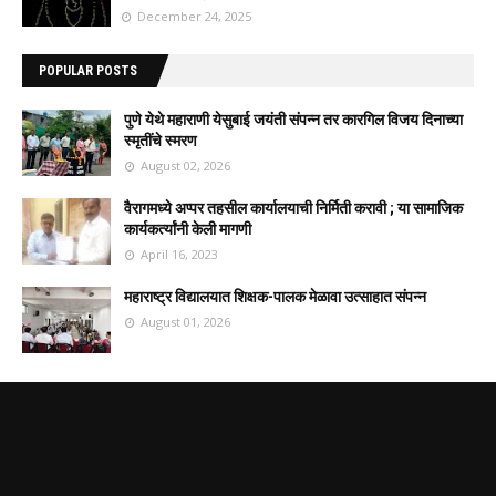
December 24, 2025
POPULAR POSTS
पुणे येथे महाराणी येसुबाई जयंती संपन्न तर कारगिल विजय दिनाच्या
स्मृतींचे स्मरण
August 02, 2026
वैरागमध्ये अप्पर तहसील कार्यालयाची निर्मिती करावी ; या सामाजिक
कार्यकर्त्यांनी केली मागणी
April 16, 2023
महाराष्ट्र विद्यालयात शिक्षक-पालक मेळावा उत्साहात संपन्न
August 01, 2026