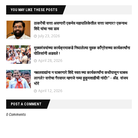
YOU MAY LIKE THESE POSTS
ठाकरेंची सत्ता असणारी एकमेव महापालिकेतील सत्ता जाणार? एकनाथ
शिंदे यांचा नवा डाव
July 23, 2026
मुख्यमंत्र्यांच्या कार्यक्रमाकडे निघालेल्या युवक काँग्रेसच्या कार्यकर्त्यांना
पोलिसांनी अडवले !
April 28, 2026
नक्षलवाद्यांना न घाबरणारे शिंदे स्वतःच्या कार्यकर्त्यांना कधीपासून घाबरू
लागले? सत्तेचा गैरवापर म्हणजे नव्या हुकूमशाहीची नांदी!" - ॲड. संजय
भोरे
April 12, 2026
POST A COMMENT
0 Comments