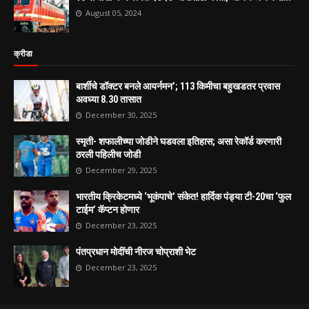
August 05, 2024
क्रीडा
बार्शीचे डॉक्टर बनले आयर्नमन’; 113 किमीचा बहुखडतर प्रवास
अवघ्या 8.30 तासात
December 30, 2025
स्मृती- शफालीच्या जोडीने घडवला इतिहास; असा रेकॉर्ड करणारी
ठरली पहिलीच जोडी
December 29, 2025
भारतीय क्रिकेटमध्ये ‘भूकंपाचे’ संकेत! हार्दिक पंड्या टी-20चा ‘फुल
टाईम’ कॅप्टन होणार
December 23, 2025
पंतप्रधान मोदींची नीरज चोप्राशी भेट
December 23, 2025