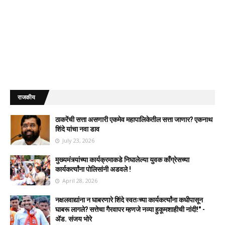
राजकीय
ठाकरेंची सत्ता असणारी एकमेव महापालिकेतील सत्ता जाणार? एकनाथ
शिंदे यांचा नवा डाव
July 23, 2026
मुख्यमंत्र्यांच्या कार्यक्रमाकडे निघालेल्या युवक काँग्रेसच्या
कार्यकर्त्यांना पोलिसांनी अडवले !
April 28, 2026
नक्षलवाद्यांना न घाबरणारे शिंदे स्वतःच्या कार्यकर्त्यांना कधीपासून
घाबरू लागले? सत्तेचा गैरवापर म्हणजे नव्या हुकूमशाहीची नांदी!" -
ॲड. संजय भोरे