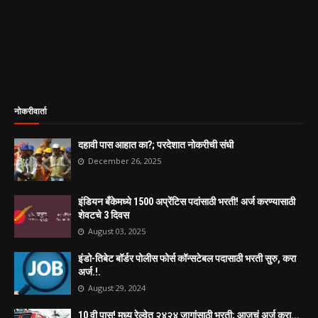
नोकरीवार्ता
दहावी पास आहात का?; परदेशात नोकरीची संधी
December 26, 2025
इंडियन बँकेमध्ये 1500 अप्रेंटिस पदांसाठी भरती! अर्ज करण्यासाठी
शेवटचे 3 दिवस
August 03, 2025
इंडो-तिबेट बॉर्डर पोलीस फोर्स कॉन्सटेबल पदासाठी भरती सुरु, करा
अर्ज.!.
August 29, 2024
10 वी पास! मध्य रेल्वेत २४२४ जागांसाठी भरती; आजचं अर्ज करा...