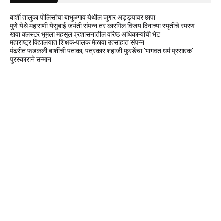
बार्शी तालुका पोलिसांचा बाभुळगाव येथील जुगार अड्ड्यावर छापा
पुणे येथे महाराणी येसुबाई जयंती संपन्न तर कारगिल विजय दिनाच्या स्मृतींचे स्मरण
खवा क्लस्टर भूमला महसूल प्रशासनातील वरिष्ठ अधिकाऱ्यांची भेट
महाराष्ट्र विद्यालयात शिक्षक-पालक मेळावा उत्साहात संपन्न
पंढरीत फडकली बार्शीची पताका, पत्रकार शहाजी फुरडेंचा 'भागवत धर्म प्रसारक'
पुरस्काराने सन्मान