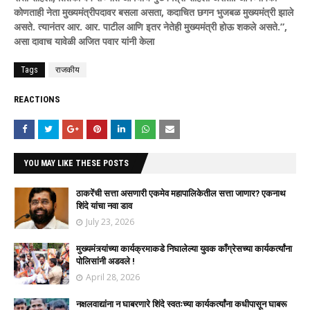
कोणताही नेता मुख्यमंत्रीपदावर बसला असता, कदाचित छगन भुजबळ मुख्यमंत्री झाले
असते. त्यानंतर आर. आर. पाटील आणि इतर नेतेही मुख्यमंत्री होऊ शकले असते.”,
असा दावाच यावेळी अजित पवार यांनी केला
Tags
राजकीय
REACTIONS
YOU MAY LIKE THESE POSTS
ठाकरेंची सत्ता असणारी एकमेव महापालिकेतील सत्ता जाणार? एकनाथ
शिंदे यांचा नवा डाव
July 23, 2026
मुख्यमंत्र्यांच्या कार्यक्रमाकडे निघालेल्या युवक काँग्रेसच्या कार्यकर्त्यांना
पोलिसांनी अडवले !
April 28, 2026
नक्षलवाद्यांना न घाबरणारे शिंदे स्वतःच्या कार्यकर्त्यांना कधीपासून घाबरू