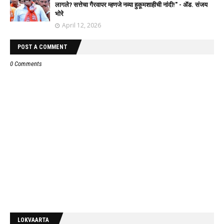
लागले? सत्तेचा गैरवापर म्हणजे नव्या हुकूमशाहीची नांदी!" - ॲड. संजय
भोरे
April 12, 2026
POST A COMMENT
0 Comments
LOKVAARTA