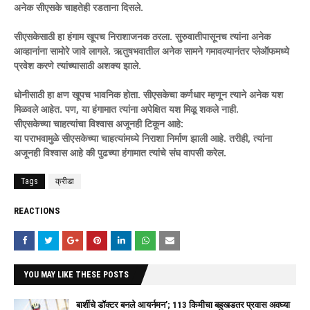
अनेक सीएसके चाहतेही रडताना दिसले.
सीएसकेसाठी हा हंगाम खूपच निराशाजनक ठरला. सुरुवातीपासूनच त्यांना अनेक
आव्हानांना सामोरे जावे लागले. ऋतुषभवातील अनेक सामने गमावल्यानंतर प्लेऑफमध्ये
प्रवेश करणे त्यांच्यासाठी अशक्य झाले.
धोनीसाठी हा क्षण खूपच भावनिक होता. सीएसकेचा कर्णधार म्हणून त्याने अनेक यश
मिळवले आहेत. पण, या हंगामात त्यांना अपेक्षित यश मिळू शकले नाही.
सीएसकेच्या चाहत्यांचा विश्वास अजूनही टिकून आहे:
या पराभवामुळे सीएसकेच्या चाहत्यांमध्ये निराशा निर्माण झाली आहे. तरीही, त्यांना
अजूनही विश्वास आहे की पुढच्या हंगामात त्यांचे संघ वापसी करेल.
Tags
क्रीडा
REACTIONS
YOU MAY LIKE THESE POSTS
बार्शीचे डॉक्टर बनले आयर्नमन’; 113 किमीचा बहुखडतर प्रवास अवघ्या