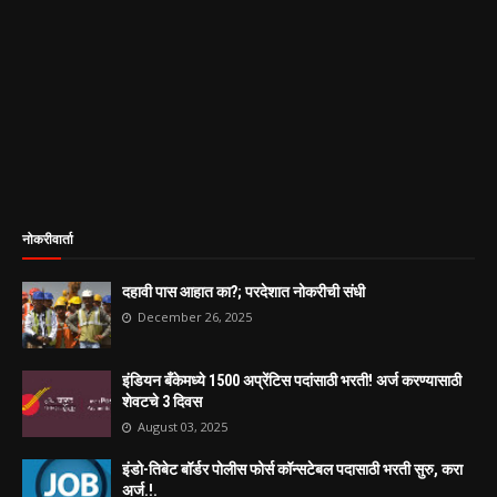
नोकरीवार्ता
दहावी पास आहात का?; परदेशात नोकरीची संधी
December 26, 2025
इंडियन बँकेमध्ये 1500 अप्रेंटिस पदांसाठी भरती! अर्ज करण्यासाठी
शेवटचे 3 दिवस
August 03, 2025
इंडो-तिबेट बॉर्डर पोलीस फोर्स कॉन्सटेबल पदासाठी भरती सुरु, करा
अर्ज.!.