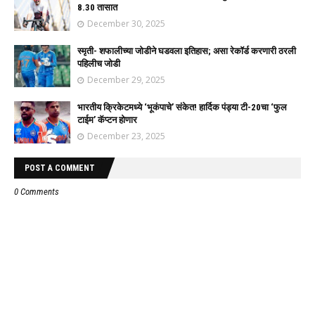
8.30 तासात
December 30, 2025
स्मृती- शफालीच्या जोडीने घडवला इतिहास; असा रेकॉर्ड करणारी ठरली
पहिलीच जोडी
December 29, 2025
भारतीय क्रिकेटमध्ये ‘भूकंपाचे’ संकेत! हार्दिक पंड्या टी-20चा ‘फुल
टाईम’ कॅप्टन होणार
December 23, 2025
POST A COMMENT
0 Comments