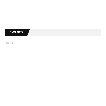
LOKVAARTA
Loading...