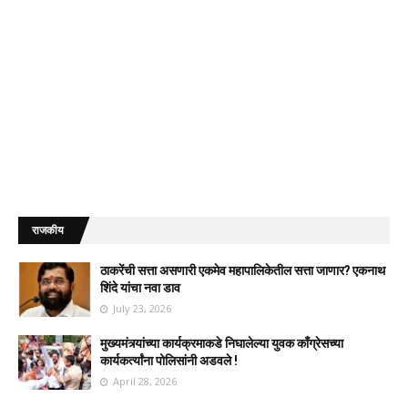
राजकीय
ठाकरेंची सत्ता असणारी एकमेव महापालिकेतील सत्ता जाणार? एकनाथ
शिंदे यांचा नवा डाव
July 23, 2026
मुख्यमंत्र्यांच्या कार्यक्रमाकडे निघालेल्या युवक काँग्रेसच्या
कार्यकर्त्यांना पोलिसांनी अडवले !
April 28, 2026