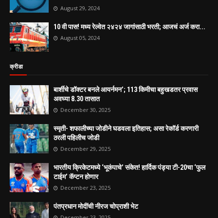
August 29, 2024
10 वी पास! मध्य रेल्वेत २४२४ जागांसाठी भरती; आजचं अर्ज करा...
August 05, 2024
क्रीडा
बार्शीचे डॉक्टर बनले आयर्नमन’; 113 किमीचा बहुखडतर प्रवास
अवघ्या 8.30 तासात
December 30, 2025
स्मृती- शफालीच्या जोडीने घडवला इतिहास; असा रेकॉर्ड करणारी
ठरली पहिलीच जोडी
December 29, 2025
भारतीय क्रिकेटमध्ये ‘भूकंपाचे’ संकेत! हार्दिक पंड्या टी-20चा ‘फुल
टाईम’ कॅप्टन होणार
December 23, 2025
पंतप्रधान मोदींची नीरज चोप्राशी भेट
December 23, 2025