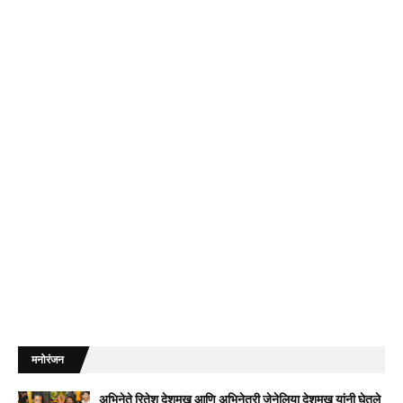
मनोरंजन
अभिनेते रितेश देशमुख आणि अभिनेत्री जेनेलिया देशमुख यांनी घेतले