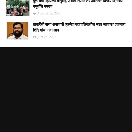
पुणे येथे महाराणी येसुबाई जयंती संपन्न तर कारगिल विजय दिनाच्या
स्मृतींचे स्मरण
August 02, 2026
ठाकरेंची सत्ता असणारी एकमेव महापालिकेतील सत्ता जाणार? एकनाथ
शिंदे यांचा नवा डाव
July 23, 2026