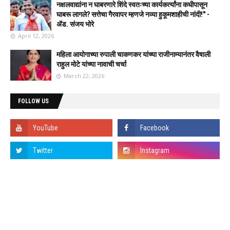
नक्षलवाद्यांना न घाबरणारे शिंदे स्वतःच्या कार्यकर्त्यांना कधीपासून
घाबरू लागले? सत्तेचा गैरवापर म्हणजे नव्या हुकूमशाहीची नांदी!" -
ॲड. संजय भोरे
April 12, 2026
महिला आयोगाच्या रुपाली चाकणकर यांच्या राजीनाम्यानंतर वैषाली
राहुल मोटे यांच्या नावाची चर्चा
March 22, 2026
FOLLOW US