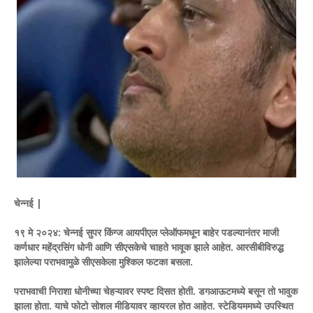
चेन्नई |
१९ मे २०२४: चेन्नई सुपर किंग्ज आयपीएल प्लेऑफमधून बाहेर पडल्यानंतर माजी
कर्णधार महेंद्रसिंग धोनी आणि सीएसकेचे चाहते भावूक झाले आहेत. आरसीबीविरुद्ध
झालेल्या पराभवामुळे सीएसकेला मुश्किल फटका बसला.
पराभवाची निराशा धोनीच्या चेहऱ्यावर स्पष्ट दिसत होती. डगआऊटमध्ये बसून तो भावुक
झाला होता. याचे फोटो सोशल मीडियावर व्हायरल होत आहेत. स्टेडियममध्ये उपस्थित