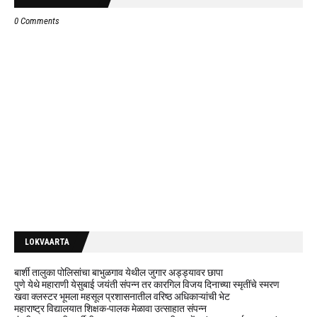
0 Comments
LOKVAARTA
बार्शी तालुका पोलिसांचा बाभुळगाव येथील जुगार अड्ड्यावर छापा
पुणे येथे महाराणी येसुबाई जयंती संपन्न तर कारगिल विजय दिनाच्या स्मृतींचे स्मरण
खवा क्लस्टर भूमला महसूल प्रशासनातील वरिष्ठ अधिकाऱ्यांची भेट
महाराष्ट्र विद्यालयात शिक्षक-पालक मेळावा उत्साहात संपन्न