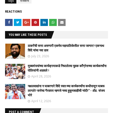
Tags
राजकीय
REACTIONS
YOU MAY LIKE THESE POSTS
ठाकरेंची सत्ता असणारी एकमेव महापालिकेतील सत्ता जाणार? एकनाथ
शिंदे यांचा नवा डाव
July 23, 2026
मुख्यमंत्र्यांच्या कार्यक्रमाकडे निघालेल्या युवक काँग्रेसच्या कार्यकर्त्यांना
पोलिसांनी अडवले !
April 28, 2026
नक्षलवाद्यांना न घाबरणारे शिंदे स्वतःच्या कार्यकर्त्यांना कधीपासून घाबरू
लागले? सत्तेचा गैरवापर म्हणजे नव्या हुकूमशाहीची नांदी!" - ॲड. संजय
भोरे
April 12, 2026
POST A COMMENT