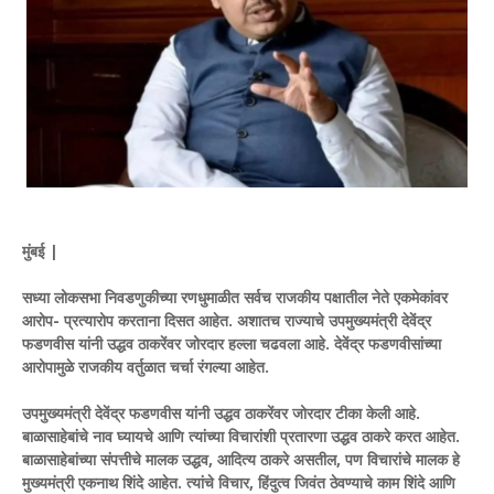
मुंबई |
सध्या लोकसभा निवडणुकीच्या रणधुमाळीत सर्वच राजकीय पक्षातील नेते एकमेकांवर
आरोप- प्रत्यारोप करताना दिसत आहेत. अशातच राज्याचे उपमुख्यमंत्री देवेंद्र
फडणवीस यांनी उद्धव ठाकरेंवर जोरदार हल्ला चढवला आहे. देवेंद्र फडणवीसांच्या
आरोपामुळे राजकीय वर्तुळात चर्चा रंगल्या आहेत.
उपमुख्यमंत्री देवेंद्र फडणवीस यांनी उद्धव ठाकरेंवर जोरदार टीका केली आहे.
बाळासाहेबांचे नाव घ्यायचे आणि त्यांच्या विचारांशी प्रतारणा उद्धव ठाकरे करत आहेत.
बाळासाहेबांच्या संपत्तीचे मालक उद्धव, आदित्य ठाकरे असतील, पण विचारांचे मालक हे
मुख्यमंत्री एकनाथ शिंदे आहेत. त्यांचे विचार, हिंदुत्व जिवंत ठेवण्याचे काम शिंदे आणि