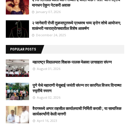
मानधन ऐकून नेटकरी अवाक
January 07, 2026
२ जानेवारी रोजी तुळजापूरमध्ये प्रथमच भव्य ड्रोन शोचे आयोजन;
शाकंभरी नवरात्रोत्सवातील विशेष आकर्षण
December 24, 2025
POPULAR POSTS
महाराष्ट्र विद्यालयात शिक्षक-पालक मेळावा उत्साहात संपन्न
August 01, 2026
पुणे येथे महाराणी येसुबाई जयंती संपन्न तर कारगिल विजय दिनाच्या
स्मृतींचे स्मरण
August 02, 2026
वैरागमध्ये अप्पर तहसील कार्यालयाची निर्मिती करावी ; या सामाजिक
कार्यकर्त्यांनी केली मागणी
April 16, 2023