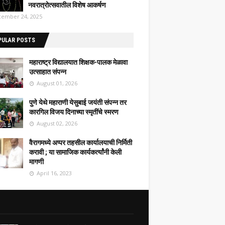
नवरात्रोत्सवातील विशेष आकर्षण
ember 24, 2025
PULAR POSTS
महाराष्ट्र विद्यालयात शिक्षक-पालक मेळावा
उत्साहात संपन्न
August 01, 2026
पुणे येथे महाराणी येसुबाई जयंती संपन्न तर
कारगिल विजय दिनाच्या स्मृतींचे स्मरण
August 02, 2026
वैरागमध्ये अप्पर तहसील कार्यालयाची निर्मिती
करावी ; या सामाजिक कार्यकर्त्यांनी केली
मागणी
April 16, 2023