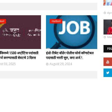
Apr
वार्ता
नोकरीवार्ता
Mar
FO
ँकेमध्ये 1500 अप्रेंटिस पदांसाठी
इंडो-तिबेट बॉर्डर पोलीस फोर्स कॉन्सटेबल
र्ज करण्यासाठी शेवटचे 3 दिवस
पदासाठी भरती सुरु, करा अर्ज.!.
st 03, 2025
August 29, 2024