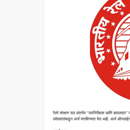
रेल्वे संरक्षण दल अंतर्गत “उपनिरीक्षक आणि हवालदार” 
उमेदवारांकडून अर्ज मागविण्यात येत आहे. अर्ज ऑनलाई