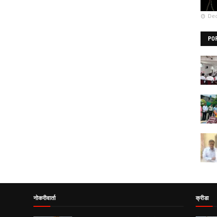
Dec
PO
नोकरीवार्ता
क्रीडा