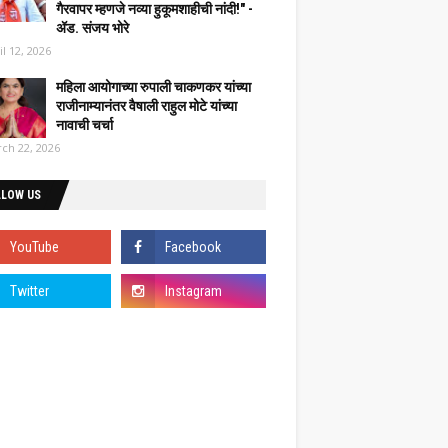
गैरवापर म्हणजे नव्या हुकूमशाहीची नांदी!" -
ॲड. संजय भोरे
il 12, 2026
महिला आयोगाच्या रुपाली चाकणकर यांच्या
राजीनाम्यानंतर वैषाली राहुल मोटे यांच्या
नावाची चर्चा
ch 22, 2026
LLOW US