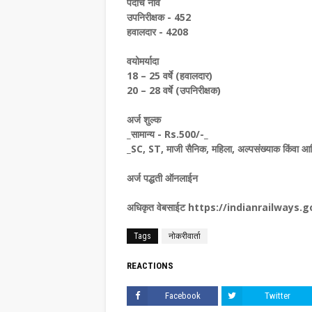
पदाचे नाव
उपनिरीक्षक - 452
हवालदार - 4208
वयोमर्यादा
18 – 25 वर्षे (हवालदार)
20 – 28 वर्षे (उपनिरीक्षक)
अर्ज शुल्क
_सामान्य - Rs.500/-_
_SC, ST, माजी सैनिक, महिला, अल्पसंख्याक किंवा आर्
अर्ज पद्धती ऑनलाईन
अधिकृत वेबसाईट https://indianrailways.g
Tags
नोकरीवार्ता
REACTIONS
Facebook
Twitter