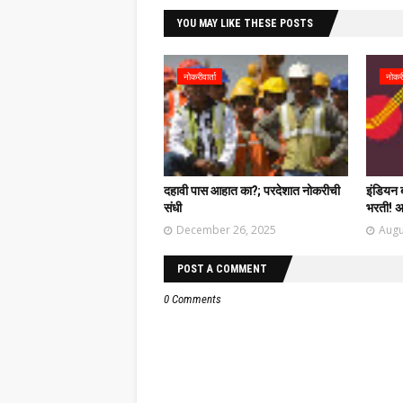
YOU MAY LIKE THESE POSTS
नोकरीवार्ता
नोकरी
दहावी पास आहात का?; परदेशात नोकरीची
इंडियन ब
संधी
भरती! अ
December 26, 2025
Augu
POST A COMMENT
0 Comments