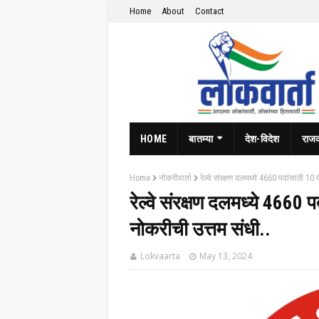
Home
About
Contact
HOME
बातम्या
देश-विदेश
राज
Home
नोकरीवार्ता
रेल्वे संरक्षण दलमध्ये 4660 पदांसाठी 10
रेल्वे संरक्षण दलमध्ये 4660 
नोकरीची उत्तम संधी..
Lokvaarta
May 13, 2024