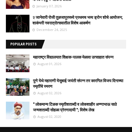
January 07, 2026
२ जानेवारी रोजी तुळजापूरमध्ये प्रथमच भव्य ड्रोन शोचे आयोजन;
शाकंभरी नवरात्रोत्सवातील विशेष आकर्षण
December 24, 2025
POPULAR POSTS
महाराष्ट्र विद्यालयात शिक्षक-पालक मेळावा उत्साहात संपन्न
August 01, 2026
पुणे येथे महाराणी येसुबाई जयंती संपन्न तर कारगिल विजय दिनाच्या
स्मृतींचे स्मरण
August 02, 2026
" लोकमान्य टिळक स्मृतीशताब्दी व लोकशाहीर अण्णाभाऊ साठे
जन्मशताब्दी सोहळा प्रेरणादायी "; विशेष लेख
August 02, 2020