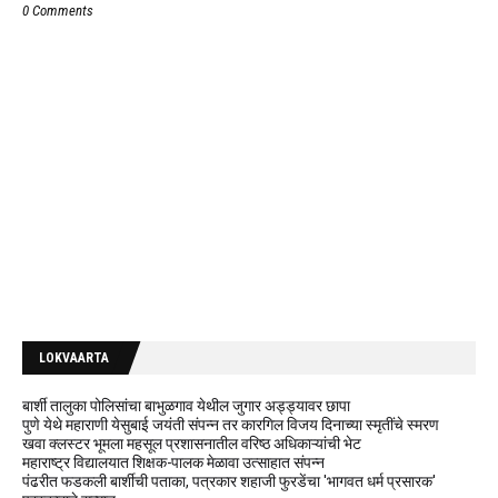
0 Comments
LOKVAARTA
बार्शी तालुका पोलिसांचा बाभुळगाव येथील जुगार अड्ड्यावर छापा
पुणे येथे महाराणी येसुबाई जयंती संपन्न तर कारगिल विजय दिनाच्या स्मृतींचे स्मरण
खवा क्लस्टर भूमला महसूल प्रशासनातील वरिष्ठ अधिकाऱ्यांची भेट
महाराष्ट्र विद्यालयात शिक्षक-पालक मेळावा उत्साहात संपन्न
पंढरीत फडकली बार्शीची पताका, पत्रकार शहाजी फुरडेंचा 'भागवत धर्म प्रसारक'