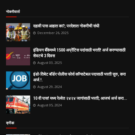
नोकरीवार्ता
दहावी पास आहात का?; परदेशात नोकरीची संधी
December 26, 2025
इंडियन बँकेमध्ये 1500 अप्रेंटिस पदांसाठी भरती! अर्ज करण्यासाठी
शेवटचे 3 दिवस
August 03, 2025
इंडो-तिबेट बॉर्डर पोलीस फोर्स कॉन्सटेबल पदासाठी भरती सुरु, करा
अर्ज.!.
August 29, 2024
10 वी पास! मध्य रेल्वेत २४२४ जागांसाठी भरती; आजचं अर्ज करा...
August 05, 2024
क्रीडा