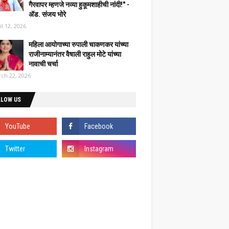
गैरवापर म्हणजे नव्या हुकूमशाहीची नांदी!" -
ॲड. संजय भोरे
il 12, 2026
महिला आयोगाच्या रुपाली चाकणकर यांच्या
राजीनाम्यानंतर वैषाली राहुल मोटे यांच्या
नावाची चर्चा
ch 22, 2026
LLOW US