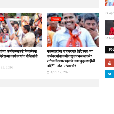
Apr
ीय
राजकीय
Mar
FO
र्यांच्या कार्यक्रमाकडे निघालेल्या
नक्षलवाद्यांना न घाबरणारे शिंदे स्वतःच्या
्रेसच्या कार्यकर्त्यांना पोलिसांनी
कार्यकर्त्यांना कधीपासून घाबरू लागले?
!
सत्तेचा गैरवापर म्हणजे नव्या हुकूमशाहीची
नांदी!" - ॲड. संजय भोरे
l 28, 2026
April 12, 2026