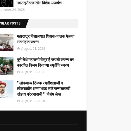
नवरात्रोत्सवातील विशेष आकर्षण
ember 24, 2025
PULAR POSTS
महाराष्ट्र विद्यालयात शिक्षक-पालक मेळावा
उत्साहात संपन्न
August 01, 2026
पुणे येथे महाराणी येसुबाई जयंती संपन्न तर
कारगिल विजय दिनाच्या स्मृतींचे स्मरण
August 02, 2026
" लोकमान्य टिळक स्मृतीशताब्दी व
लोकशाहीर अण्णाभाऊ साठे जन्मशताब्दी
सोहळा प्रेरणादायी "; विशेष लेख
August 02, 2020