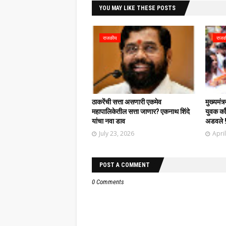
YOU MAY LIKE THESE POSTS
राजकीय
राजक
ठाकरेंची सत्ता असणारी एकमेव
मुख्यमंत्
महापालिकेतील सत्ता जाणार? एकनाथ शिंदे
युवक काँग
यांचा नवा डाव
अडवले 
July 23, 2026
Apri
POST A COMMENT
0 Comments