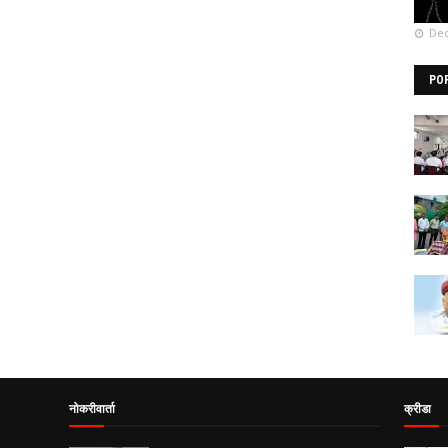
Dec
PO
नोकरीवार्ता
क्रीडा