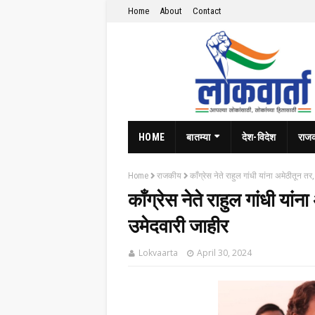
Home
About
Contact
HOME
बातम्या
देश-विदेश
राज
Home
राजकीय
काँग्रेस नेते राहुल गांधी यांना अमेठीतून त
काँग्रेस नेते राहुल गांधी यां
उमेदवारी जाहीर
Lokvaarta
April 30, 2024