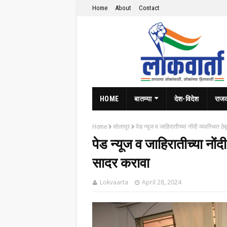
Home
About
Contact
HOME
बातम्या
देश-विदेश
राज
Home
सोलापूर
पेड न्यूज व जाहिरातीच्या नोंदी व्यवस्थित
पेड न्यूज व जाहिरातीच्या नों
सादर करावा
Lokvaarta
April 28, 2024