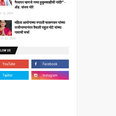
गैरवापर म्हणजे नव्या हुकूमशाहीची नांदी!" -
ॲड. संजय भोरे
il 12, 2026
महिला आयोगाच्या रुपाली चाकणकर यांच्या
राजीनाम्यानंतर वैषाली राहुल मोटे यांच्या
नावाची चर्चा
ch 22, 2026
LLOW US