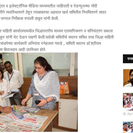
्रित व इलेक्ट्रॉनिक मीडिया माध्यमातील जाहिराती व पेडन्यूजच्या नोंदी
ीने व्यवस्थितपणे ठेवून त्याबाबतचा अहवाल खर्च समितीस नियमितपणे सादर
नरल निरीक्षक रुपाली ठाकूर यांनी केली.
 माहिती कार्यालयामधील जिल्हास्तरीय माध्यम प्रामाणिकरण व संनियंत्रण कक्षला
ूर यांनी भेट देऊन पाहणी केली.यावेळी समितीचे सदस्य सचिव तथा जिल्हा माहिती
धारेच्या कार्यकारी अभियंता स्नेहलता गावडे , समिती सदस्य डॉ.श्रीराम
श बिराजदार आदी उपस्थित होते.
राज
Apr