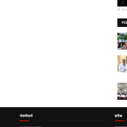
Dec
PO
नोकरीवार्ता
क्रीडा