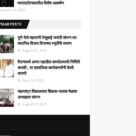
नवरात्रोत्सवातील विशेष आकर्षण
ember 24, 2025
PULAR POSTS
पुणे येथे महाराणी येसुबाई जयंती संपन्न तर
कारगिल विजय दिनाच्या स्मृतींचे स्मरण
August 02, 2026
वैरागमध्ये अप्पर तहसील कार्यालयाची निर्मिती
करावी ; या सामाजिक कार्यकर्त्यांनी केली
मागणी
April 16, 2023
महाराष्ट्र विद्यालयात शिक्षक-पालक मेळावा
उत्साहात संपन्न
August 01, 2026