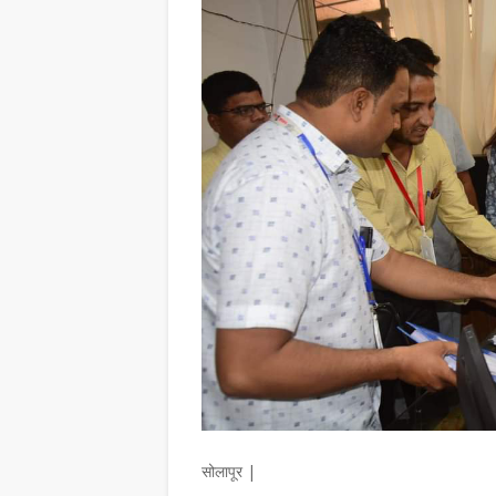
सोलापूर |