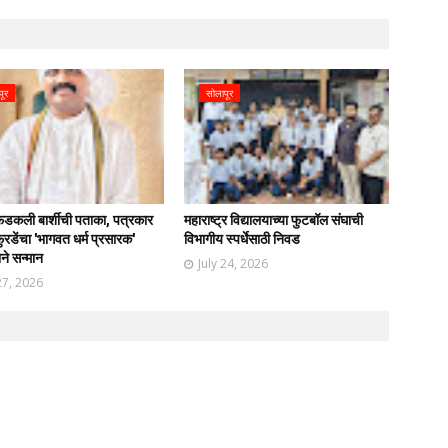
पूर
सोलापूर
फडकली बार्शीची पताका, पत्रकार
महाराष्ट्र विद्यालयाच्या फुटबॉल संघाची
रडेंचा 'भागवत धर्म प्रसारक'
विभागीय स्पर्धेसाठी निवड
ाने सन्मान
July 24, 2026
27, 2026