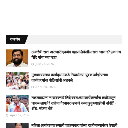
राजकीय
ठाकरेंची सत्ता असणारी एकमेव महापालिकेतील सत्ता जाणार? एकनाथ
शिंदे यांचा नवा डाव
July 23, 2026
मुख्यमंत्र्यांच्या कार्यक्रमाकडे निघालेल्या युवक काँग्रेसच्या
कार्यकर्त्यांना पोलिसांनी अडवले !
April 28, 2026
नक्षलवाद्यांना न घाबरणारे शिंदे स्वतःच्या कार्यकर्त्यांना कधीपासून
घाबरू लागले? सत्तेचा गैरवापर म्हणजे नव्या हुकूमशाहीची नांदी!" -
ॲड. संजय भोरे
April 12, 2026
महिला आयोगाच्या रुपाली चाकणकर यांच्या राजीनाम्यानंतर वैषाली