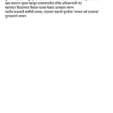
खवा क्लस्टर भूमला महसूल प्रशासनातील वरिष्ठ अधिकाऱ्यांची भेट
महाराष्ट्र विद्यालयात शिक्षक-पालक मेळावा उत्साहात संपन्न
पंढरीत फडकली बार्शीची पताका, पत्रकार शहाजी फुरडेंचा 'भागवत धर्म प्रसारक'
पुरस्काराने सन्मान