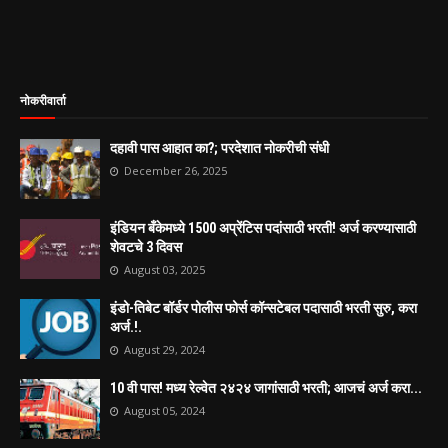
नोकरीवार्ता
दहावी पास आहात का?; परदेशात नोकरीची संधी
December 26, 2025
इंडियन बँकेमध्ये 1500 अप्रेंटिस पदांसाठी भरती! अर्ज करण्यासाठी
शेवटचे 3 दिवस
August 03, 2025
इंडो-तिबेट बॉर्डर पोलीस फोर्स कॉन्सटेबल पदासाठी भरती सुरु, करा
अर्ज.!.
August 29, 2024
10 वी पास! मध्य रेल्वेत २४२४ जागांसाठी भरती; आजचं अर्ज करा...
August 05, 2024