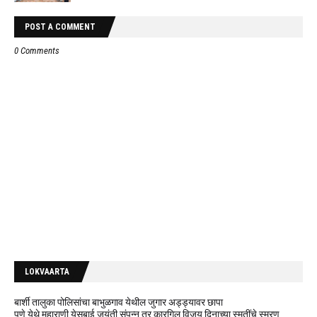
POST A COMMENT
0 Comments
LOKVAARTA
बार्शी तालुका पोलिसांचा बाभुळगाव येथील जुगार अड्ड्यावर छापा
पुणे येथे महाराणी येसुबाई जयंती संपन्न तर कारगिल विजय दिनाच्या स्मृतींचे स्मरण