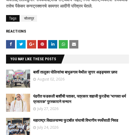
तसेच पैकेकर कन्स्ट्रक्शनचे कामगार आदींनी परिश्रम घेतले.
Tags
सोलापूर
REACTIONS
YOU MAY LIKE THESE POSTS
बार्शी तालुका पोलिसांचा बाभुळगाव येथील जुगार अड्ड्यावर छापा
August 02, 2026
पंढरीत फडकली बार्शीची पताका, पत्रकार शहाजी फुरडेंचा 'भागवत धर्म
प्रसारक' पुरस्काराने सन्मान
July 27, 2026
महाराष्ट्र विद्यालयाच्या फुटबॉल संघाची विभागीय स्पर्धेसाठी निवड
July 24, 2026