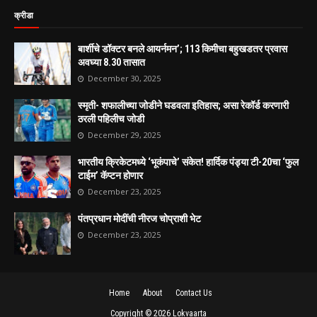
क्रीडा
बार्शीचे डॉक्टर बनले आयर्नमन’; 113 किमीचा बहुखडतर प्रवास
अवघ्या 8.30 तासात
December 30, 2025
स्मृती- शफालीच्या जोडीने घडवला इतिहास; असा रेकॉर्ड करणारी
ठरली पहिलीच जोडी
December 29, 2025
भारतीय क्रिकेटमध्ये ‘भूकंपाचे’ संकेत! हार्दिक पंड्या टी-20चा ‘फुल
टाईम’ कॅप्टन होणार
December 23, 2025
पंतप्रधान मोदींची नीरज चोप्राशी भेट
December 23, 2025
Home
About
Contact Us
Copyright ©
2026
Lokvaarta