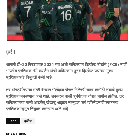
मुंबई |
आगामी टी-20 विश्वचषक 2024 च्या आधी पाकिस्तान क्रिकेट बोर्डाने (PCB) माजी
भारतीय प्रशिक्षक गॅरी कर्स्टन यांची पाकिस्तान पुरुष क्रिकेट संघाच्या मुख्य
प्रशिक्षकपदी नियुक्ती केली आहे.
तर ऑस्ट्रेलियाचा माजी वेगवान गोलंदाज जेसन गिलेस्पी याला कसोटी संघाचे मुख्य
प्रशिक्षक बनवण्यात आले आहे. लवकरच दोन्ही प्रशिक्षक संघात सामील होतील. तर
पाकिस्तानचा माजी अष्टपैलू खेळाडू अझहर महमूदला सर्व फॉरमॅटसाठी सहाय्यक
प्रशिक्षक म्हणून नियुक्त करण्यात आले आहे
Tags
क्रीडा
REACTIONS