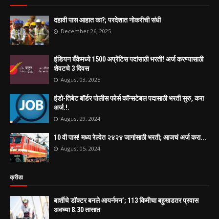
दहावी पास आहात का?; परदेशात नोकरीची संधी
December 26, 2025
इंडियन बँकेमध्ये 1500 अप्रेंटिस पदांसाठी भरती! अर्ज करण्यासाठी
शेवटचे 3 दिवस
August 03, 2025
इंडो-तिबेट बॉर्डर पोलीस फोर्स कॉन्सटेबल पदासाठी भरती सुरु, करा
अर्ज.!.
August 29, 2024
10 वी पास! मध्य रेल्वेत २४२४ जागांसाठी भरती; आजचं अर्ज करा...
August 05, 2024
क्रीडा
बार्शीचे डॉक्टर बनले आयर्नमन’; 113 किमीचा बहुखडतर प्रवास
अवघ्या 8.30 तासात