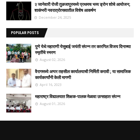
२ जानेवारी रोजी तुळजापूरमध्ये प्रथमच भव्य ड्रोन शोचे आयोजन;
शाकंभरी नवरात्रोत्सवातील विशेष आकर्षण
December 24, 2025
POPULAR POSTS
पुणे येथे महाराणी येसुबाई जयंती संपन्न तर कारगिल विजय दिनाच्या
स्मृतींचे स्मरण
August 02, 2026
वैरागमध्ये अप्पर तहसील कार्यालयाची निर्मिती करावी ; या सामाजिक
कार्यकर्त्यांनी केली मागणी
April 16, 2023
महाराष्ट्र विद्यालयात शिक्षक-पालक मेळावा उत्साहात संपन्न
August 01, 2026