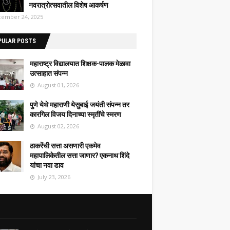
नवरात्रोत्सवातील विशेष आकर्षण
ember 24, 2025
PULAR POSTS
महाराष्ट्र विद्यालयात शिक्षक-पालक मेळावा
उत्साहात संपन्न
August 01, 2026
पुणे येथे महाराणी येसुबाई जयंती संपन्न तर
कारगिल विजय दिनाच्या स्मृतींचे स्मरण
August 02, 2026
ठाकरेंची सत्ता असणारी एकमेव
महापालिकेतील सत्ता जाणार? एकनाथ शिंदे
यांचा नवा डाव
July 23, 2026