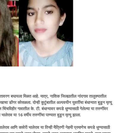
 वातावरण बघायला मिळत आहे. मात्र, नाशिक जिल्ह्यातील नांदगाव तालुक्यातील
ाचा डोंगर कोसळला. दोन्ही कुटुंबातील अल्पवयीन युवतींचा बंधाऱ्यात बुडून मृत्यू
िंचविहीर गावातील के. टी. बंधाऱ्यावर कपडे धुण्यासाठी गेलेल्या या तरुणींवर
लेराव या 16 वर्षीय तरुणींचा पाण्यात बुडून मृत्यू झाला.
लेराव आणि कावेरी भालेराव या तिन्ही मैत्रिणी नेहमी प्रमाणेच कपडे धुण्यासाठी