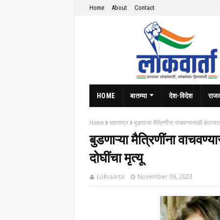
Home
About
Contact
HOME
बातम्या
देश-विदेश
राज
Home
महाराष्ट्र
बुडणाऱ्या मैत्रिणींना वाचवण्यासाठी बंधाऱ्यात
बुडणाऱ्या मैत्रिणींना वाचवण्य
दोघींचा मृत्यू
Lokvaarta
November 09, 2023