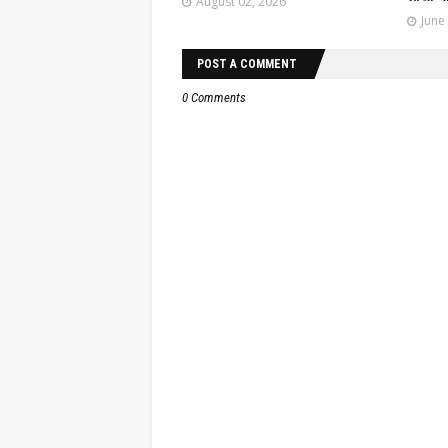
August 02, 2026
June
POST A COMMENT
0 Comments