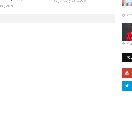
January 28, 2026
 06, 2026
Apr
Mar
FO