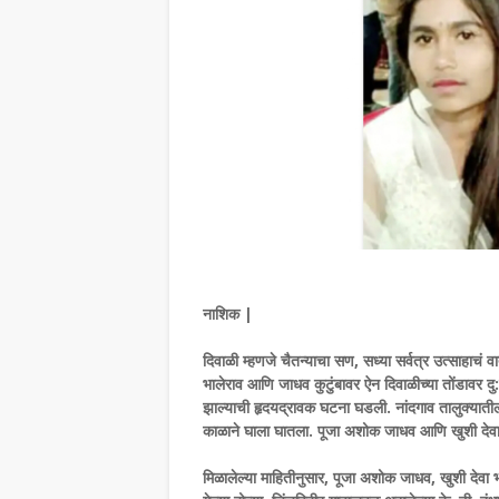
नाशिक |
दिवाळी म्हणजे चैतन्याचा सण, सध्या सर्वत्र उत्साहाचं
भालेराव आणि जाधव कुटुंबावर ऐन दिवाळीच्या तोंडावर दु:ख
झाल्याची हृदयद्रावक घटना घडली. नांदगाव तालुक्यातील च
काळाने घाला घातला. पूजा अशोक जाधव आणि खुशी देवा भा
मिळालेल्या माहितीनुसार, पूजा अशोक जाधव, खुशी देवा भा