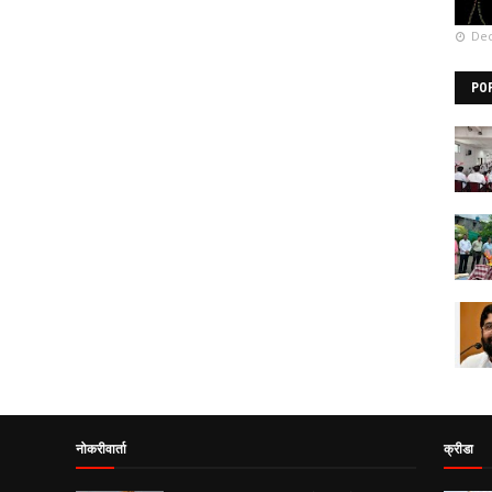
Dec
PO
नोकरीवार्ता
क्रीडा