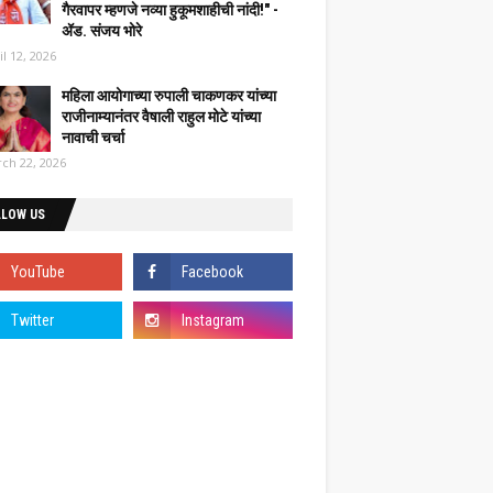
गैरवापर म्हणजे नव्या हुकूमशाहीची नांदी!" -
ॲड. संजय भोरे
il 12, 2026
महिला आयोगाच्या रुपाली चाकणकर यांच्या
राजीनाम्यानंतर वैषाली राहुल मोटे यांच्या
नावाची चर्चा
ch 22, 2026
LLOW US