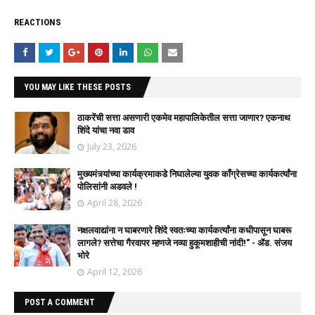
REACTIONS
YOU MAY LIKE THESE POSTS
ठाकरेंची सत्ता असणारी एकमेव महापालिकेतील सत्ता जाणार? एकनाथ
शिंदे यांचा नवा डाव
July 23, 2026
मुख्यमंत्र्यांच्या कार्यक्रमाकडे निघालेल्या युवक काँग्रेसच्या कार्यकर्त्यांना
पोलिसांनी अडवले !
April 28, 2026
नक्षलवाद्यांना न घाबरणारे शिंदे स्वतःच्या कार्यकर्त्यांना कधीपासून घाबरू
लागले? सत्तेचा गैरवापर म्हणजे नव्या हुकूमशाहीची नांदी!" - ॲड. संजय
भोरे
April 12, 2026
POST A COMMENT