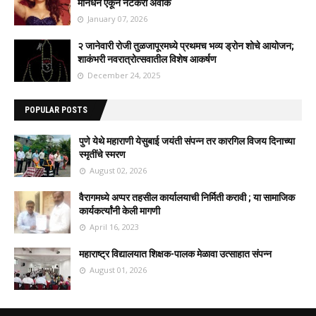
मानधन ऐकून नेटकरी अवाक
January 07, 2026
२ जानेवारी रोजी तुळजापूरमध्ये प्रथमच भव्य ड्रोन शोचे आयोजन;
शाकंभरी नवरात्रोत्सवातील विशेष आकर्षण
December 24, 2025
POPULAR POSTS
पुणे येथे महाराणी येसुबाई जयंती संपन्न तर कारगिल विजय दिनाच्या
स्मृतींचे स्मरण
August 02, 2026
वैरागमध्ये अप्पर तहसील कार्यालयाची निर्मिती करावी ; या सामाजिक
कार्यकर्त्यांनी केली मागणी
April 16, 2023
महाराष्ट्र विद्यालयात शिक्षक-पालक मेळावा उत्साहात संपन्न
August 01, 2026