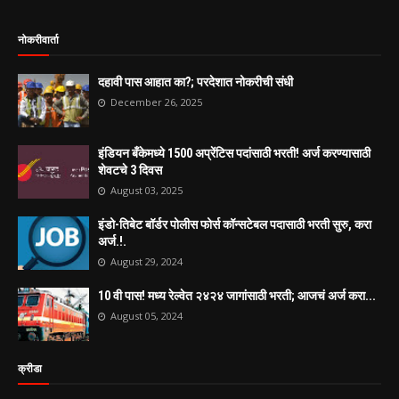
नोकरीवार्ता
दहावी पास आहात का?; परदेशात नोकरीची संधी
December 26, 2025
इंडियन बँकेमध्ये 1500 अप्रेंटिस पदांसाठी भरती! अर्ज करण्यासाठी
शेवटचे 3 दिवस
August 03, 2025
इंडो-तिबेट बॉर्डर पोलीस फोर्स कॉन्सटेबल पदासाठी भरती सुरु, करा
अर्ज.!.
August 29, 2024
10 वी पास! मध्य रेल्वेत २४२४ जागांसाठी भरती; आजचं अर्ज करा...
August 05, 2024
क्रीडा