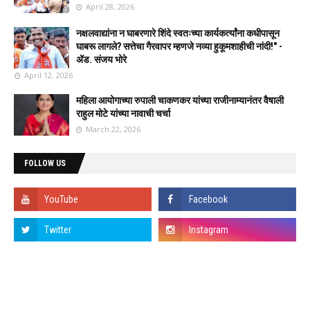
April 28, 2026
नक्षलवाद्यांना न घाबरणारे शिंदे स्वतःच्या कार्यकर्त्यांना कधीपासून
घाबरू लागले? सत्तेचा गैरवापर म्हणजे नव्या हुकूमशाहीची नांदी!" -
ॲड. संजय भोरे
April 12, 2026
महिला आयोगाच्या रुपाली चाकणकर यांच्या राजीनाम्यानंतर वैषाली
राहुल मोटे यांच्या नावाची चर्चा
March 22, 2026
FOLLOW US