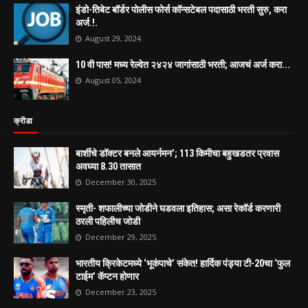
इंडो-तिबेट बॉर्डर पोलीस फोर्स कॉन्सटेबल पदासाठी भरती सुरु, करा
अर्ज.!.
August 29, 2024
10 वी पास! मध्य रेल्वेत २४२४ जागांसाठी भरती; आजचं अर्ज करा...
August 05, 2024
क्रीडा
बार्शीचे डॉक्टर बनले आयर्नमन’; 113 किमीचा बहुखडतर प्रवास
अवघ्या 8.30 तासात
December 30, 2025
स्मृती- शफालीच्या जोडीने घडवला इतिहास; असा रेकॉर्ड करणारी
ठरली पहिलीच जोडी
December 29, 2025
भारतीय क्रिकेटमध्ये ‘भूकंपाचे’ संकेत! हार्दिक पंड्या टी-20चा ‘फुल
टाईम’ कॅप्टन होणार
December 23, 2025