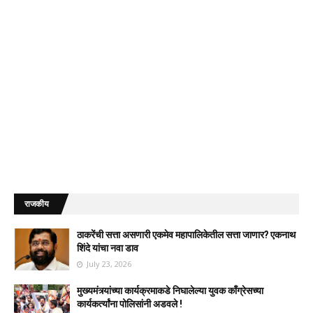
राजकीय
ठाकरेंची सत्ता असणारी एकमेव महापालिकेतील सत्ता जाणार? एकनाथ
शिंदे यांचा नवा डाव
July 23, 2026
मुख्यमंत्र्यांच्या कार्यक्रमाकडे निघालेल्या युवक काँग्रेसच्या
कार्यकर्त्यांना पोलिसांनी अडवले !