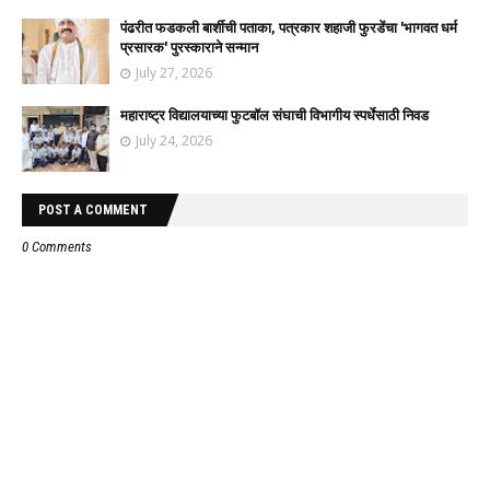
पंढरीत फडकली बार्शीची पताका, पत्रकार शहाजी फुरडेंचा 'भागवत धर्म
प्रसारक' पुरस्काराने सन्मान
July 27, 2026
महाराष्ट्र विद्यालयाच्या फुटबॉल संघाची विभागीय स्पर्धेसाठी निवड
July 24, 2026
POST A COMMENT
0 Comments