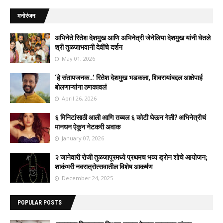
मनोरंजन
अभिनेते रितेश देशमुख आणि अभिनेत्री जेनेलिया देशमुख यांनी घेतले
श्री तुळजाभवानी देवींचे दर्शन
May 01, 2026
‘हे संतापजनक…’ रितेश देशमुख भडकला, शिवरायांबद्दल आक्षेपार्ह
बोलणाऱ्यांना ठणकावलं
April 26, 2026
६ मिनिटांसाठी आली आणि तब्बल ६ कोटी घेऊन गेली? अभिनेत्रीचं
मानधन ऐकून नेटकरी अवाक
January 07, 2026
२ जानेवारी रोजी तुळजापूरमध्ये प्रथमच भव्य ड्रोन शोचे आयोजन;
शाकंभरी नवरात्रोत्सवातील विशेष आकर्षण
December 24, 2025
POPULAR POSTS