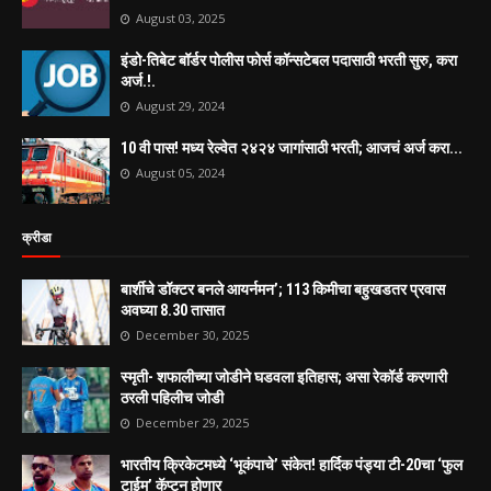
August 03, 2025
इंडो-तिबेट बॉर्डर पोलीस फोर्स कॉन्सटेबल पदासाठी भरती सुरु, करा
अर्ज.!.
August 29, 2024
10 वी पास! मध्य रेल्वेत २४२४ जागांसाठी भरती; आजचं अर्ज करा...
August 05, 2024
क्रीडा
बार्शीचे डॉक्टर बनले आयर्नमन’; 113 किमीचा बहुखडतर प्रवास
अवघ्या 8.30 तासात
December 30, 2025
स्मृती- शफालीच्या जोडीने घडवला इतिहास; असा रेकॉर्ड करणारी
ठरली पहिलीच जोडी
December 29, 2025
भारतीय क्रिकेटमध्ये ‘भूकंपाचे’ संकेत! हार्दिक पंड्या टी-20चा ‘फुल
टाईम’ कॅप्टन होणार