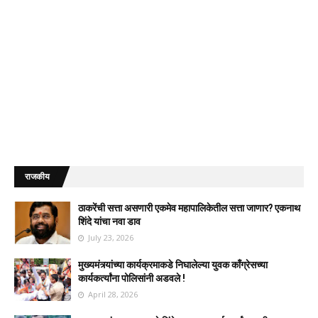
राजकीय
ठाकरेंची सत्ता असणारी एकमेव महापालिकेतील सत्ता जाणार? एकनाथ
शिंदे यांचा नवा डाव
July 23, 2026
मुख्यमंत्र्यांच्या कार्यक्रमाकडे निघालेल्या युवक काँग्रेसच्या
कार्यकर्त्यांना पोलिसांनी अडवले !
April 28, 2026