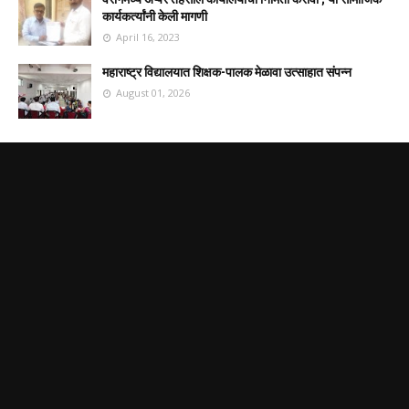
कार्यकर्त्यांनी केली मागणी
April 16, 2023
महाराष्ट्र विद्यालयात शिक्षक-पालक मेळावा उत्साहात संपन्न
August 01, 2026