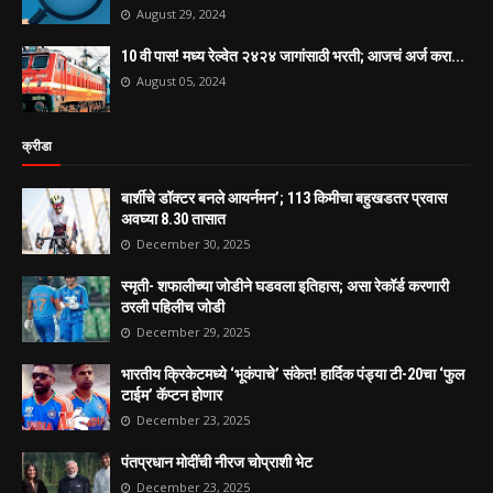
August 29, 2024
10 वी पास! मध्य रेल्वेत २४२४ जागांसाठी भरती; आजचं अर्ज करा...
August 05, 2024
क्रीडा
बार्शीचे डॉक्टर बनले आयर्नमन’; 113 किमीचा बहुखडतर प्रवास
अवघ्या 8.30 तासात
December 30, 2025
स्मृती- शफालीच्या जोडीने घडवला इतिहास; असा रेकॉर्ड करणारी
ठरली पहिलीच जोडी
December 29, 2025
भारतीय क्रिकेटमध्ये ‘भूकंपाचे’ संकेत! हार्दिक पंड्या टी-20चा ‘फुल
टाईम’ कॅप्टन होणार
December 23, 2025
पंतप्रधान मोदींची नीरज चोप्राशी भेट
December 23, 2025