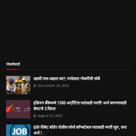
नोकरीवार्ता
दहावी पास आहात का?; परदेशात नोकरीची संधी
December 26, 2025
इंडियन बँकेमध्ये 1500 अप्रेंटिस पदांसाठी भरती! अर्ज करण्यासाठी
शेवटचे 3 दिवस
August 03, 2025
इंडो-तिबेट बॉर्डर पोलीस फोर्स कॉन्सटेबल पदासाठी भरती सुरु, करा
अर्ज.!.