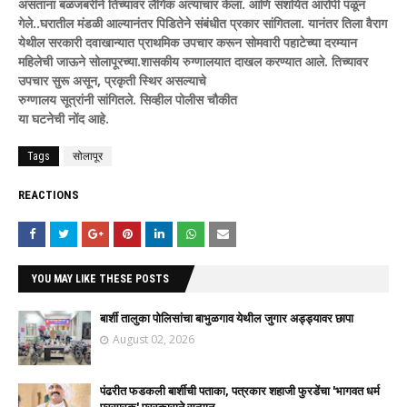
असताना बळजबरीने तिच्यावर लैंगिक अत्याचार केला. आणि संशयित आरोपी पळून
गेले..घरातील मंडळी आल्यानंतर पिडितेने संबंधीत प्रकार सांगितला. यानंतर तिला वैराग
येथील सरकारी दवाखान्यात प्राथमिक उपचार करून सोमवारी पहाटेच्या दरम्यान
महिलेची जाऊने सोलापूरच्या.शासकीय रुग्णालयात दाखल करण्यात आले. तिच्यावर
उपचार सुरू असून, प्रकृती स्थिर असल्याचे
रुग्णालय सूत्रांनी सांगितले. सिव्हील पोलीस चौकीत
या घटनेची नोंद आहे.
Tags
सोलापूर
REACTIONS
YOU MAY LIKE THESE POSTS
बार्शी तालुका पोलिसांचा बाभुळगाव येथील जुगार अड्ड्यावर छापा
August 02, 2026
पंढरीत फडकली बार्शीची पताका, पत्रकार शहाजी फुरडेंचा 'भागवत धर्म