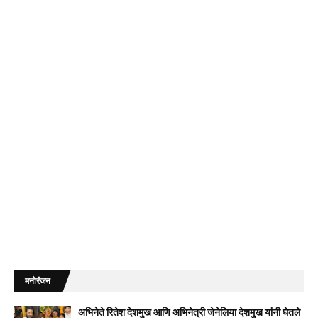
मनोरंजन
अभिनेते रितेश देशमुख आणि अभिनेत्री जेनेलिया देशमुख यांनी घेतले