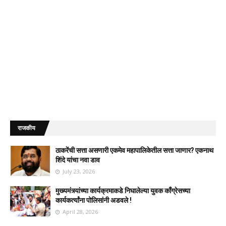
राजकीय
ठाकरेंची सत्ता असणारी एकमेव महापालिकेतील सत्ता जाणार? एकनाथ
शिंदे यांचा नवा डाव
July 23, 2026
मुख्यमंत्र्यांच्या कार्यक्रमाकडे निघालेल्या युवक काँग्रेसच्या
कार्यकर्त्यांना पोलिसांनी अडवले !
April 28, 2026