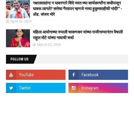
नक्षलवाद्यांना न घाबरणारे शिंदे स्वतःच्या कार्यकर्त्यांना कधीपासून
घाबरू लागले? सत्तेचा गैरवापर म्हणजे नव्या हुकूमशाहीची नांदी!" -
ॲड. संजय भोरे
April 12, 2026
महिला आयोगाच्या रुपाली चाकणकर यांच्या राजीनाम्यानंतर वैषाली
राहुल मोटे यांच्या नावाची चर्चा
March 22, 2026
FOLLOW US