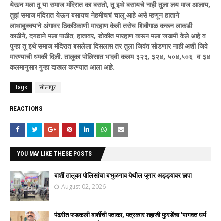
येऊन मला तू या समाज मंदिरात का बसतो, तू इथे बसायचे नाही तुला लय माज आलाय,
तुझं समाज मंदिरात येऊन बसायच नेहमीचचं चालू आहे असे म्हणून हाताने
लाथाबुक्क्याने अंगावर ठिकठिकाणी मारहाण केली तसेच शिवीगाळ करून लाकडी
काठीने, दगडाने मला पाठीत, हातावर, डोकीत मारहाण करून मला जखमी केले आहे व
पुन्हा तू इथे समाज मंदिरात बसलेला दिसलास तर तुला जिवंत सोडणार नाही अशी जिवे
मारण्याची धमकी दिली. तालुका पोलिसात भादवी कलम ३२३, ३२४, ५०४,५०६ व ३४
कलमानुसार गुन्हा दाखल करण्यात आला आहे.
Tags
सोलापूर
REACTIONS
YOU MAY LIKE THESE POSTS
बार्शी तालुका पोलिसांचा बाभुळगाव येथील जुगार अड्ड्यावर छापा
August 02, 2026
पंढरीत फडकली बार्शीची पताका, पत्रकार शहाजी फुरडेंचा 'भागवत धर्म