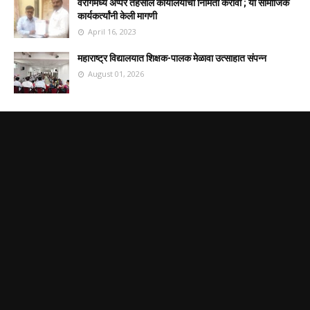
वैरागमध्ये अप्पर तहसील कार्यालयाची निर्मिती करावी ; या सामाजिक
कार्यकर्त्यांनी केली मागणी
April 16, 2023
महाराष्ट्र विद्यालयात शिक्षक-पालक मेळावा उत्साहात संपन्न
August 01, 2026