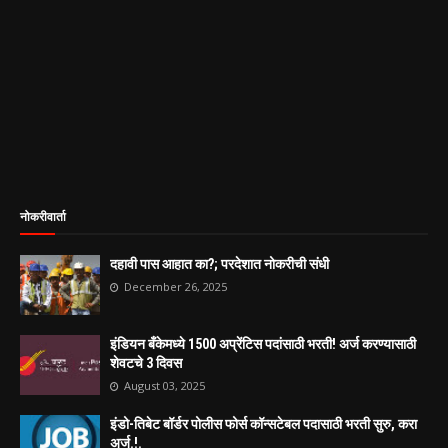
नोकरीवार्ता
दहावी पास आहात का?; परदेशात नोकरीची संधी
December 26, 2025
इंडियन बँकेमध्ये 1500 अप्रेंटिस पदांसाठी भरती! अर्ज करण्यासाठी
शेवटचे 3 दिवस
August 03, 2025
इंडो-तिबेट बॉर्डर पोलीस फोर्स कॉन्सटेबल पदासाठी भरती सुरु, करा
अर्ज.!.