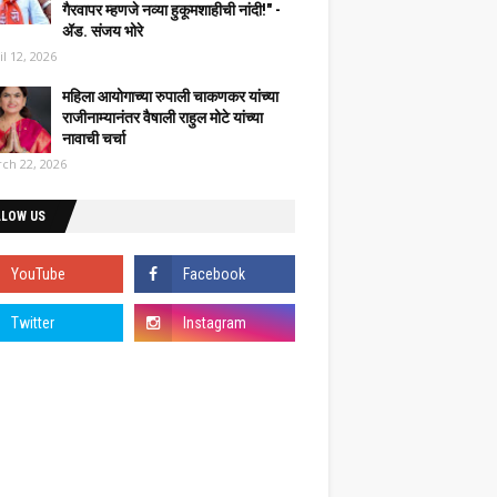
गैरवापर म्हणजे नव्या हुकूमशाहीची नांदी!" -
ॲड. संजय भोरे
il 12, 2026
महिला आयोगाच्या रुपाली चाकणकर यांच्या
राजीनाम्यानंतर वैषाली राहुल मोटे यांच्या
नावाची चर्चा
ch 22, 2026
LLOW US