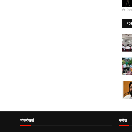
Dec
PO
नोकरीवार्ता
क्रीडा