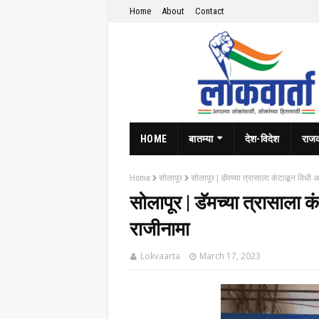
Home
About
Contact
HOME
बातम्या
देश-विदेश
राज
Home
सोलापूर
सोलापूर | डॅमच्या त्रासाला कंटाळून विधी 
सोलापूर | डॅमच्या त्रासाला क
राजीनामा
Lokvaarta
March 17, 2023