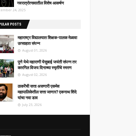
नवरात्रोत्सवातील विशेष आकर्षण
ember 24, 2025
PULAR POSTS
महाराष्ट्र विद्यालयात शिक्षक-पालक मेळावा
उत्साहात संपन्न
August 01, 2026
पुणे येथे महाराणी येसुबाई जयंती संपन्न तर
कारगिल विजय दिनाच्या स्मृतींचे स्मरण
August 02, 2026
ठाकरेंची सत्ता असणारी एकमेव
महापालिकेतील सत्ता जाणार? एकनाथ शिंदे
यांचा नवा डाव
July 23, 2026