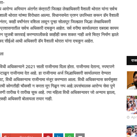
ात-
ीय आरोग्य अभियान अंतर्गत कंत्राटी जिल्ह्या लेखाधिकारी वैशाली थोरात यांना सर्वच
ाली थोरात यांच्या विरोधात आल्या. विधानसभेत प्रश्न उपस्थित करून डॅम वैशाली
तर, काही वर्षांनंतर वशिला लावून पुन्हा सोलापूर जिल्ह्यात जिल्हा लेखाधिकारी
्हा प्रशासनातील सर्वच अधिकारी दचकून आहेत. सर्व वरीष्ठ कार्यालयात दबदबा कायम
सन जुजबी कारवाई करण्यापलीकडे काहीही करू शकत नाही असे चित्र निर्माण झाले
परिषद सीईओ आधी अधिकारी डॅम वैशाली थोरात यांना दचकून आहेत.
िला
राज
 विधी
अधिकाऱ्याने 2021 साली राजीनामा दिला होता. राजीनामा
देताना, स्पष्टपणे
ंटाळून राजीनामा देत आहे. हा राजीनामा अर्ज जिल्हाधिकारी कार्यालयात देण्यात
, विधी अधिकाऱ्याच राजीनामा मंजूर करण्यात आला. विधी अधिकाऱ्यास कार्यमुक्त
ची कोणतीही चौकशी न करता मूग गिळून गप्प आहे.उपसंचालक आरोग्य सेवा पुणे
णी तारीख पे तारीख सुरू आहे. त्या महिला विधी अधिकाऱ्यावर जो अन्याय झाला,
 एकही अधिकारी बोलायला तयार नाही.
Apr