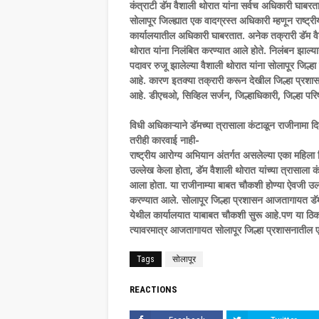
कंत्राटी डॅम वैशाली थोरात यांना सर्वच अधिकारी घाबरत
सोलापूर जिल्ह्यात एक वादग्रस्त अधिकारी म्हणून राष्ट्र
कार्यालयातील अधिकारी घाबरतात. अनेक तक्रारी डॅम वैश
थोरात यांना निलंबित करण्यात आले होते. निलंबन झाल्यानं
पदावर रुजू झालेल्या वैशाली थोरात यांना सोलापूर जिल
आहे. कारण इतक्या तक्रारी करून देखील जिल्हा प्रशा
आहे. डीएचओ, सिव्हिल सर्जन, जिल्हाधिकारी, जिल्हा 
विधी अधिकाऱ्याने डॅमच्या त्रासाला कंटाळून राजीनामा द
तरीही कारवाई नाही-
राष्ट्रीय आरोग्य अभियान अंतर्गत असलेल्या एका महिला
उल्लेख केला होता, डॅम वैशाली थोरात यांच्या त्रासाला क
आला होता. या राजीनाम्या बाबत चौकशी होण्या ऐवजी उलट
करण्यात आले. सोलापूर जिल्हा प्रशासन आजतागायत डॅम
येथील कार्यालयात याबाबत चौकशी सुरू आहे.पण या ठिका
त्यावरमात्र आजतागायत सोलापूर जिल्हा प्रशासनातील
Tags
सोलापूर
REACTIONS