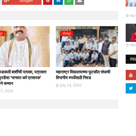
Google+
Apr
पूर
सोलापूर
Mar
FO
फडकली बार्शीची पताका, पत्रकार
महाराष्ट्र विद्यालयाच्या फुटबॉल संघाची
रडेंचा 'भागवत धर्म प्रसारक'
विभागीय स्पर्धेसाठी निवड
ाने सन्मान
July 24, 2026
27, 2026