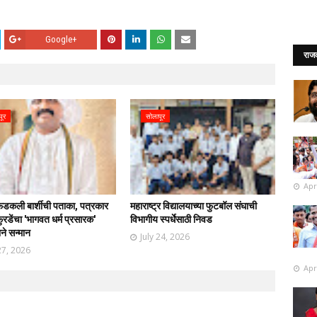
Google+
राज
पूर
सोलापूर
Apr
फडकली बार्शीची पताका, पत्रकार
महाराष्ट्र विद्यालयाच्या फुटबॉल संघाची
रडेंचा 'भागवत धर्म प्रसारक'
विभागीय स्पर्धेसाठी निवड
ाने सन्मान
July 24, 2026
27, 2026
Apr