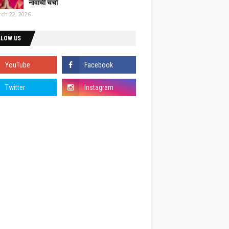
नावाची चर्चा
ch 22, 2026
LLOW US