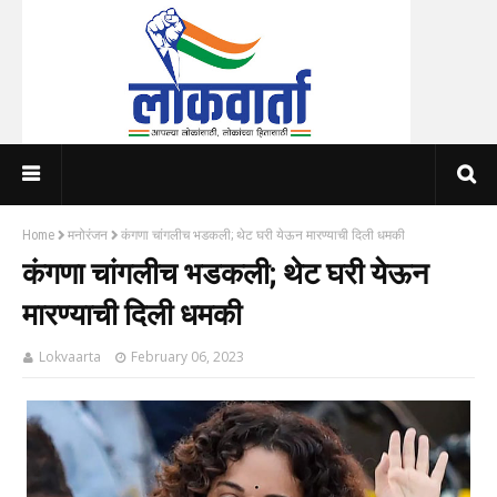
Home
मनोरंजन
कंगणा चांगलीच भडकली; थेट घरी येऊन मारण्याची दिली धमकी
कंगणा चांगलीच भडकली; थेट घरी येऊन
मारण्याची दिली धमकी
Lokvaarta
February 06, 2023