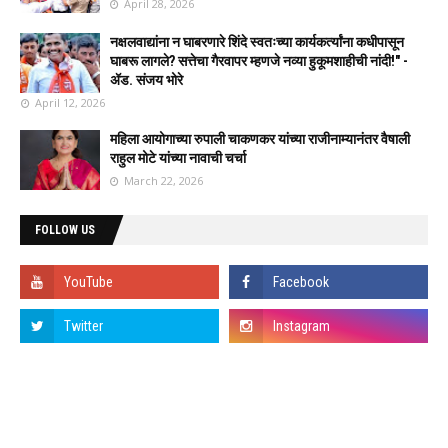
April 28, 2026
नक्षलवाद्यांना न घाबरणारे शिंदे स्वतःच्या कार्यकर्त्यांना कधीपासून
घाबरू लागले? सत्तेचा गैरवापर म्हणजे नव्या हुकूमशाहीची नांदी!" -
ॲड. संजय भोरे
April 12, 2026
महिला आयोगाच्या रुपाली चाकणकर यांच्या राजीनाम्यानंतर वैषाली
राहुल मोटे यांच्या नावाची चर्चा
March 22, 2026
FOLLOW US