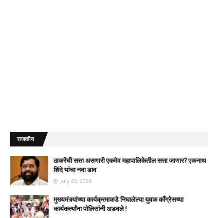
राजकीय
ठाकरेंची सत्ता असणारी एकमेव महापालिकेतील सत्ता जाणार? एकनाथ
शिंदे यांचा नवा डाव
July 23, 2026
मुख्यमंत्र्यांच्या कार्यक्रमाकडे निघालेल्या युवक काँग्रेसच्या
कार्यकर्त्यांना पोलिसांनी अडवले !