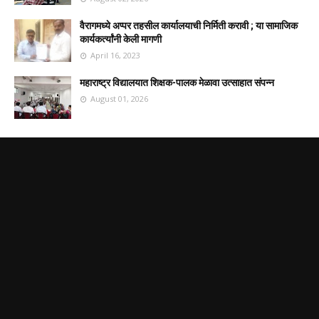
वैरागमध्ये अप्पर तहसील कार्यालयाची निर्मिती करावी ; या सामाजिक
कार्यकर्त्यांनी केली मागणी
April 16, 2023
महाराष्ट्र विद्यालयात शिक्षक-पालक मेळावा उत्साहात संपन्न
August 01, 2026