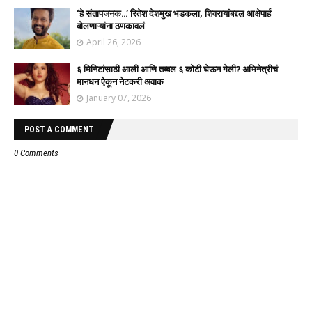
‘हे संतापजनक…’ रितेश देशमुख भडकला, शिवरायांबद्दल आक्षेपार्ह
बोलणाऱ्यांना ठणकावलं
April 26, 2026
६ मिनिटांसाठी आली आणि तब्बल ६ कोटी घेऊन गेली? अभिनेत्रीचं
मानधन ऐकून नेटकरी अवाक
January 07, 2026
POST A COMMENT
0 Comments