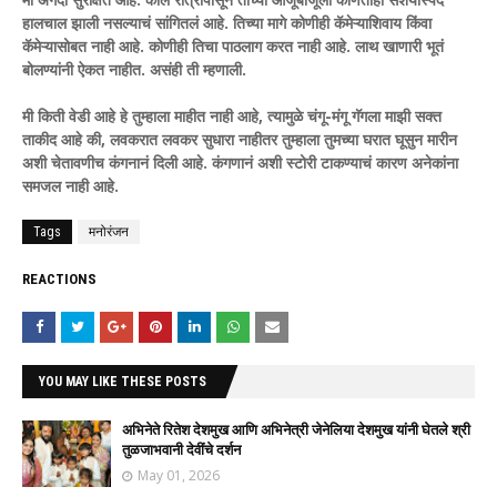
हालचाल झाली नसल्याचं सांगितलं आहे. तिच्या मागे कोणीही कॅमेऱ्याशिवाय किंवा
कॅमेऱ्यासोबत नाही आहे. कोणीही तिचा पाठलाग करत नाही आहे. लाथ खाणारी भूतं
बोलण्यांनी ऐकत नाहीत. असंही ती म्हणाली.
मी किती वेडी आहे हे तुम्हाला माहीत नाही आहे, त्यामुळे चंगू-मंगू गॅगला माझी सक्त
ताकीद आहे की, लवकरात लवकर सुधारा नाहीतर तुम्हाला तुमच्या घरात घूसुन मारीन
अशी चेतावणीच कंगनानं दिली आहे. कंगणानं अशी स्टोरी टाकण्याचं कारण अनेकांना
समजल नाही आहे.
Tags
मनोरंजन
REACTIONS
YOU MAY LIKE THESE POSTS
अभिनेते रितेश देशमुख आणि अभिनेत्री जेनेलिया देशमुख यांनी घेतले श्री
तुळजाभवानी देवींचे दर्शन
May 01, 2026