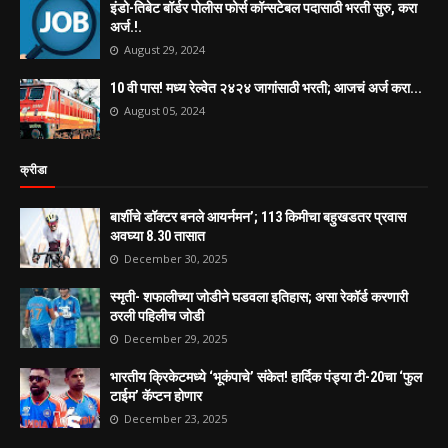
इंडो-तिबेट बॉर्डर पोलीस फोर्स कॉन्सटेबल पदासाठी भरती सुरु, करा
अर्ज.!.
August 29, 2024
10 वी पास! मध्य रेल्वेत २४२४ जागांसाठी भरती; आजचं अर्ज करा...
August 05, 2024
क्रीडा
बार्शीचे डॉक्टर बनले आयर्नमन’; 113 किमीचा बहुखडतर प्रवास
अवघ्या 8.30 तासात
December 30, 2025
स्मृती- शफालीच्या जोडीने घडवला इतिहास; असा रेकॉर्ड करणारी
ठरली पहिलीच जोडी
December 29, 2025
भारतीय क्रिकेटमध्ये ‘भूकंपाचे’ संकेत! हार्दिक पंड्या टी-20चा ‘फुल
टाईम’ कॅप्टन होणार
December 23, 2025