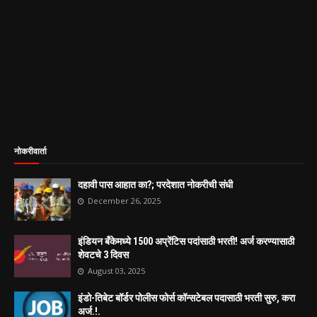
नोकरीवार्ता
दहावी पास आहात का?; परदेशात नोकरीची संधी
December 26, 2025
इंडियन बँकेमध्ये 1500 अप्रेंटिस पदांसाठी भरती! अर्ज करण्यासाठी
शेवटचे 3 दिवस
August 03, 2025
इंडो-तिबेट बॉर्डर पोलीस फोर्स कॉन्सटेबल पदासाठी भरती सुरु, करा
अर्ज.!.