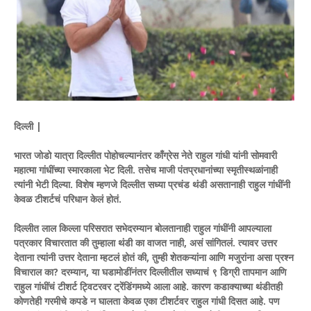
दिल्ली |
भारत जोडो यात्रा दिल्लीत पोहोचल्यानंतर काँग्रेस नेते राहुल गांधी यांनी सोमवारी
महात्मा गांधींच्या स्मारकाला भेट दिली. तसेच माजी पंतप्रधानांच्या स्मृतीस्थळांनाही
त्यांनी भेटी दिल्या. विशेष म्हणजे दिल्लीत सध्या प्रचंड थंडी असतानाही राहुल गांधींनी
केवळ टीशर्टचं परिधान केलं होतं.
दिल्लीत लाल किल्ला परिसरात सभेदरम्यान बोलतानाही राहुल गांधींनी आपल्याला
पत्रकार विचारतात की तुम्हाला थंडी का वाजत नाही, असं सांगितलं. त्यावर उत्तर
देताना त्यांनी उत्तर देताना म्हटलं होतं की, तुम्ही शेतकऱ्यांना आणि मजुरांना असा प्रश्न
विचाराल का? दरम्यान, या घडामोडींनंतर दिल्लीतील सध्याचं ९ डिग्री तापमान आणि
राहुल गांधींचं टीशर्ट ट्विटरवर ट्रेंडिंगमध्ये आला आहे. कारण कडाक्याच्या थंडीतही
कोणतेही गरमीचे कपडे न घालता केवळ एका टीशर्टवर राहुल गांधी दिसत आहे. पण