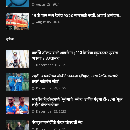
August 29, 2024
10 वी पास! मध्य रेल्वेत २४२४ जागांसाठी भरती; आजचं अर्ज करा...
August 05, 2024
क्रीडा
बार्शीचे डॉक्टर बनले आयर्नमन’; 113 किमीचा बहुखडतर प्रवास
अवघ्या 8.30 तासात
December 30, 2025
स्मृती- शफालीच्या जोडीने घडवला इतिहास; असा रेकॉर्ड करणारी
ठरली पहिलीच जोडी
December 29, 2025
भारतीय क्रिकेटमध्ये ‘भूकंपाचे’ संकेत! हार्दिक पंड्या टी-20चा ‘फुल
टाईम’ कॅप्टन होणार
December 23, 2025
पंतप्रधान मोदींची नीरज चोप्राशी भेट
December 23, 2025