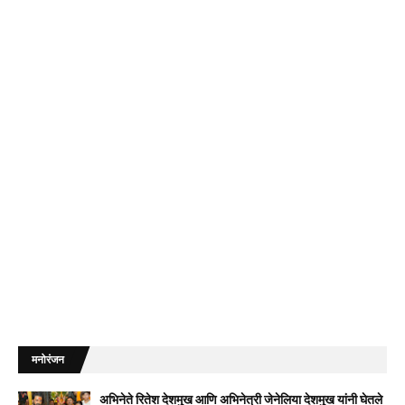
मनोरंजन
अभिनेते रितेश देशमुख आणि अभिनेत्री जेनेलिया देशमुख यांनी घेतले