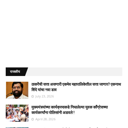
राजकीय
ठाकरेंची सत्ता असणारी एकमेव महापालिकेतील सत्ता जाणार? एकनाथ
शिंदे यांचा नवा डाव
July 23, 2026
मुख्यमंत्र्यांच्या कार्यक्रमाकडे निघालेल्या युवक काँग्रेसच्या
कार्यकर्त्यांना पोलिसांनी अडवले !
April 28, 2026