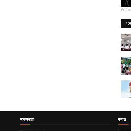
Dec
PO
नोकरीवार्ता
क्रीडा