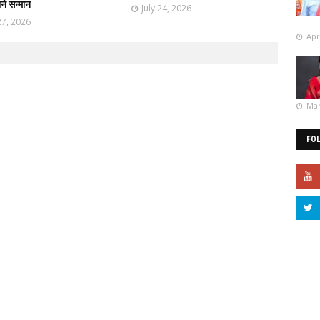
ाने सन्मान
July 24, 2026
27, 2026
Apr
Mar
FO