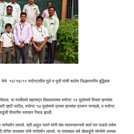
ेथे १४/१७/१९ वयोगटातील मुले व मुली यांची शालेय जिल्हास्तरीय बुद्धिबळ
तला. या स्पर्धेमध्ये महाराष्ट्र विद्यालयाच्या वयोगट १४ मुलांमध्ये तिसरा क्रमांक
ारी सृष्टी पाटील, वयोगट १७ मुलांमध्ये प्रथम क्रमांक प्रसन्न जगदाळे, व वयोगट
 खेळाडूंची विभागीय स्तरावर निवड झाली.
शेष मार्गदर्शन लाभले. श्री.अतुल नलगे यांनी संघ व्यवस्थापनाचे कार्य पार पाडले तसेच
री.योगेश उपळकर यांचे मार्गदर्शन लाभले.
या यशाबद्दल सर्व खेळाडूंचे संस्थेचे अध्यक्ष