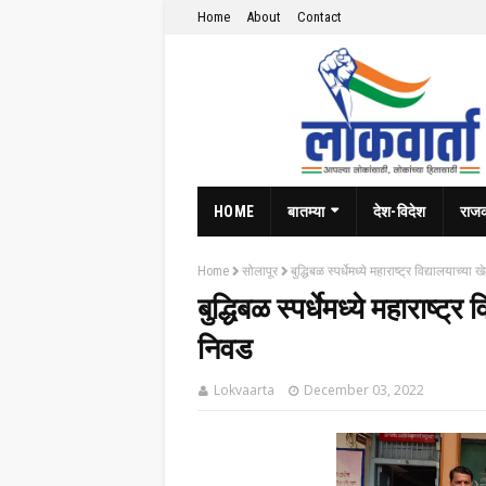
Home
About
Contact
HOME
बातम्या
देश-विदेश
राज
Home
सोलापूर
बुद्धिबळ स्पर्धेमध्ये महाराष्ट्र विद्यालयाच्य
बुद्धिबळ स्पर्धेमध्ये महाराष्ट्
निवड
Lokvaarta
December 03, 2022