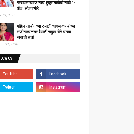
गैरवापर म्हणजे नव्या हुकूमशाहीची नांदी!" -
ॲड. संजय भोरे
il 12, 2026
महिला आयोगाच्या रुपाली चाकणकर यांच्या
राजीनाम्यानंतर वैषाली राहुल मोटे यांच्या
नावाची चर्चा
ch 22, 2026
LLOW US