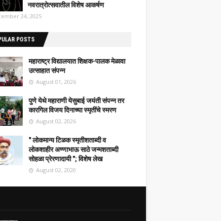
नवरात्रोत्सवातील विशेष आकर्षण
ember 24, 2025
PULAR POSTS
महाराष्ट्र विद्यालयात शिक्षक-पालक मेळावा
उत्साहात संपन्न
August 01, 2026
पुणे येथे महाराणी येसुबाई जयंती संपन्न तर
कारगिल विजय दिनाच्या स्मृतींचे स्मरण
August 02, 2026
" लोकमान्य टिळक स्मृतीशताब्दी व
लोकशाहीर अण्णाभाऊ साठे जन्मशताब्दी
सोहळा प्रेरणादायी "; विशेष लेख
August 02, 2020