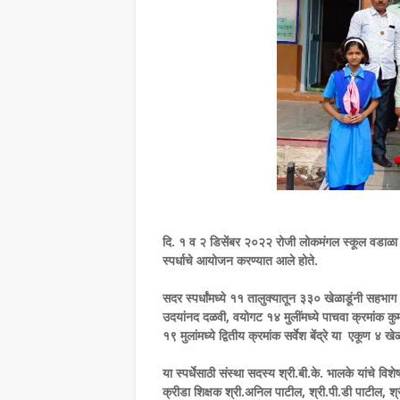
दि. १ व २ डिसेंबर २०२२ रोजी लोकमंगल स्कूल वडाळा य
स्पर्धाचे आयोजन करण्यात आले होते.
सदर स्पर्धांमध्ये ११ तालुक्यातून ३३० खेळाडूंनी सहभाग घे
उदयांनद दळवी, वयोगट १४ मुलींमध्ये पाचवा क्रमांक कुम
१९ मुलांमध्ये द्वितीय क्रमांक सर्वेश बेंद्रे या एकूण ४
या स्पर्धेसाठी संस्था सदस्य श्री.बी.के. भालके यांचे वि
क्रीडा शिक्षक श्री.अनिल पाटील, श्री.पी.डी पाटील, श्