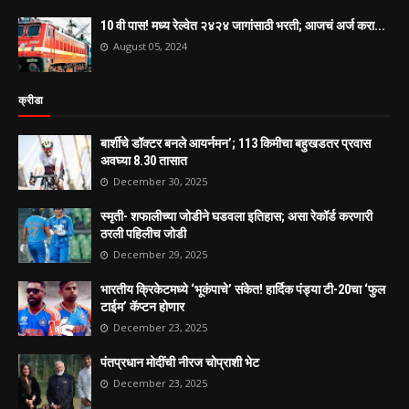
10 वी पास! मध्य रेल्वेत २४२४ जागांसाठी भरती; आजचं अर्ज करा...
August 05, 2024
क्रीडा
बार्शीचे डॉक्टर बनले आयर्नमन’; 113 किमीचा बहुखडतर प्रवास
अवघ्या 8.30 तासात
December 30, 2025
स्मृती- शफालीच्या जोडीने घडवला इतिहास; असा रेकॉर्ड करणारी
ठरली पहिलीच जोडी
December 29, 2025
भारतीय क्रिकेटमध्ये ‘भूकंपाचे’ संकेत! हार्दिक पंड्या टी-20चा ‘फुल
टाईम’ कॅप्टन होणार
December 23, 2025
पंतप्रधान मोदींची नीरज चोप्राशी भेट
December 23, 2025