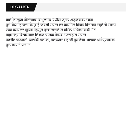
LOKVAARTA
बार्शी तालुका पोलिसांचा बाभुळगाव येथील जुगार अड्ड्यावर छापा
पुणे येथे महाराणी येसुबाई जयंती संपन्न तर कारगिल विजय दिनाच्या स्मृतींचे स्मरण
खवा क्लस्टर भूमला महसूल प्रशासनातील वरिष्ठ अधिकाऱ्यांची भेट
महाराष्ट्र विद्यालयात शिक्षक-पालक मेळावा उत्साहात संपन्न
पंढरीत फडकली बार्शीची पताका, पत्रकार शहाजी फुरडेंचा 'भागवत धर्म प्रसारक'
पुरस्काराने सन्मान