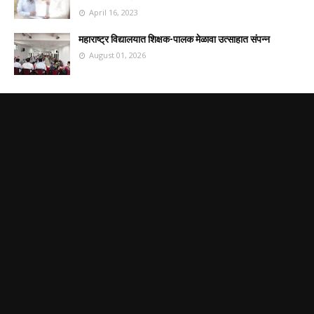
April 16, 2023
महाराष्ट्र विद्यालयात शिक्षक-पालक मेळावा उत्साहात संपन्न
August 01, 2026