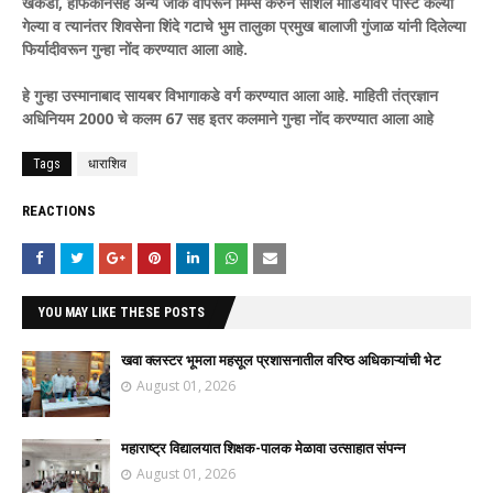
खेकडा, हाफकीनसह अन्य जोक वापरून मिम्स करुन सोशल मीडियावर पोस्ट केल्या
गेल्या व त्यानंतर शिवसेना शिंदे गटाचे भुम तालुका प्रमुख बालाजी गुंजाळ यांनी दिलेल्या
फिर्यादीवरून गुन्हा नोंद करण्यात आला आहे.
हे गुन्हा उस्मानाबाद सायबर विभागाकडे वर्ग करण्यात आला आहे. माहिती तंत्रज्ञान
अधिनियम 2000 चे कलम 67 सह इतर कलमाने गुन्हा नोंद करण्यात आला आहे
Tags
धाराशिव
REACTIONS
YOU MAY LIKE THESE POSTS
खवा क्लस्टर भूमला महसूल प्रशासनातील वरिष्ठ अधिकाऱ्यांची भेट
August 01, 2026
महाराष्ट्र विद्यालयात शिक्षक-पालक मेळावा उत्साहात संपन्न
August 01, 2026