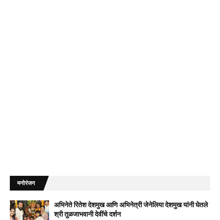
मनोरंजन
अभिनेते रितेश देशमुख आणि अभिनेत्री जेनेलिया देशमुख यांनी घेतले
श्री तुळजाभवानी देवींचे दर्शन