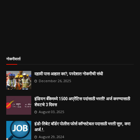
नोकरीवार्ता
दहावी पास आहात का?; परदेशात नोकरीची संधी
December 26, 2025
इंडियन बँकेमध्ये 1500 अप्रेंटिस पदांसाठी भरती! अर्ज करण्यासाठी
शेवटचे 3 दिवस
August 03, 2025
इंडो-तिबेट बॉर्डर पोलीस फोर्स कॉन्सटेबल पदासाठी भरती सुरु, करा
अर्ज.!.
August 29, 2024