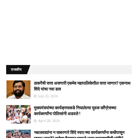
राजकीय
ठाकरेंची सत्ता असणारी एकमेव महापालिकेतील सत्ता जाणार? एकनाथ
शिंदे यांचा नवा डाव
July 23, 2026
मुख्यमंत्र्यांच्या कार्यक्रमाकडे निघालेल्या युवक काँग्रेसच्या
कार्यकर्त्यांना पोलिसांनी अडवले !
April 28, 2026
नक्षलवाद्यांना न घाबरणारे शिंदे स्वतःच्या कार्यकर्त्यांना कधीपासून