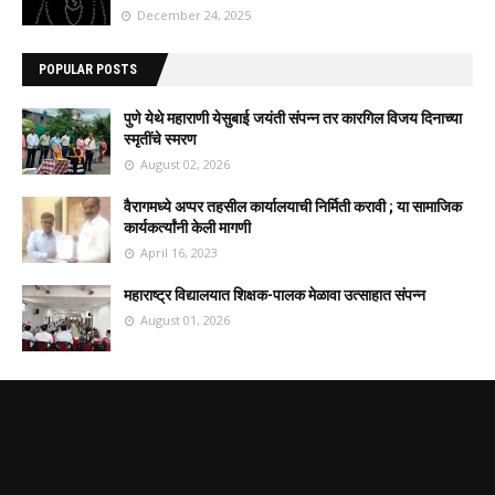
December 24, 2025
POPULAR POSTS
पुणे येथे महाराणी येसुबाई जयंती संपन्न तर कारगिल विजय दिनाच्या
स्मृतींचे स्मरण
August 02, 2026
वैरागमध्ये अप्पर तहसील कार्यालयाची निर्मिती करावी ; या सामाजिक
कार्यकर्त्यांनी केली मागणी
April 16, 2023
महाराष्ट्र विद्यालयात शिक्षक-पालक मेळावा उत्साहात संपन्न
August 01, 2026