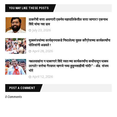
YOU MAY LIKE THESE POSTS
ठाकरेंची सत्ता असणारी एकमेव महापालिकेतील सत्ता जाणार? एकनाथ
शिंदे यांचा नवा डाव
July 23, 2026
मुख्यमंत्र्यांच्या कार्यक्रमाकडे निघालेल्या युवक काँग्रेसच्या कार्यकर्त्यांना
पोलिसांनी अडवले !
April 28, 2026
नक्षलवाद्यांना न घाबरणारे शिंदे स्वतःच्या कार्यकर्त्यांना कधीपासून घाबरू
लागले? सत्तेचा गैरवापर म्हणजे नव्या हुकूमशाहीची नांदी!" - ॲड. संजय
भोरे
April 12, 2026
POST A COMMENT
0 Comments