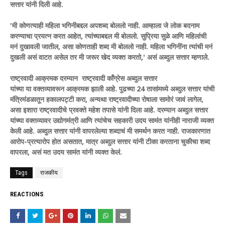
सत्तार यांनी दिली आहे.
'मी कोणत्याही महिला भगिनीबद्दल अपशब्द बोललो नाही. आम्हाला जे लोक बदनाम
करण्याचा प्रयत्न करत आहेत, त्यांच्याबद्दल मी बोललो. सुप्रिया सुळे आणि महिलांची
मनं दुखावली जातील, असा कोणताही शब्द मी बोललो नाही. महिला भगिनींना त्यांची मनं
दुखली असं वाटत असेल तर मी जरूर खेद व्यक्त करतो,' असं अब्दुल सत्तार म्हणाले.
राष्ट्रवादी आक्रमक दरम्यान राष्ट्रवादी काँग्रेस अब्दुल सत्तार
यांच्या या वक्तव्यावरून आक्रमक झाली आहे. पुढच्या 24 तासांमध्ये अब्दुल सत्तार यांची
मंत्रिमंडळातून हकालपट्टी करा, अन्यथा राष्ट्रवादीच्या रोषाला सामोरं जावं लागेल,
असा इशारा राष्ट्रवादीचे प्रवक्ते महेश तपासे यांनी दिला आहे. दरम्यान अब्दुल सत्तार
यांच्या वक्तव्यावर उद्योगमंत्री आणि त्यांचेच सहकारी उदय सामंत यांनीही नाराजी व्यक्त
केली आहे. अब्दुल सत्तार यांनी वापरलेल्या शब्दाचं मी समर्थन करत नाही. राजकारणात
आरोप-प्रत्यारोप होत असतात, मात्र अब्दुल सत्तार यांनी टीका करताना चुकीचा शब्द
वापरला, असं मत उदय सामंत यांनी व्यक्त केलं.
Tags
राजकीय
REACTIONS