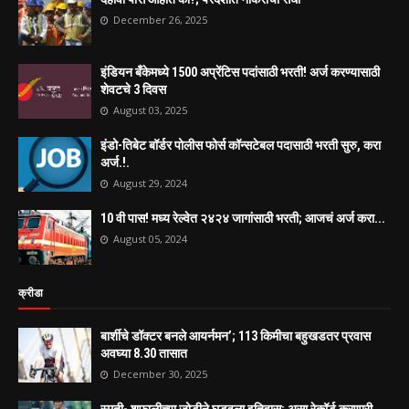
December 26, 2025
इंडियन बँकेमध्ये 1500 अप्रेंटिस पदांसाठी भरती! अर्ज करण्यासाठी
शेवटचे 3 दिवस
August 03, 2025
इंडो-तिबेट बॉर्डर पोलीस फोर्स कॉन्सटेबल पदासाठी भरती सुरु, करा
अर्ज.!.
August 29, 2024
10 वी पास! मध्य रेल्वेत २४२४ जागांसाठी भरती; आजचं अर्ज करा...
August 05, 2024
क्रीडा
बार्शीचे डॉक्टर बनले आयर्नमन’; 113 किमीचा बहुखडतर प्रवास
अवघ्या 8.30 तासात
December 30, 2025