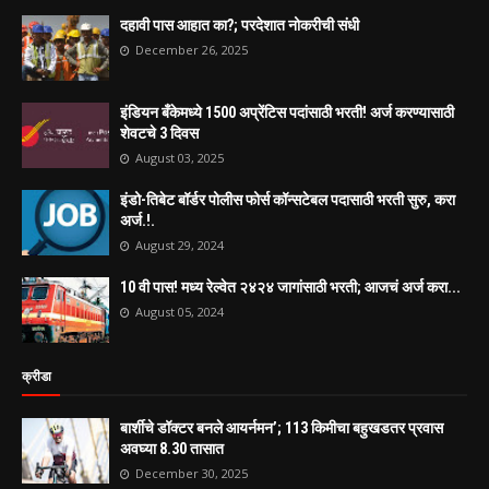
दहावी पास आहात का?; परदेशात नोकरीची संधी
December 26, 2025
इंडियन बँकेमध्ये 1500 अप्रेंटिस पदांसाठी भरती! अर्ज करण्यासाठी
शेवटचे 3 दिवस
August 03, 2025
इंडो-तिबेट बॉर्डर पोलीस फोर्स कॉन्सटेबल पदासाठी भरती सुरु, करा
अर्ज.!.
August 29, 2024
10 वी पास! मध्य रेल्वेत २४२४ जागांसाठी भरती; आजचं अर्ज करा...
August 05, 2024
क्रीडा
बार्शीचे डॉक्टर बनले आयर्नमन’; 113 किमीचा बहुखडतर प्रवास
अवघ्या 8.30 तासात
December 30, 2025