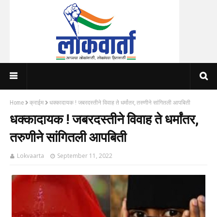
Home
क्राईम
धक्कादायक ! जबरदस्तीने विवाह ते धर्मांतर, तरुणीने सांगितली आपबिती
धक्कादायक ! जबरदस्तीने विवाह ते धर्मांतर,
तरुणीने सांगितली आपबिती
Lokvaarta
September 11, 2022