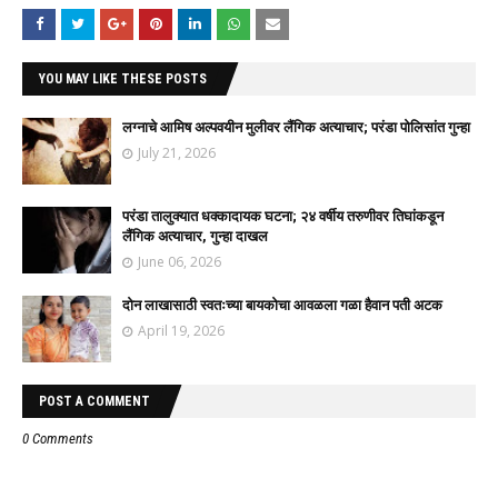
YOU MAY LIKE THESE POSTS
लग्नाचे आमिष अल्पवयीन मुलीवर लैंगिक अत्याचार; परंडा पोलिसांत गुन्हा
July 21, 2026
परंडा तालुक्यात धक्कादायक घटना; २४ वर्षीय तरुणीवर तिघांकडून
लैंगिक अत्याचार, गुन्हा दाखल
June 06, 2026
दोन लाखासाठी स्वतःच्या बायकोचा आवळला गळा हैवान पती अटक
April 19, 2026
POST A COMMENT
0 Comments