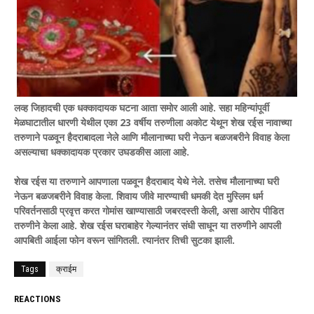
लव्ह जिहादची एक धक्कादायक घटना आता समोर आली आहे. सहा महिन्यांपूर्वी
मेळघाटातील धारणी येथील एका 23 वर्षीय तरुणीला अकोट येथून शेख रईस नावाच्या
तरुणाने पळवून हैदराबादला नेले आणि मौलानाच्या घरी नेऊन बळजबरीने विवाह केला
असल्याचा धक्कादायक प्रकार उघडकीस आला आहे.
शेख रईस या तरुणाने आपणाला पळवून हैदराबाद येथे नेले. तसेच मौलानाच्या घरी
नेऊन बळजबरीने विवाह केला. शिवाय जीवे मारण्याची धमकी देत मुस्लिम धर्म
परिवर्तनसाठी प्रवृत्त करत गोमांस खाण्यासाठी जबरदस्ती केली, असा आरोप पीडित
तरुणीने केला आहे. शेख रईस घराबाहेर गेल्यानंतर संधी साधून या तरुणीने आपली
आपबिती आईला फोन वरून सांगितली. त्यानंतर तिची सुटका झाली.
Tags
क्राईम
REACTIONS