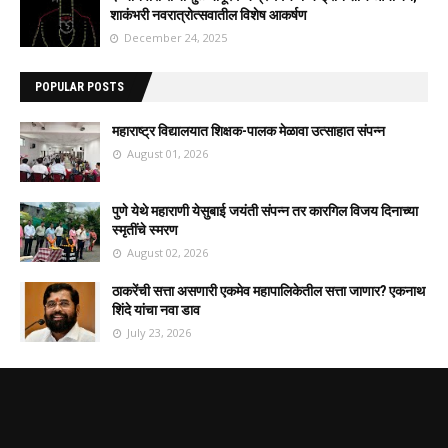
शाकंभरी नवरात्रोत्सवातील विशेष आकर्षण
December 24, 2025
POPULAR POSTS
महाराष्ट्र विद्यालयात शिक्षक-पालक मेळावा उत्साहात संपन्न
August 01, 2026
पुणे येथे महाराणी येसुबाई जयंती संपन्न तर कारगिल विजय दिनाच्या
स्मृतींचे स्मरण
August 02, 2026
ठाकरेंची सत्ता असणारी एकमेव महापालिकेतील सत्ता जाणार? एकनाथ
शिंदे यांचा नवा डाव
July 23, 2026