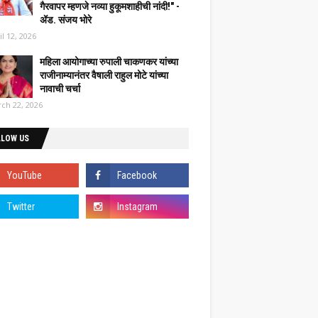
गैरवापर म्हणजे नव्या हुकूमशाहीची नांदी!" -
ॲड. संजय भोरे
il 12, 2026
महिला आयोगाच्या रुपाली चाकणकर यांच्या
राजीनाम्यानंतर वैषाली राहुल मोटे यांच्या
नावाची चर्चा
ch 22, 2026
LLOW US