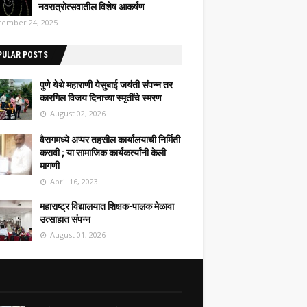
नवरात्रोत्सवातील विशेष आकर्षण
ember 24, 2025
PULAR POSTS
पुणे येथे महाराणी येसुबाई जयंती संपन्न तर
कारगिल विजय दिनाच्या स्मृतींचे स्मरण
August 02, 2026
वैरागमध्ये अप्पर तहसील कार्यालयाची निर्मिती
करावी ; या सामाजिक कार्यकर्त्यांनी केली
मागणी
April 16, 2023
महाराष्ट्र विद्यालयात शिक्षक-पालक मेळावा
उत्साहात संपन्न
August 01, 2026