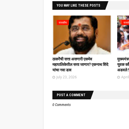
YOU MAY LIKE THESE POSTS
राजकीय
राजक
ठाकरेंची सत्ता असणारी एकमेव
मुख्यमंत्
महापालिकेतील सत्ता जाणार? एकनाथ शिंदे
युवक काँग
यांचा नवा डाव
अडवले 
July 23, 2026
Apri
POST A COMMENT
0 Comments