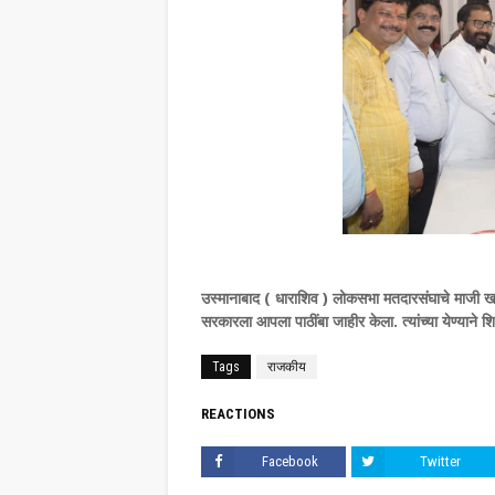
उस्मानाबाद ( धाराशिव ) लोकसभा मतदारसंघाचे माजी खासद
सरकारला आपला पाठींबा जाहीर केला. त्यांच्या येण्याने श
Tags
राजकीय
REACTIONS
Facebook
Twitter