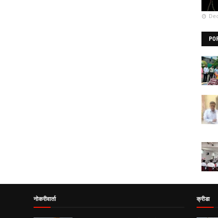
Dec
PO
नोकरीवार्ता
क्रीडा