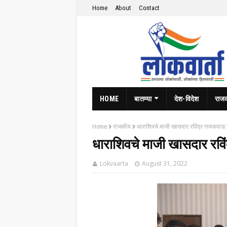
Home
About
Contact
HOME
बातम्या
देश-विदेश
राज
Home
राजकीय
धाराशिवचे माजी खासदार रविंद्र गायकवाड 
धाराशिवचे माजी खासदार रविं
Lokvaarta
August 31, 2022