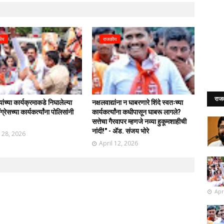
ीय
राजकीय
राज
र्यांच्या कार्यक्रमाकडे निघालेल्या
नक्षलवाद्यांना न घाबरणारे शिंदे स्वतःच्या
्रेसच्या कार्यकर्त्यांना पोलिसांनी
कार्यकर्त्यांना कधीपासून घाबरू लागले?
!
सत्तेचा गैरवापर म्हणजे नव्या हुकूमशाहीची
नांदी!" - ॲड. संजय भोरे
l 28, 2026
April 12, 2026
Apr