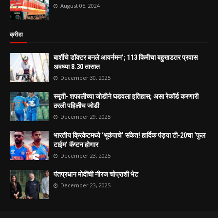
August 05, 2024
क्रीडा
बार्शीचे डॉक्टर बनले आयर्नमन’; 113 किमीचा बहुखडतर प्रवास
अवघ्या 8.30 तासात
December 30, 2025
स्मृती- शफालीच्या जोडीने घडवला इतिहास; असा रेकॉर्ड करणारी
ठरली पहिलीच जोडी
December 29, 2025
भारतीय क्रिकेटमध्ये ‘भूकंपाचे’ संकेत! हार्दिक पंड्या टी-20चा ‘फुल
टाईम’ कॅप्टन होणार
December 23, 2025
पंतप्रधान मोदींची नीरज चोप्राशी भेट
December 23, 2025