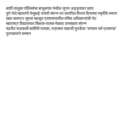
बार्शी तालुका पोलिसांचा बाभुळगाव येथील जुगार अड्ड्यावर छापा
पुणे येथे महाराणी येसुबाई जयंती संपन्न तर कारगिल विजय दिनाच्या स्मृतींचे स्मरण
खवा क्लस्टर भूमला महसूल प्रशासनातील वरिष्ठ अधिकाऱ्यांची भेट
महाराष्ट्र विद्यालयात शिक्षक-पालक मेळावा उत्साहात संपन्न
पंढरीत फडकली बार्शीची पताका, पत्रकार शहाजी फुरडेंचा 'भागवत धर्म प्रसारक'
पुरस्काराने सन्मान