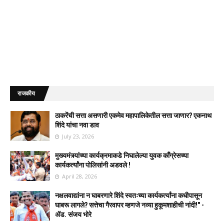
राजकीय
ठाकरेंची सत्ता असणारी एकमेव महापालिकेतील सत्ता जाणार? एकनाथ
शिंदे यांचा नवा डाव
July 23, 2026
मुख्यमंत्र्यांच्या कार्यक्रमाकडे निघालेल्या युवक काँग्रेसच्या
कार्यकर्त्यांना पोलिसांनी अडवले !
April 28, 2026
नक्षलवाद्यांना न घाबरणारे शिंदे स्वतःच्या कार्यकर्त्यांना कधीपासून
घाबरू लागले? सत्तेचा गैरवापर म्हणजे नव्या हुकूमशाहीची नांदी!" -
ॲड. संजय भोरे