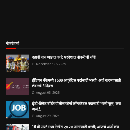
नोकरीवार्ता
दहावी पास आहात का?; परदेशात नोकरीची संधी
December 26, 2025
इंडियन बँकेमध्ये 1500 अप्रेंटिस पदांसाठी भरती! अर्ज करण्यासाठी
शेवटचे 3 दिवस
August 03, 2025
इंडो-तिबेट बॉर्डर पोलीस फोर्स कॉन्सटेबल पदासाठी भरती सुरु, करा
अर्ज.!.
August 29, 2024
10 वी पास! मध्य रेल्वेत २४२४ जागांसाठी भरती; आजचं अर्ज करा...