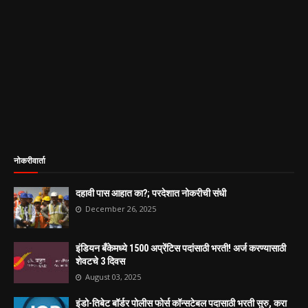
नोकरीवार्ता
दहावी पास आहात का?; परदेशात नोकरीची संधी
December 26, 2025
इंडियन बँकेमध्ये 1500 अप्रेंटिस पदांसाठी भरती! अर्ज करण्यासाठी
शेवटचे 3 दिवस
August 03, 2025
इंडो-तिबेट बॉर्डर पोलीस फोर्स कॉन्सटेबल पदासाठी भरती सुरु, करा