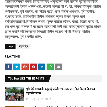
दरोडा प्रतिबंधक पथक, पिंपरी चिंचवड आयुक्तालय यांचे ताब्यात पुढील कायदेशिर
कारवाईकामी देण्यात आलेले आहे..सदरची कारवाई ही मा. डॉ. अभिनव देशमुख, पोलीस
अधीक्षक सो, पुणे ग्रामीण, मा. मितेश घट्टे, अपर पोलीस अधीक्षक, पुणे ग्रामीण,
मा.मंदार जवळे, उपविभागीय पोलीस अधिकारी जुन्नर विभाग, जुन्नर यांचे
मार्गदर्शनाखाली पो.नि.विकास जाधव, जुन्नर पोलीस स्टेशन, पोसई, दिलीप पवार, पो.
हवा भरत मुठे, चालक पो ना संतोष पठारे यांनी केली आहे. सदर गुन्हयाचा पुढील अधिक
तपास सपोनि तौफिक सय्यद चिखली पोलीस स्टेशन, पिंपरी चिंचवड, पोलीस
आयुक्तालय, पुणे हे करीत आहेत.
Tags
महाराष्ट्र
REACTIONS
YOU MAY LIKE THESE POSTS
पुणे येथे महाराणी येसुबाई जयंती संपन्न तर कारगिल विजय दिनाच्या
स्मृतींचे स्मरण
August 02, 2026