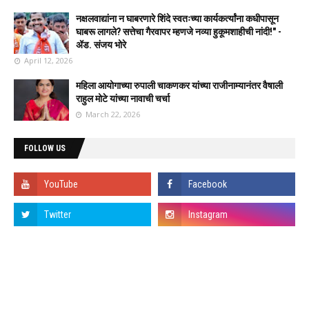
नक्षलवाद्यांना न घाबरणारे शिंदे स्वतःच्या कार्यकर्त्यांना कधीपासून
घाबरू लागले? सत्तेचा गैरवापर म्हणजे नव्या हुकूमशाहीची नांदी!" -
ॲड. संजय भोरे
April 12, 2026
महिला आयोगाच्या रुपाली चाकणकर यांच्या राजीनाम्यानंतर वैषाली
राहुल मोटे यांच्या नावाची चर्चा
March 22, 2026
FOLLOW US