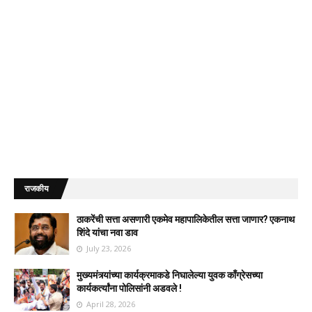
राजकीय
ठाकरेंची सत्ता असणारी एकमेव महापालिकेतील सत्ता जाणार? एकनाथ
शिंदे यांचा नवा डाव
July 23, 2026
मुख्यमंत्र्यांच्या कार्यक्रमाकडे निघालेल्या युवक काँग्रेसच्या
कार्यकर्त्यांना पोलिसांनी अडवले !
April 28, 2026