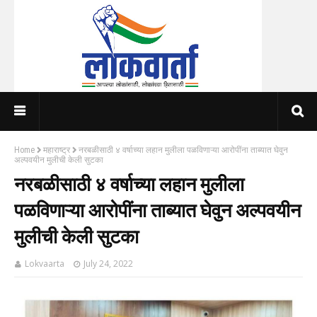
Home
महाराष्ट्र
नरबळीसाठी ४ वर्षाच्या लहान मुलीला पळविणाऱ्या आरोपींना ताब्यात घेवुन
अल्पवयीन मुलीची केली सुटका
नरबळीसाठी ४ वर्षाच्या लहान मुलीला
पळविणाऱ्या आरोपींना ताब्यात घेवुन अल्पवयीन
मुलीची केली सुटका
Lokvaarta
July 24, 2022