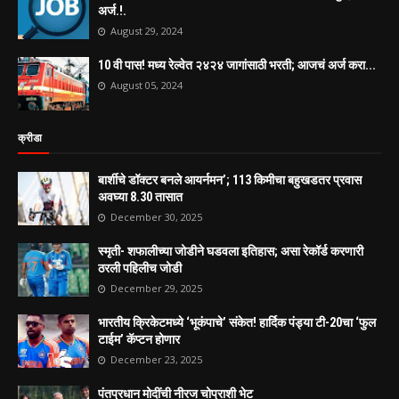
अर्ज.!.
August 29, 2024
10 वी पास! मध्य रेल्वेत २४२४ जागांसाठी भरती; आजचं अर्ज करा...
August 05, 2024
क्रीडा
बार्शीचे डॉक्टर बनले आयर्नमन’; 113 किमीचा बहुखडतर प्रवास
अवघ्या 8.30 तासात
December 30, 2025
स्मृती- शफालीच्या जोडीने घडवला इतिहास; असा रेकॉर्ड करणारी
ठरली पहिलीच जोडी
December 29, 2025
भारतीय क्रिकेटमध्ये ‘भूकंपाचे’ संकेत! हार्दिक पंड्या टी-20चा ‘फुल
टाईम’ कॅप्टन होणार
December 23, 2025
पंतप्रधान मोदींची नीरज चोप्राशी भेट