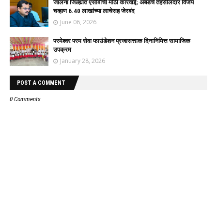
जालना जिल्ह्यात एसीबीची मोठी कारवाई; अंबडचे तहसीलदार विजय
चव्हाण 6.40 लाखांच्या लाचेसह जेरबंद
June 06, 2026
परमेश्वर परम सेवा फाउंडेशन प्रजासत्ताक दिनानिमित्त सामाजिक
उपक्रम
January 28, 2026
POST A COMMENT
0 Comments