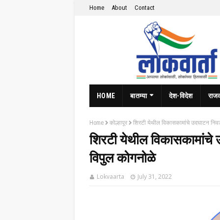
Home
About
Contact
HOME
बातम्या
देश-विदेश
राज
Home
कोल्हापूर
शिरटी येथील विकासकामांचे उदघाटन निवडण
शिरटी येथील विकासकामांचे 
विपुल कोगनोळे
Lokvaarta
July 31, 2022