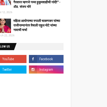
गैरवापर म्हणजे नव्या हुकूमशाहीची नांदी!" -
ॲड. संजय भोरे
il 12, 2026
महिला आयोगाच्या रुपाली चाकणकर यांच्या
राजीनाम्यानंतर वैषाली राहुल मोटे यांच्या
नावाची चर्चा
ch 22, 2026
LLOW US