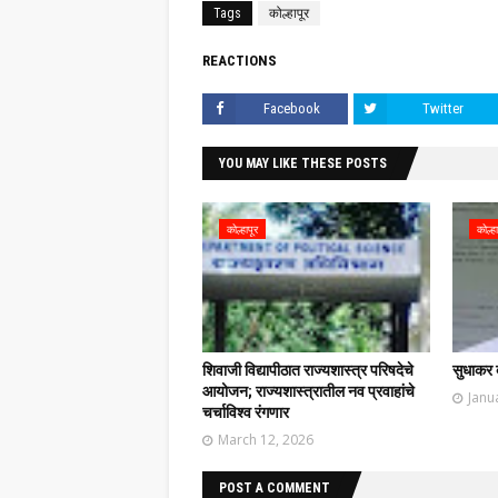
Tags
कोल्हापूर
REACTIONS
Facebook
Twitter
YOU MAY LIKE THESE POSTS
कोल्हापूर
कोल्हा
शिवाजी विद्यापीठात राज्यशास्त्र परिषदेचे
सुधाकर ब
आयोजन; राज्यशास्त्रातील नव प्रवाहांचे
Janu
चर्चाविश्व रंगणार
March 12, 2026
POST A COMMENT