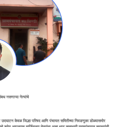
ध नसणाऱ्या नेत्यांचे
ांचे उदघाटन केवळ जिल्हा परिषद आणि पंचायत समितीच्या निवडणुका डोळ्यासमोर
्रेय आपल्याच मार्जितल्या नेत्यांना असा थाट सत्ताधारी ग्रामपंचायत सदस्यांनी