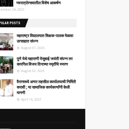
नवरात्रोत्सवातील विशेष आकर्षण
ember 24, 2025
PULAR POSTS
महाराष्ट्र विद्यालयात शिक्षक-पालक मेळावा
उत्साहात संपन्न
August 01, 2026
पुणे येथे महाराणी येसुबाई जयंती संपन्न तर
कारगिल विजय दिनाच्या स्मृतींचे स्मरण
August 02, 2026
वैरागमध्ये अप्पर तहसील कार्यालयाची निर्मिती
करावी ; या सामाजिक कार्यकर्त्यांनी केली
मागणी
April 16, 2023