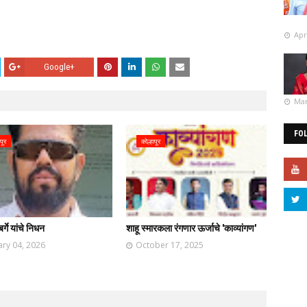
Apr
Google+
Mar
FO
पूर
कोल्हापूर
र्गे यांचे निधन
शाहू स्मारकला रंगणार ऊर्जाचे 'काव्यांगण'
ary 04, 2026
October 17, 2025