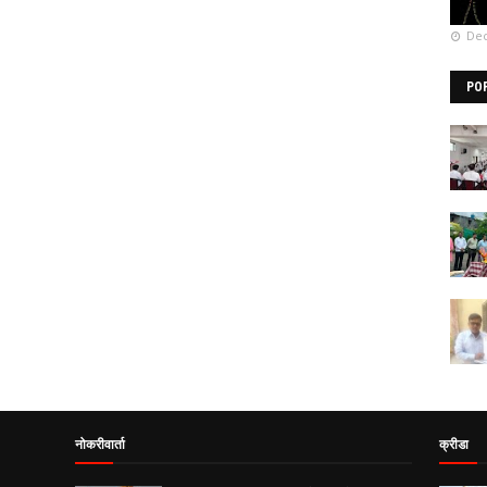
Dec
PO
नोकरीवार्ता
क्रीडा