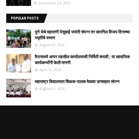
December 24, 2025
POPULAR POSTS
पुणे येथे महाराणी येसुबाई जयंती संपन्न तर कारगिल विजय दिनाच्या
स्मृतींचे स्मरण
August 02, 2026
वैरागमध्ये अप्पर तहसील कार्यालयाची निर्मिती करावी ; या सामाजिक
कार्यकर्त्यांनी केली मागणी
April 16, 2023
महाराष्ट्र विद्यालयात शिक्षक-पालक मेळावा उत्साहात संपन्न
August 01, 2026