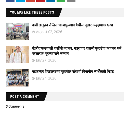
YOU MAY LIKE THESE POSTS
बार्शी तालुका पोलिसांचा बाभुळगाव येथील जुगार अड्ड्यावर छापा
August 02, 2026
पंढरीत फडकली बार्शीची पताका, पत्रकार शहाजी फुरडेंचा 'भागवत धर्म
प्रसारक' पुरस्काराने सन्मान
July 27, 2026
महाराष्ट्र विद्यालयाच्या फुटबॉल संघाची विभागीय स्पर्धेसाठी निवड
July 24, 2026
POST A COMMENT
0 Comments