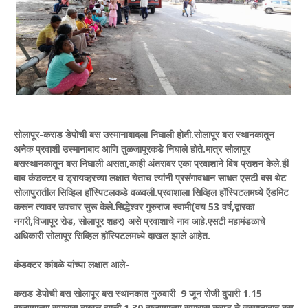
सोलापूर-कराड डेपोची बस उस्मानाबादला निघाली होती.सोलापूर बस स्थानकातून
अनेक प्रवाशी उस्मानाबाद आणि तुळजापूरकडे निघाले होते.मात्र सोलापूर
बसस्थानकातून बस निघाली असता,काही अंतरावर एका प्रवाशाने विष प्राशन केले.ही
बाब कंडक्टर व ड्रायव्हरच्या लक्षात येताच त्यांनी प्रसंगावधान साधत एसटी बस थेट
सोलापुरातील सिव्हिल हॉस्पिटलकडे वळवली.प्रवाशाला सिव्हिल हॉस्पिटलमध्ये ऍडमिट
करून त्यावर उपचार सुरू केले.सिद्धेश्वर गुरुराज स्वामी(वय 53 वर्ष,द्वारका
नगरी,विजापूर रोड, सोलापूर शहर) असे प्रवाशाचे नाव आहे.एसटी महामंडळाचे
अधिकारी सोलापूर सिव्हिल हॉस्पिटलमध्ये दाखल झाले आहेत.
कंडक्टर कांबळे यांच्या लक्षात आले-
कराड डेपोची बस सोलापूर बस स्थानकात गुरुवारी 9 जून रोजी दुपारी 1.15
वाजण्याच्या सुमारास दाखल झाली.1.30 वाजण्याच्या सुमारास कराड ते उस्मानाबाद बस