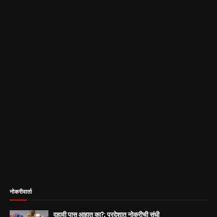
नोकरीवार्ता
दहावी पास आहात का?; परदेशात नोकरीची संधी