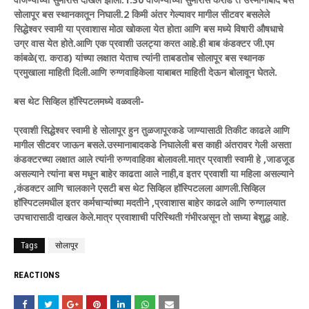
सोलापूर बस स्थानकातून निघाली.2 किमी अंतर गेल्यावर मागील सीटवर बसलेले
सिद्धेश्वर स्वामी या प्रवाशास मोठा खोकला येत होता आणि बस मध्ये विषारी औषधाचे
उग्र वास येत होते.आणि एक प्रवाशी उलट्या करत आहे.ही बाब कंडक्टर जी.एम
कांबळे(रा. कराड) यांच्या लक्षात येताच त्यांनी ताबडतोब सोलापूर बस स्थानक
प्रमुखाला माहिती दिली.आणि रुग्णवाहिकेला याबाबत माहिती देऊन बोलावून घेतले.
बस थेट सिव्हिल हॉस्पिटलमध्ये वळवली-
प्रवाशी सिद्धेश्वर स्वामी हे सोलापूर हुन तुळजापूरकडे जाण्यासाठी तिकीट काढले आणि
मागील सीटवर जाऊन बसले.उस्मानाबादकडे निघालेली बस काही अंतरावर गेली असता
कंडक्टरच्या लक्षात आले त्यांनी रुग्णवाहिका बोलावली.मात्र प्रवाशी स्वामी हे ,जाडजूड
असल्याने त्यांना बस मधून बाहेर काढता आले नाही,व इतर प्रवाशी या महिला असल्याने
,कंडक्टर आणि चालकाने एसटी बस थेट सिव्हिल हॉस्पिटलला आणली.सिव्हिल
हॉस्पिटलमधील इतर कर्मचाऱ्यांच्या मदतीने ,प्रवाशास बाहेर काढले आणि रुग्णालयात
उपचारासाठी दाखल केले.मात्र प्रवाशाची परिस्थिती गंभीरअसून तो सध्या बेशुद्ध आहे.
Tags
सोलापूर
REACTIONS