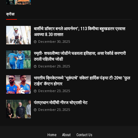
क्रीडा
बार्शीचे डॉक्टर बनले आयर्नमन’; 113 किमीचा बहुखडतर प्रवास
अवघ्या 8.30 तासात
December 30, 2025
स्मृती- शफालीच्या जोडीने घडवला इतिहास; असा रेकॉर्ड करणारी
ठरली पहिलीच जोडी
December 29, 2025
भारतीय क्रिकेटमध्ये ‘भूकंपाचे’ संकेत! हार्दिक पंड्या टी-20चा ‘फुल
टाईम’ कॅप्टन होणार
December 23, 2025
पंतप्रधान मोदींची नीरज चोप्राशी भेट
December 23, 2025
Home
About
Contact Us