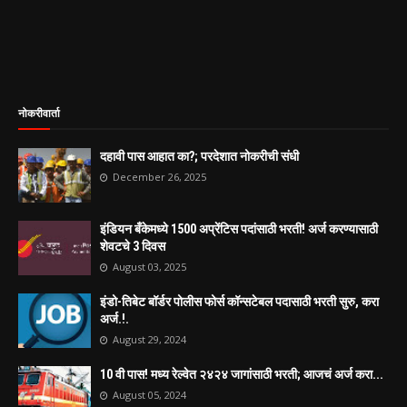
नोकरीवार्ता
दहावी पास आहात का?; परदेशात नोकरीची संधी
December 26, 2025
इंडियन बँकेमध्ये 1500 अप्रेंटिस पदांसाठी भरती! अर्ज करण्यासाठी
शेवटचे 3 दिवस
August 03, 2025
इंडो-तिबेट बॉर्डर पोलीस फोर्स कॉन्सटेबल पदासाठी भरती सुरु, करा
अर्ज.!.
August 29, 2024
10 वी पास! मध्य रेल्वेत २४२४ जागांसाठी भरती; आजचं अर्ज करा...
August 05, 2024