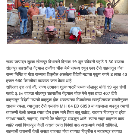
राज्य उत्पादन शुल्क सोलापूर विभागाने दिनांक 19 जून रविवारी पहाटे 3.30 वाजता
सोलापूर शहरातील गेंट्याल टाकीज चौक येथे सापळा रचून एका टेंपो वाहनातून गोवा
राज्य निर्मित व गोवा राज्यात विक्रीस असलेला विदेशी मद्याचा एकूण रुपये 8 लाख 40
हजार 960 किमतीचा मद्यसाठा जप्त केला आहे.
सविस्तर वृत्त असे की, राज्य उत्पादन शुल्क भरारी पथक सोलापूर यांनी 19 जून रोजी
पहाटे ३.३० वाजता सोलापूर शहरातील गेंट्याल चौक येथे एका टाटा 407 टेंपो
वाहनातून विदेशी मद्याची वाहतूक होत असल्याच्या मिळालेल्या खात्रीलायक बातमीनुसार
सापळा रचला. त्यानुसार टेंपो क्रमांक MH 04 EB 6050 या वाहनाला अडवून त्याची
तपासणी केली असता त्यात दोन इसम नामे शिवा बाबू राठोड, राहणार विजापूर व इरेश
गंगाधर नावडे, राहणार, भवानी पेठ सोलापूर आढळून आले. त्यांना सदर वाहनात काय
आहे? अशी विचारपूस केली असता त्यात विदेशी दारू असल्याचे त्यांनी सांगितले,
वाहनाची तपासणी केली असता वाहनात गोवा राज्यात विक्रीस व महाराष्ट्र राज्यात