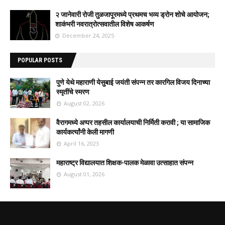
२ जानेवारी रोजी तुळजापूरमध्ये प्रथमच भव्य ड्रोन शोचे आयोजन;
शाकंभरी नवरात्रोत्सवातील विशेष आकर्षण
December 24, 2025
POPULAR POSTS
पुणे येथे महाराणी येसुबाई जयंती संपन्न तर कारगिल विजय दिनाच्या
स्मृतींचे स्मरण
August 02, 2026
वैरागमध्ये अप्पर तहसील कार्यालयाची निर्मिती करावी ; या सामाजिक
कार्यकर्त्यांनी केली मागणी
April 16, 2023
महाराष्ट्र विद्यालयात शिक्षक-पालक मेळावा उत्साहात संपन्न
August 01, 2026