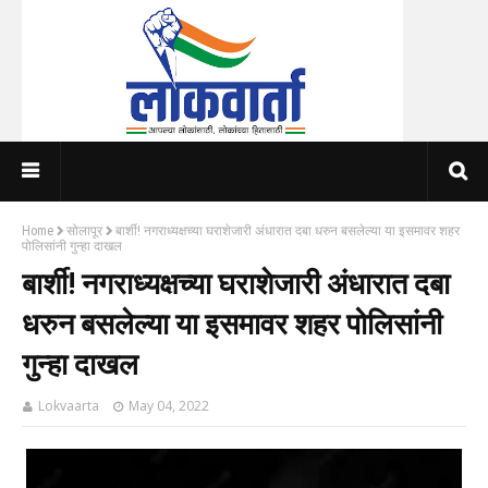
Home
सोलापूर
बार्शी! नगराध्यक्षच्या घराशेजारी अंधारात दबा धरुन बसलेल्या या इसमावर शहर
पोलिसांनी गुन्हा दाखल
बार्शी! नगराध्यक्षच्या घराशेजारी अंधारात दबा
धरुन बसलेल्या या इसमावर शहर पोलिसांनी
गुन्हा दाखल
Lokvaarta
May 04, 2022