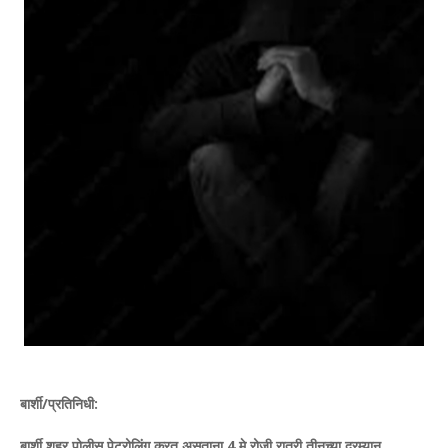
बार्शी/प्रतिनिधी:
बार्शी शहर पोलीस पेट्रोलिंग करत असताना 4 मे रोजी रात्री तीनच्या दरम्यान