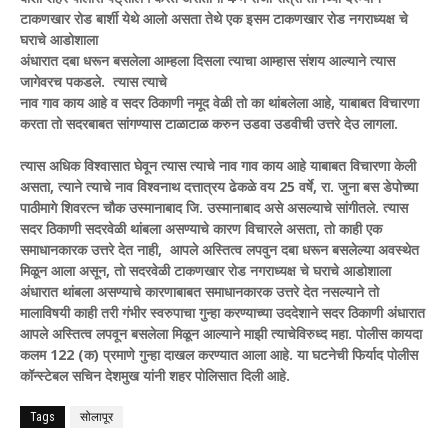
टाकणखार रोड बार्शी येथे आलो असता तेथे एक इसम टाकणखार रोड नगराध्यक्ष चे
घराचे आडोशाला
अंधारात दबा धरून बसलेला आम्हला दिसला त्याचा आम्हास संशय आल्याने त्यास
जागेवरच पकडले. त्यास त्याचे
नाव गाव काय आहे व सदर ठिकाणी नमूद वेळी तो का थांबलेला आहे, याबाबत विचारणा
करता तो सदरबाबत सांगण्यास टाळाटाळ करुन उडवा उडवीची उत्तरे देउ लागला.
त्यास अधिक विश्वासात घेवून त्यास त्याचे नाव गाव काय आहे याबाबत विचारणा केली
असता, त्याने त्याचे नाव विश्वनाथ दत्तात्रय ढेकळे वय 25 वर्षे, रा. जुना बस डेपोच्या
पाठीमागे शिवरत्न चौक उस्मानाबाद जि. उस्मानाबाद असे असल्याचे सांगीतले. त्यास
सदर ठिकाणी सदरवेळी थांबला असण्याचे कारण विचारले असता, तो काही एक
समाधानकारक उत्तरे देत नाही, आपले अस्तित्व लपवुन दबा धरून बसलेल्या अवस्थेत
मिळून आला असून, तो सदरवेळी टाकणखार रोड नगराध्यक्ष चे घराचे आडोशाला
अंधारात थांबला असण्याचे कारणाबाबत समाधानकारक उत्तरे देत नसल्याने तो
मालाविषयी काही तरी गंभीर स्वरुपाचा गुन्हा करण्याच्या उददेशाने सदर ठिकाणी अंधारात
आपले अस्तित्व लपवून बसलेला मिळून आल्याने माझी त्याचेविरुध्द महा. पोलीस कायदा
कलम 122 (क) प्रमाणे गुन्हा दाखल करण्यात आला आहे. या घटनेची फिर्याद पोलीस
कॉन्स्टेबल सचिन देशमुख यांनी शहर पोलिसात दिली आहे.
Tags
सोलापूर