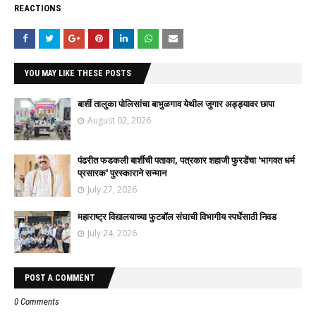
REACTIONS
YOU MAY LIKE THESE POSTS
बार्शी तालुका पोलिसांचा बाभुळगाव येथील जुगार अड्ड्यावर छापा
August 02, 2026
पंढरीत फडकली बार्शीची पताका, पत्रकार शहाजी फुरडेंचा 'भागवत धर्म
प्रसारक' पुरस्काराने सन्मान
July 27, 2026
महाराष्ट्र विद्यालयाच्या फुटबॉल संघाची विभागीय स्पर्धेसाठी निवड
July 24, 2026
POST A COMMENT
0 Comments