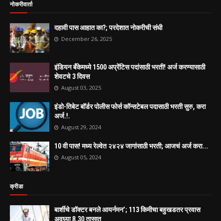
नोकरीवार्ता
दहावी पास आहात का?; परदेशात नोकरीची संधी
December 26, 2025
इंडियन बँकेमध्ये 1500 अप्रेंटिस पदांसाठी भरती! अर्ज करण्यासाठी
शेवटचे 3 दिवस
August 03, 2025
इंडो-तिबेट बॉर्डर पोलीस फोर्स कॉन्सटेबल पदासाठी भरती सुरु, करा
अर्ज.!.
August 29, 2024
10 वी पास! मध्य रेल्वेत २४२४ जागांसाठी भरती; आजचं अर्ज करा...
August 05, 2024
क्रीडा
बार्शीचे डॉक्टर बनले आयर्नमन’; 113 किमीचा बहुखडतर प्रवास
अवघ्या 8.30 तासात