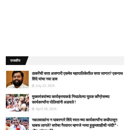
राजकीय
ठाकरेंची सत्ता असणारी एकमेव महापालिकेतील सत्ता जाणार? एकनाथ
शिंदे यांचा नवा डाव
July 23, 2026
मुख्यमंत्र्यांच्या कार्यक्रमाकडे निघालेल्या युवक काँग्रेसच्या
कार्यकर्त्यांना पोलिसांनी अडवले !
April 28, 2026
नक्षलवाद्यांना न घाबरणारे शिंदे स्वतःच्या कार्यकर्त्यांना कधीपासून
घाबरू लागले? सत्तेचा गैरवापर म्हणजे नव्या हुकूमशाहीची नांदी!" -