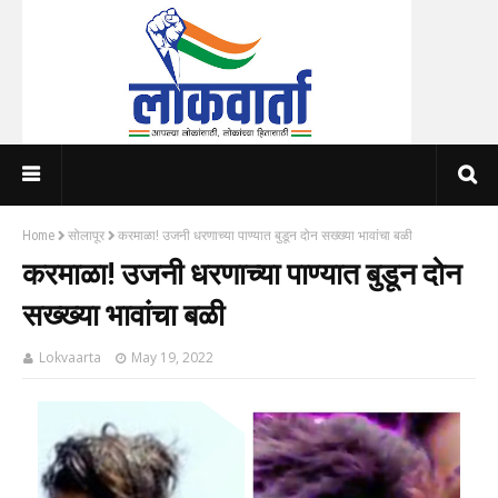
Home
सोलापूर
करमाळा! उजनी धरणाच्या पाण्यात बुडून दोन सख्ख्या भावांचा बळी
करमाळा! उजनी धरणाच्या पाण्यात बुडून दोन
सख्ख्या भावांचा बळी
Lokvaarta
May 19, 2022