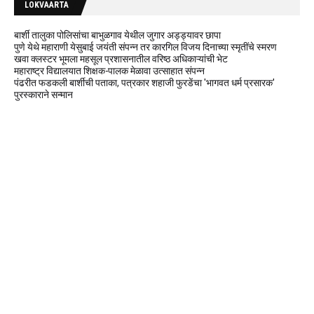
LOKVAARTA
बार्शी तालुका पोलिसांचा बाभुळगाव येथील जुगार अड्ड्यावर छापा
पुणे येथे महाराणी येसुबाई जयंती संपन्न तर कारगिल विजय दिनाच्या स्मृतींचे स्मरण
खवा क्लस्टर भूमला महसूल प्रशासनातील वरिष्ठ अधिकाऱ्यांची भेट
महाराष्ट्र विद्यालयात शिक्षक-पालक मेळावा उत्साहात संपन्न
पंढरीत फडकली बार्शीची पताका, पत्रकार शहाजी फुरडेंचा 'भागवत धर्म प्रसारक'
पुरस्काराने सन्मान