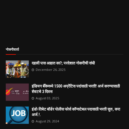
नोकरीवार्ता
दहावी पास आहात का?; परदेशात नोकरीची संधी
December 26, 2025
इंडियन बँकेमध्ये 1500 अप्रेंटिस पदांसाठी भरती! अर्ज करण्यासाठी
शेवटचे 3 दिवस
August 03, 2025
इंडो-तिबेट बॉर्डर पोलीस फोर्स कॉन्सटेबल पदासाठी भरती सुरु, करा
अर्ज.!.
August 29, 2024