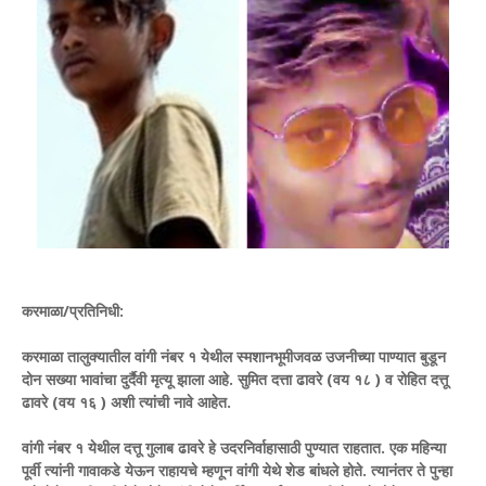
करमाळा/प्रतिनिधी:
करमाळा तालुक्यातील वांगी नंबर १ येथील स्मशानभूमीजवळ उजनीच्या पाण्यात बुडून
दोन सख्या भावांचा दुर्दैवी मृत्यू झाला आहे. सुमित दत्ता ढावरे (वय १८ ) व रोहित दत्तू
ढावरे (वय १६ ) अशी त्यांची नावे आहेत.
वांगी नंबर १ येथील दत्तू गुलाब ढावरे हे उदरनिर्वाहासाठी पुण्यात राहतात. एक महिन्या
पूर्वी त्यांनी गावाकडे येऊन राहायचे म्हणून वांगी येथे शेड बांधले होते. त्यानंतर ते पुन्हा