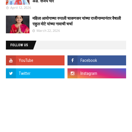
ॲड. संजय भोरे
April 12, 2026
महिला आयोगाच्या रुपाली चाकणकर यांच्या राजीनाम्यानंतर वैषाली
राहुल मोटे यांच्या नावाची चर्चा
March 22, 2026
FOLLOW US