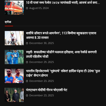
10 वी पास! मध्य रेल्वेत २४२४ जागांसाठी भरती; आजचं अर्ज करा...
August 05, 2024
क्रीडा
बार्शीचे डॉक्टर बनले आयर्नमन’; 113 किमीचा बहुखडतर प्रवास
अवघ्या 8.30 तासात
December 30, 2025
स्मृती- शफालीच्या जोडीने घडवला इतिहास; असा रेकॉर्ड करणारी
ठरली पहिलीच जोडी
December 29, 2025
भारतीय क्रिकेटमध्ये ‘भूकंपाचे’ संकेत! हार्दिक पंड्या टी-20चा ‘फुल
टाईम’ कॅप्टन होणार
December 23, 2025
पंतप्रधान मोदींची नीरज चोप्राशी भेट
December 23, 2025