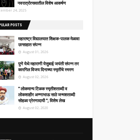
नवरात्रोत्सवातील विशेष आकर्षण
ember 24, 2025
PULAR POSTS
महाराष्ट्र विद्यालयात शिक्षक-पालक मेळावा
उत्साहात संपन्न
August 01, 2026
पुणे येथे महाराणी येसुबाई जयंती संपन्न तर
कारगिल विजय दिनाच्या स्मृतींचे स्मरण
August 02, 2026
" लोकमान्य टिळक स्मृतीशताब्दी व
लोकशाहीर अण्णाभाऊ साठे जन्मशताब्दी
सोहळा प्रेरणादायी "; विशेष लेख
August 02, 2020