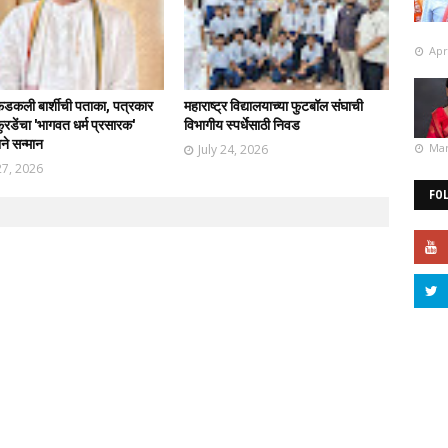
Apr
फडकली बार्शीची पताका, पत्रकार
महाराष्ट्र विद्यालयाच्या फुटबॉल संघाची
रडेंचा 'भागवत धर्म प्रसारक'
विभागीय स्पर्धेसाठी निवड
ाने सन्मान
Mar
July 24, 2026
27, 2026
FO