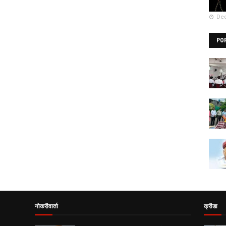
Dec
PO
नोकरीवार्ता
क्रीडा