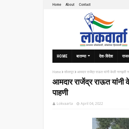
Home
About
Contact
HOME
बातम्या
देश-विदेश
राज
Home
सोलापूर
आमदार राजेंद्र राऊत यांनी केली नागझरी न
आमदार राजेंद्र राऊत यांनी क
पाहणी
Lokvaarta
April 04, 2022