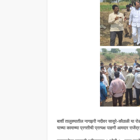
बार्शी तालुक्यातील नागझरी नदीवर सासुरे-कौठाळी या रो
याच्या कामाच्या प्रगतीची प्रत्यक्ष पाहणी आमदार राजेंद्