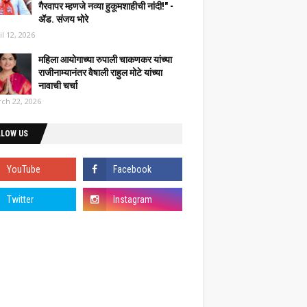
गैरवापर म्हणजे नव्या हुकूमशाहीची नांदी!" -
ॲड. संजय भोरे
il 12, 2026
महिला आयोगाच्या रुपाली चाकणकर यांच्या
राजीनाम्यानंतर वैषाली राहुल मोटे यांच्या
नावाची चर्चा
ch 22, 2026
LLOW US