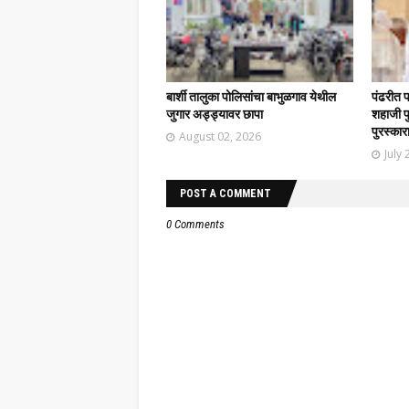
बार्शी तालुका पोलिसांचा बाभुळगाव येथील
पंढरीत 
जुगार अड्ड्यावर छापा
शहाजी फु
पुरस्कार
August 02, 2026
July 
POST A COMMENT
0 Comments