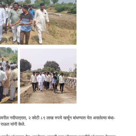
डवरील नदीपात्रात, २ कोटी ८९ लाख रुपये खर्चून बांधण्यात येत असलेल्या बंधा-
र राऊत यांनी केले.