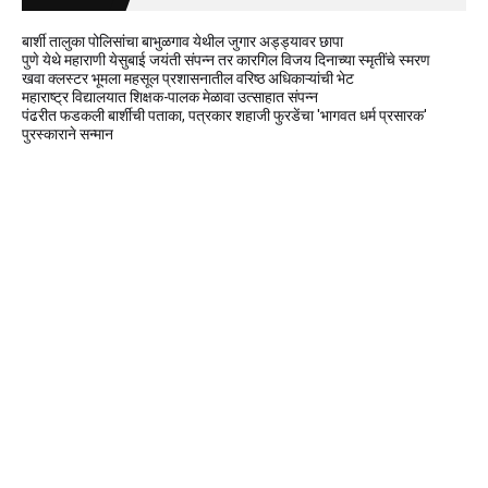
बार्शी तालुका पोलिसांचा बाभुळगाव येथील जुगार अड्ड्यावर छापा
पुणे येथे महाराणी येसुबाई जयंती संपन्न तर कारगिल विजय दिनाच्या स्मृतींचे स्मरण
खवा क्लस्टर भूमला महसूल प्रशासनातील वरिष्ठ अधिकाऱ्यांची भेट
महाराष्ट्र विद्यालयात शिक्षक-पालक मेळावा उत्साहात संपन्न
पंढरीत फडकली बार्शीची पताका, पत्रकार शहाजी फुरडेंचा 'भागवत धर्म प्रसारक'
पुरस्काराने सन्मान