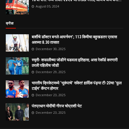
August 05, 2024
क्रीडा
बार्शीचे डॉक्टर बनले आयर्नमन’; 113 किमीचा बहुखडतर प्रवास
अवघ्या 8.30 तासात
December 30, 2025
स्मृती- शफालीच्या जोडीने घडवला इतिहास; असा रेकॉर्ड करणारी
ठरली पहिलीच जोडी
December 29, 2025
भारतीय क्रिकेटमध्ये ‘भूकंपाचे’ संकेत! हार्दिक पंड्या टी-20चा ‘फुल
टाईम’ कॅप्टन होणार
December 23, 2025
पंतप्रधान मोदींची नीरज चोप्राशी भेट
December 23, 2025