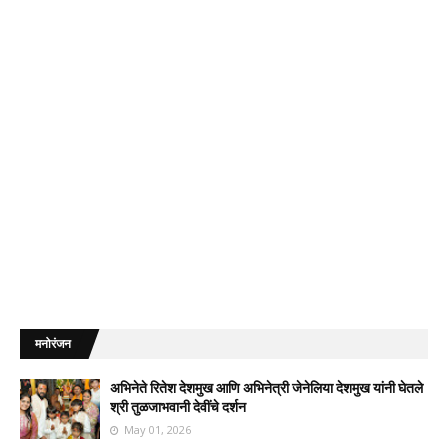
मनोरंजन
अभिनेते रितेश देशमुख आणि अभिनेत्री जेनेलिया देशमुख यांनी घेतले
श्री तुळजाभवानी देवींचे दर्शन
May 01, 2026