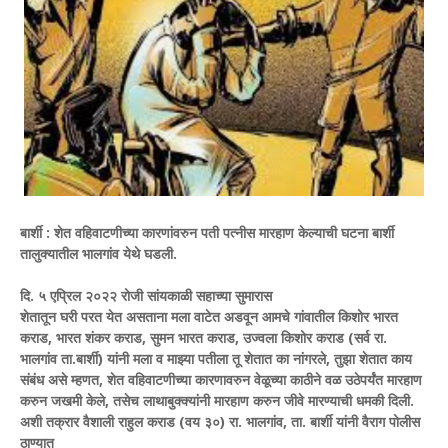
बार्शी : शेत वहिवाटणीच्या कारणांवरुन पती पत्नीस मारहाण
केल्याची घटना बार्शी
तालुक्यातील भालगांव येथे घडली.
दि. ५ एप्रिल २०२२ रोजी सांयकाळी सहाच्या सुमारास
शेतातून घरी परत येत असताना मला वाटेत अडवून आमचे
गांवातील किशोर भारत
कराड, भारत शंकर कराड, सुमन
भारत कराड, उज्वला किशोर कराड (सर्व रा.
भालगांव
ता.बार्शी) यांनी मला व माझ्या पतीला तू शेतात का नांगरले,
तुझा शेतात काय
संबंध असे म्हणत, शेत वहिवाटणीच्या
कारणावरुन वेळूच्या काठीने वळ उठेपर्यंत मारहाण
करुन
जखमी केले, तसेच लाथाबुक्क्यांनी मारहाण करुन जीवे
मारण्याची धमकी दिली.
अशी तक्रार वैशाली राहुल कराड
(वय ३०) रा. भालगांव, ता. बार्शी यांनी वैराग पोलीस
ठाण्यात