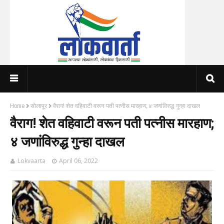
Home
सोलापूर
वैराग! शेत वहिवाटी वरून पती पत्नीस मारहाण; ४ जणांविरुद्ध गुन्हा दाखल
वैराग! शेत वहिवाटी वरून पती पत्नीस मारहाण;
४ जणांविरुद्ध गुन्हा दाखल
Lokvaarta
April 06, 2022