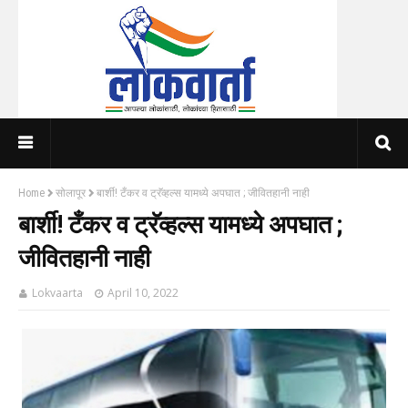
Home
सोलापूर
बार्शी! टँकर व ट्रॅव्हल्स यामध्ये अपघात ; जीवितहानी नाही
बार्शी! टँकर व ट्रॅव्हल्स यामध्ये अपघात ;
जीवितहानी नाही
Lokvaarta
April 10, 2022