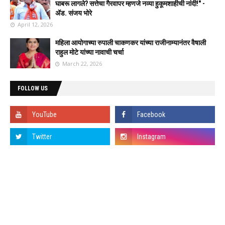
घाबरू लागले? सत्तेचा गैरवापर म्हणजे नव्या हुकूमशाहीची नांदी!" -
ॲड. संजय भोरे
April 12, 2026
महिला आयोगाच्या रुपाली चाकणकर यांच्या राजीनाम्यानंतर वैषाली
राहुल मोटे यांच्या नावाची चर्चा
March 22, 2026
FOLLOW US