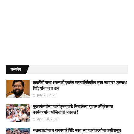
राजकीय
ठाकरेंची सत्ता असणारी एकमेव महापालिकेतील सत्ता जाणार? एकनाथ
शिंदे यांचा नवा डाव
July 23, 2026
मुख्यमंत्र्यांच्या कार्यक्रमाकडे निघालेल्या युवक काँग्रेसच्या
कार्यकर्त्यांना पोलिसांनी अडवले !
April 28, 2026
नक्षलवाद्यांना न घाबरणारे शिंदे स्वतःच्या कार्यकर्त्यांना कधीपासून