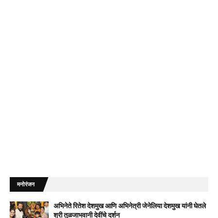
मनोरंजन
अभिनेते रितेश देशमुख आणि अभिनेत्री जेनेलिया देशमुख यांनी घेतले
श्री तुळजाभवानी देवींचे दर्शन