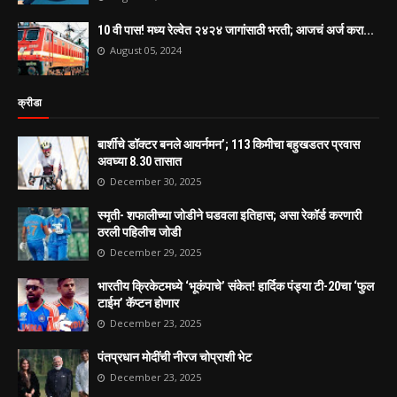
10 वी पास! मध्य रेल्वेत २४२४ जागांसाठी भरती; आजचं अर्ज करा...
August 05, 2024
क्रीडा
बार्शीचे डॉक्टर बनले आयर्नमन’; 113 किमीचा बहुखडतर प्रवास
अवघ्या 8.30 तासात
December 30, 2025
स्मृती- शफालीच्या जोडीने घडवला इतिहास; असा रेकॉर्ड करणारी
ठरली पहिलीच जोडी
December 29, 2025
भारतीय क्रिकेटमध्ये ‘भूकंपाचे’ संकेत! हार्दिक पंड्या टी-20चा ‘फुल
टाईम’ कॅप्टन होणार
December 23, 2025
पंतप्रधान मोदींची नीरज चोप्राशी भेट
December 23, 2025