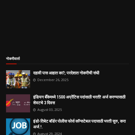
नोकरीवार्ता
दहावी पास आहात का?; परदेशात नोकरीची संधी
December 26, 2025
इंडियन बँकेमध्ये 1500 अप्रेंटिस पदांसाठी भरती! अर्ज करण्यासाठी
शेवटचे 3 दिवस
August 03, 2025
इंडो-तिबेट बॉर्डर पोलीस फोर्स कॉन्सटेबल पदासाठी भरती सुरु, करा
अर्ज.!.
August 29, 2024