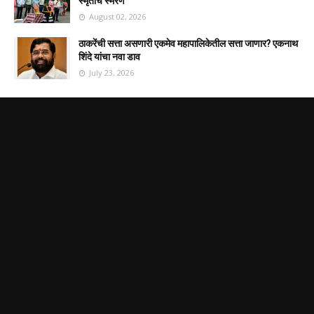
स्मृतींचे स्मरण
August 02, 2026
ठाकरेंची सत्ता असणारी एकमेव महापालिकेतील सत्ता जाणार? एकनाथ
शिंदे यांचा नवा डाव
July 23, 2026