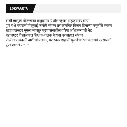
LOKVAARTA
बार्शी तालुका पोलिसांचा बाभुळगाव येथील जुगार अड्ड्यावर छापा
पुणे येथे महाराणी येसुबाई जयंती संपन्न तर कारगिल विजय दिनाच्या स्मृतींचे स्मरण
खवा क्लस्टर भूमला महसूल प्रशासनातील वरिष्ठ अधिकाऱ्यांची भेट
महाराष्ट्र विद्यालयात शिक्षक-पालक मेळावा उत्साहात संपन्न
पंढरीत फडकली बार्शीची पताका, पत्रकार शहाजी फुरडेंचा 'भागवत धर्म प्रसारक'
पुरस्काराने सन्मान