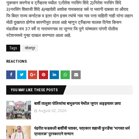
नुकसान करणेस व ट्रँव्हल्स मधील 1)रीतेश नरसिंग शिंदे 2)नितेश नरसिंग शिंदे
3)नरसिंग शिवाजी शिंदे 4)महादेवी अशोक गायकवाड सर्व रा भवानी दाबका ता औराद
जि बिदर राज्य कर्नाटक व इतर दोन इसम त्यांचे नाव गाव पत्ता माहिती नाही यांना लहान
मोठी दुखापत होणेस कारणीभुत ठरला आहे म्हणुन ट्रँव्हल्स चालक दिनेश किसन
मंडलीक वय 37 वर्षे रा नारायणगाव ता जुन्नर जि पुणे यांच्यावर पांगरी पोलीस
स्टेशनमध्ये गुन्हा दाखल करण्यात आला आहे.
Tags
सोलापूर
REACTIONS
YOU MAY LIKE THESE POSTS
बार्शी तालुका पोलिसांचा बाभुळगाव येथील जुगार अड्ड्यावर छापा
August 02, 2026
पंढरीत फडकली बार्शीची पताका, पत्रकार शहाजी फुरडेंचा 'भागवत धर्म
प्रसारक' पुरस्काराने सन्मान