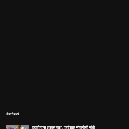
नोकरीवार्ता
दहावी पास आहात का?; परदेशात नोकरीची संधी