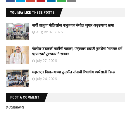
YOU MAY LIKE THESE POSTS
बार्शी तालुका पोलिसांचा बाभुळगाव येथील जुगार अड्ड्यावर छापा
August 02, 2026
पंढरीत फडकली बार्शीची पताका, पत्रकार शहाजी फुरडेंचा 'भागवत धर्म
प्रसारक' पुरस्काराने सन्मान
July 27, 2026
महाराष्ट्र विद्यालयाच्या फुटबॉल संघाची विभागीय स्पर्धेसाठी निवड
July 24, 2026
POST A COMMENT
0 Comments