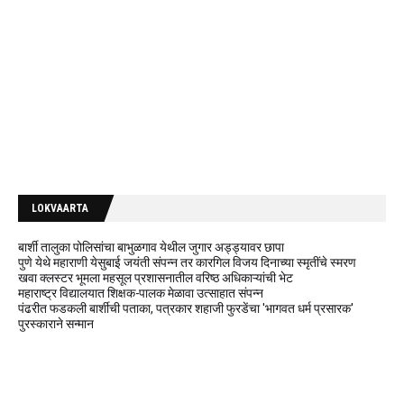
LOKVAARTA
बार्शी तालुका पोलिसांचा बाभुळगाव येथील जुगार अड्ड्यावर छापा
पुणे येथे महाराणी येसुबाई जयंती संपन्न तर कारगिल विजय दिनाच्या स्मृतींचे स्मरण
खवा क्लस्टर भूमला महसूल प्रशासनातील वरिष्ठ अधिकाऱ्यांची भेट
महाराष्ट्र विद्यालयात शिक्षक-पालक मेळावा उत्साहात संपन्न
पंढरीत फडकली बार्शीची पताका, पत्रकार शहाजी फुरडेंचा 'भागवत धर्म प्रसारक'
पुरस्काराने सन्मान