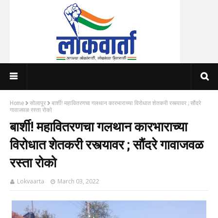
Home
सोलापूर
बार्शी! महावितरणचा गलथान कारभाराच्या विरोधात शेतकरी रस्त्यावर ; सौंदरे
गावाजवळ रस्ता रोको
बार्शी! महावितरणचा गलथान कारभाराच्या
विरोधात शेतकरी रस्त्यावर ; सौंदरे गावाजवळ
रस्ता रोको
Lokvaarta
March 03, 2022