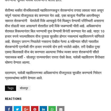
शेतीच्या थकीत वीजबिलासाठी महावितरणकडून शेतकऱ्यांना तगादा लावला जात असून
संपूर्ण गावाचा वीजपुरवठा बंद करण्यात येत आहे. एका बाजूला नैसर्गिक आपत्तीमधून
सावरत शेतकऱ्यांनी घेतलेली पिके आत्ताकुठे पैसे मिळवून देण्याची परिस्थिती असताना
वीज तोडली जात असल्याने शेतातील उभी पिके जळण्याची भीती आहे. अधिकाऱ्यांना
शेतमाल विकल्यानंतर बिल भरण्याची मुभा देण्याची विनंती करण्यात येत आहे. मात्र 10
हजार रुपये भरल्याशिवाय वीज पुरवठा सुरळीत होणार नसल्याचं महावितरणने सांगितले
आहे. शेतातून उत्पन्न निघालेले नसताना देखील गेल्या 4 महिन्यात सौंदरे गावातील
शेतकऱ्यांनी प्रत्येकी तीन हजार रुपयांचे दोन हप्ते भरलेले आहेत. तरी देखील पुन्हा
एकदा बिलासाठी वीज बंद करण्यात आल्याचा निषेध व्यक्त करत शेतकऱ्यांनी सौंदरे
गावाजवळ बार्शी - सोलापूर राज्यमार्गावर रास्ता रोको केला. यावेळी महावितरण विरोधात
घोषणा देण्यात आल्या.
ददरम्यान, यावेळी महावितरणच्या अधिकाऱ्यांना वीजपुरवठा सुरळीत करण्याचे निवेदन
ग्रामस्थांच्या वतीने देण्यात आले.
Tags
सोलापूर
REACTIONS