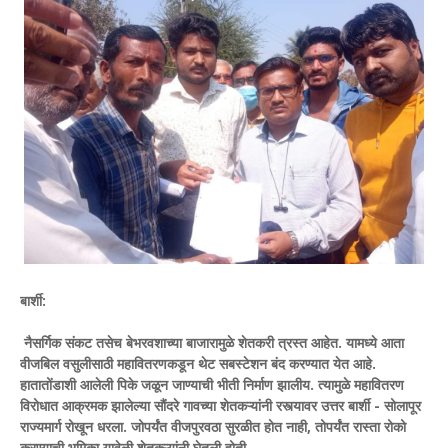
बार्शी:
नैसर्गिक संकट तसेच बेभरवशाच्या बाजारामुळे शेतकरी त्रस्त आहेत. यामध्ये आता
वीजबिल वसुलीसाठी महावितरणकडून थेट सबस्टेशन बंद करण्यात येत आहे.
हातातोंडाशी आलेली पिके जळून जाण्याची भीती निर्माण झालीय. त्यामुळे महावितरण
विरोधात आक्रमक झालेल्या सौंदरे गावच्या शेतकऱ्यांनी रस्त्यावर उत्तर बार्शी - सोलापूर
राज्यमार्ग रोखून धरला. जोपर्यंत वीजपुरवठा सुरळीत होत नाही, तोपर्यंत रास्ता रोको
करण्याची भूमिका यावेळी शेतकऱ्यांनी घेतली होती.