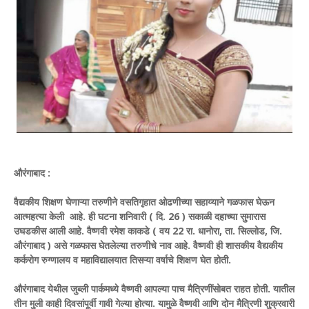
औरंगाबाद :
वैद्यकीय शिक्षण घेणाऱ्या तरुणीने वसतिगृहात ओढणीच्या सहाय्याने गळफास घेऊन
आत्महत्या केली आहे. ही घटना शनिवारी ( दि. 26 ) सकाळी दहाच्या सुमारास
उघडकीस आली आहे. वैष्णवी रमेश काकडे ( वय 22 रा. धानोरा, ता. सिल्लोड, जि.
औरंगाबाद ) असे गळफास घेतलेल्या तरुणीचे नाव आहे. वैष्णवी ही शासकीय वैद्यकीय
कर्करोग रुग्णालय व महाविद्यालयात तिसऱ्या वर्षाचे शिक्षण घेत होती.
औरंगाबाद येथील जुब्ली पार्कमध्ये वैष्णवी आपल्या पाच मैत्रिणींसोबत राहत होती. यातील
तीन मुली काही दिवसांपूर्वी गावी गेल्या होत्या. यामुळे वैष्णवी आणि दोन मैत्रिणी शुक्रवारी