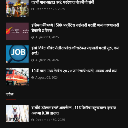
दहावी पास आहात का?; परदेशात नोकरीची संधी
December 26, 2025
इंडियन बँकेमध्ये 1500 अप्रेंटिस पदांसाठी भरती! अर्ज करण्यासाठी
शेवटचे 3 दिवस
August 03, 2025
इंडो-तिबेट बॉर्डर पोलीस फोर्स कॉन्सटेबल पदासाठी भरती सुरु, करा
अर्ज.!.
August 29, 2024
10 वी पास! मध्य रेल्वेत २४२४ जागांसाठी भरती; आजचं अर्ज करा...
August 05, 2024
क्रीडा
बार्शीचे डॉक्टर बनले आयर्नमन’; 113 किमीचा बहुखडतर प्रवास
अवघ्या 8.30 तासात
December 30, 2025