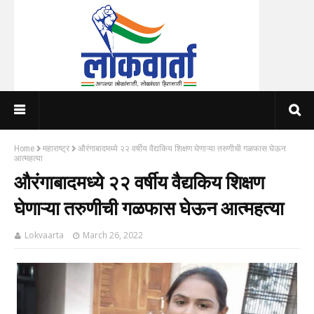
Home
महाराष्ट्र
औरंगाबादमध्ये २२ वर्षीय वैद्यकिय शिक्षण घेणाऱ्या तरुणीची गळफास घेऊन
आत्महत्या
औरंगाबादमध्ये २२ वर्षीय वैद्यकिय शिक्षण
घेणाऱ्या तरुणीची गळफास घेऊन आत्महत्या
Lokvaarta
March 26, 2022