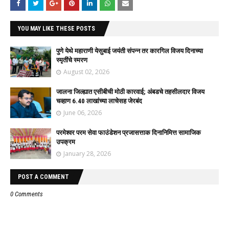
YOU MAY LIKE THESE POSTS
पुणे येथे महाराणी येसुबाई जयंती संपन्न तर कारगिल विजय दिनाच्या
स्मृतींचे स्मरण
August 02, 2026
जालना जिल्ह्यात एसीबीची मोठी कारवाई; अंबडचे तहसीलदार विजय
चव्हाण 6.40 लाखांच्या लाचेसह जेरबंद
June 06, 2026
परमेश्वर परम सेवा फाउंडेशन प्रजासत्ताक दिनानिमित्त सामाजिक
उपक्रम
January 28, 2026
POST A COMMENT
0 Comments