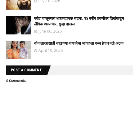
July 21, 2026
परंडा तालुक्यात धक्कादायक घटना; २४ वर्षीय तरुणीवर तिघांकडून
लैंगिक अत्याचार, गुन्हा दाखल
June 06, 2026
दोन लाखासाठी स्वतःच्या बायकोचा आवळला गळा हैवान पती अटक
April 19, 2026
POST A COMMENT
0 Comments