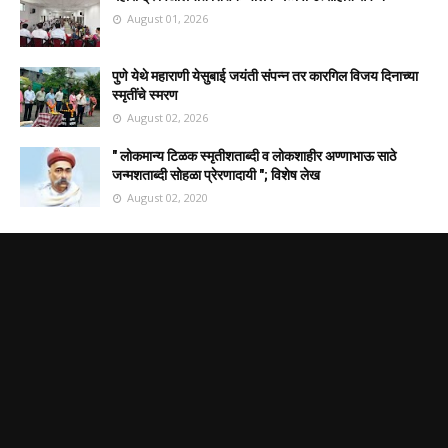
August 01, 2026
पुणे येथे महाराणी येसुबाई जयंती संपन्न तर कारगिल विजय दिनाच्या
स्मृतींचे स्मरण
August 02, 2026
" लोकमान्य टिळक स्मृतीशताब्दी व लोकशाहीर अण्णाभाऊ साठे
जन्मशताब्दी सोहळा प्रेरणादायी "; विशेष लेख
August 02, 2020