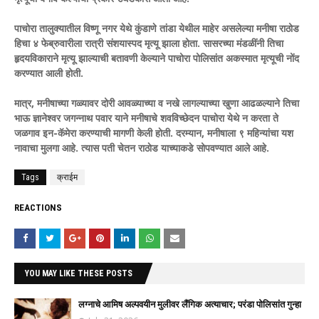
पाचोरा तालुक्यातील विष्णू नगर येथे कुंडाणे तांडा येथील माहेर असलेल्या मनीषा राठोड
हिचा ४ फेब्रुवारीला रात्री संशयास्पद मृत्यू झाला होता. सासरच्या मंडळींनी तिचा
हृदयविकाराने मृत्यू झाल्याची बतावणी केल्याने पाचोरा पोलिसांत अकस्मात मृत्यूची नोंद
करण्यात आली होती.
मात्र, मनीषाच्या गळ्यावर दोरी आवळ्याच्या व नखे लागल्याच्या खुणा आढळल्याने तिचा
भाऊ ज्ञानेश्वर जगन्नाथ पवार याने मनीषाचे शवविच्छेदन पाचोरा येथे न करता ते
जळगाव इन-कॅमेरा करण्याची मागणी केली हाेती. दरम्यान, मनीषाला ९ महिन्यांचा यश
नावाचा मुलगा आहे. त्यास पती चेतन राठाेड याच्याकडे सोपवण्यात आले आहे.
Tags
क्राईम
REACTIONS
YOU MAY LIKE THESE POSTS
लग्नाचे आमिष अल्पवयीन मुलीवर लैंगिक अत्याचार; परंडा पोलिसांत गुन्हा