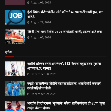
August 03, 2025
इंडो-तिबेट बॉर्डर पोलीस फोर्स कॉन्सटेबल पदासाठी भरती सुरु, करा
अर्ज.!.
August 29, 2024
10 वी पास! मध्य रेल्वेत २४२४ जागांसाठी भरती; आजचं अर्ज करा...
August 05, 2024
क्रीडा
बार्शीचे डॉक्टर बनले आयर्नमन’; 113 किमीचा बहुखडतर प्रवास
अवघ्या 8.30 तासात
December 30, 2025
स्मृती- शफालीच्या जोडीने घडवला इतिहास; असा रेकॉर्ड करणारी
ठरली पहिलीच जोडी
December 29, 2025
भारतीय क्रिकेटमध्ये ‘भूकंपाचे’ संकेत! हार्दिक पंड्या टी-20चा ‘फुल
टाईम’ कॅप्टन होणार