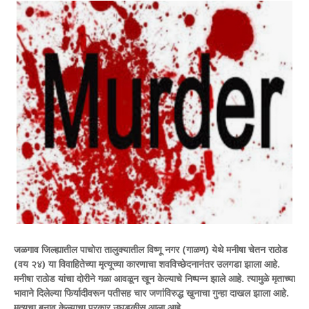
जळगाव जिल्ह्यातील पाचोरा तालुक्यातील विष्णू नगर (गाळण) येथे मनीषा चेतन राठोड
(वय २४) या विवाहितेच्या मृत्यूच्या कारणाचा शवविच्छेदनानंतर उलगडा झाला आहे.
मनीषा राठोड यांचा दोरीने गळा आवळून खून केल्याचे निष्पन्न झाले आहे. त्यामुळे मृताच्या
भावाने दिलेल्या फिर्यादीवरून पतीसह चार जणांविरुद्ध खुनाचा गुन्हा दाखल झाला आहे.
मृत्यूचा बनाव केल्याचा प्रकार उघडकीस आला आहे.