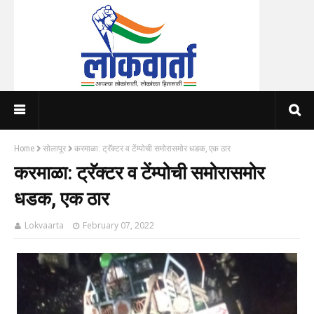
Home
सोलापूर
करमाळा: ट्रॅक्टर व टेंम्पोची समोरासमोर धडक, एक ठार
करमाळा: ट्रॅक्टर व टेंम्पोची समोरासमोर
धडक, एक ठार
Lokvaarta
February 07, 2022