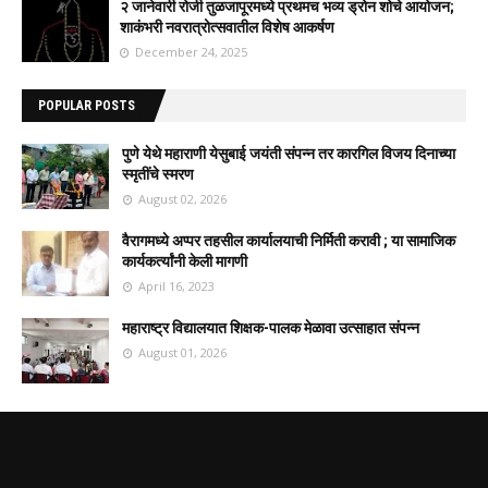
२ जानेवारी रोजी तुळजापूरमध्ये प्रथमच भव्य ड्रोन शोचे आयोजन;
शाकंभरी नवरात्रोत्सवातील विशेष आकर्षण
December 24, 2025
POPULAR POSTS
पुणे येथे महाराणी येसुबाई जयंती संपन्न तर कारगिल विजय दिनाच्या
स्मृतींचे स्मरण
August 02, 2026
वैरागमध्ये अप्पर तहसील कार्यालयाची निर्मिती करावी ; या सामाजिक
कार्यकर्त्यांनी केली मागणी
April 16, 2023
महाराष्ट्र विद्यालयात शिक्षक-पालक मेळावा उत्साहात संपन्न
August 01, 2026