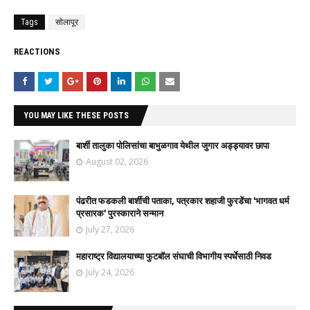
Tags
सोलापूर
REACTIONS
YOU MAY LIKE THESE POSTS
बार्शी तालुका पोलिसांचा बाभुळगाव येथील जुगार अड्ड्यावर छापा
August 02, 2026
पंढरीत फडकली बार्शीची पताका, पत्रकार शहाजी फुरडेंचा 'भागवत धर्म
प्रसारक' पुरस्काराने सन्मान
July 27, 2026
महाराष्ट्र विद्यालयाच्या फुटबॉल संघाची विभागीय स्पर्धेसाठी निवड
July 24, 2026