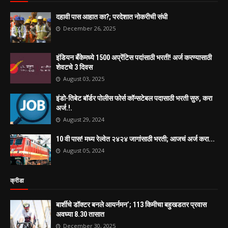
दहावी पास आहात का?; परदेशात नोकरीची संधी
December 26, 2025
इंडियन बँकेमध्ये 1500 अप्रेंटिस पदांसाठी भरती! अर्ज करण्यासाठी
शेवटचे 3 दिवस
August 03, 2025
इंडो-तिबेट बॉर्डर पोलीस फोर्स कॉन्सटेबल पदासाठी भरती सुरु, करा
अर्ज.!.
August 29, 2024
10 वी पास! मध्य रेल्वेत २४२४ जागांसाठी भरती; आजचं अर्ज करा...
August 05, 2024
क्रीडा
बार्शीचे डॉक्टर बनले आयर्नमन’; 113 किमीचा बहुखडतर प्रवास
अवघ्या 8.30 तासात
December 30, 2025