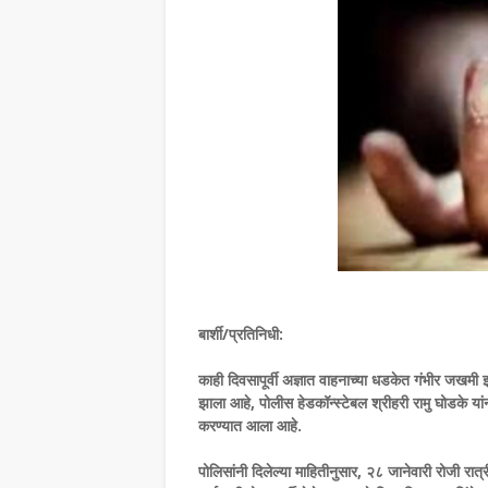
बार्शी/प्रतिनिधी:
काही दिवसापूर्वी अज्ञात वाहनाच्या धडकेत गंभीर जखमी झ
झाला आहे, पोलीस हेडकॉन्स्टेबल श्रीहरी रामु घोडके यां
करण्यात आला आहे.
पोलिसांनी दिलेल्या माहितीनुसार, २८ जानेवारी रोजी रात्