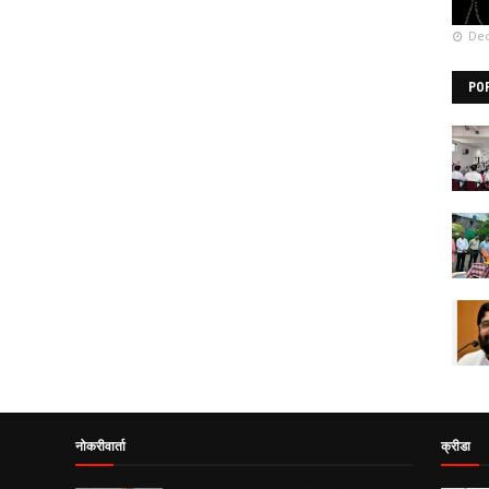
Dec
PO
नोकरीवार्ता
क्रीडा