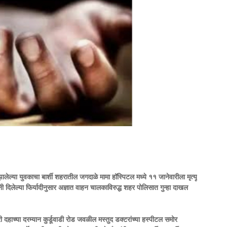
ालेल्या युवकाचा बार्शी शहरातील जगदाळे मामा हॉस्पिटल मध्ये ११ जानेवारीला मृत्यू
नी दिलेल्या फिर्यादीनुसार अज्ञात वाहन चालकाविरुद्ध शहर पोलिसात गुन्हा दाखल
री दहाच्या दरम्यान कुर्डूवाडी रोड जवळील मस्तुद डक्टरांच्या हस्पीटल समोर