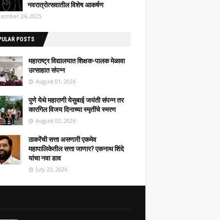
नवरात्रोत्सवातील विशेष आकर्षण
ember 24, 2025
PULAR POSTS
महाराष्ट्र विद्यालयात शिक्षक-पालक मेळावा
उत्साहात संपन्न
August 01, 2026
पुणे येथे महाराणी येसुबाई जयंती संपन्न तर
कारगिल विजय दिनाच्या स्मृतींचे स्मरण
August 02, 2026
ठाकरेंची सत्ता असणारी एकमेव
महापालिकेतील सत्ता जाणार? एकनाथ शिंदे
यांचा नवा डाव
July 23, 2026