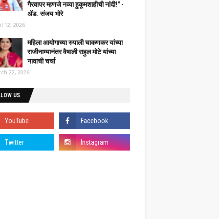
गैरवापर म्हणजे नव्या हुकूमशाहीची नांदी!" -
ॲड. संजय भोरे
il 12, 2026
महिला आयोगाच्या रुपाली चाकणकर यांच्या
राजीनाम्यानंतर वैषाली राहुल मोटे यांच्या
नावाची चर्चा
ch 22, 2026
LLOW US