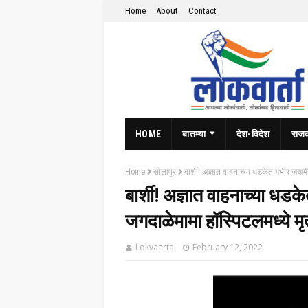
Home
About
Contact
HOME
बातम्या
देश-विदेश
राज
Home
सोलापूर
बार्शी! अज्ञात वाहनाच्या धडकेत गंभीर जखमी
बार्शी! अज्ञात वाहनाच्या धड
जगदाळेमामा हॉस्पिटलमध्ये मृत्
Lokvaarta
February 12, 2022