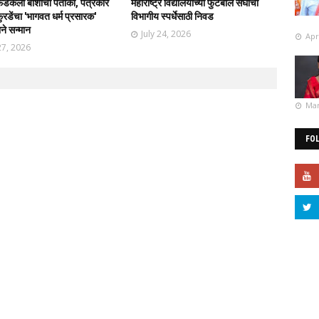
फडकली बार्शीची पताका, पत्रकार
महाराष्ट्र विद्यालयाच्या फुटबॉल संघाची
रडेंचा 'भागवत धर्म प्रसारक'
विभागीय स्पर्धेसाठी निवड
ाने सन्मान
July 24, 2026
Apr
27, 2026
Mar
FO