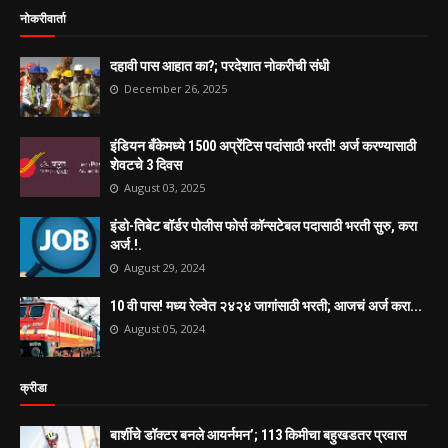
नोकरीवार्ता
दहावी पास आहात का?; परदेशात नोकरीची संधी
December 26, 2025
इंडियन बँकेमध्ये 1500 अप्रेंटिस पदांसाठी भरती! अर्ज करण्यासाठी
शेवटचे 3 दिवस
August 03, 2025
इंडो-तिबेट बॉर्डर पोलीस फोर्स कॉन्सटेबल पदासाठी भरती सुरु, करा
अर्ज.!.
August 29, 2024
10 वी पास! मध्य रेल्वेत २४२४ जागांसाठी भरती; आजचं अर्ज करा...
August 05, 2024
क्रीडा
बार्शीचे डॉक्टर बनले आयर्नमन’; 113 किमीचा बहुखडतर प्रवास