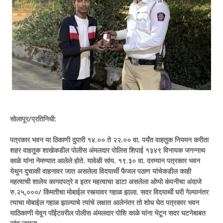
सोलापूर/प्रतिनिधी:
पत्रकार भवन या ठिकाणी दुपारी १४.०० ते २२.०० वा. पर्यंत वाहतुक नियमन करीता
शहर वाहतूक शाखेकडील पोलीस अंमलदार पोलिस शिपाई १३४९ विनायक जगन्नाथ
काळे यांना नेमण्यात आलेले होते. यावेळी सांय. १९.३० वा. दरम्यान पत्रकार भवन
येथुन दुचाकी वाहनावर जात असलेला विदयार्थी फैजल पठाण यांचेकडील काही
महत्वाची शालेय कागदपत्रे व इतर महत्वाचा डाटा असलेला ओप्पो कंपनीचा अंदाजे
रु.२५,०००/ किंमतीचा मोबाईल रस्त्यावर गहाळ झाला. सदर विदयार्थी घरी गेल्यानंतर
त्याचा मोबाईल गहाळ झाल्याचे त्यांचे लक्षात आलेनंतर तो शोध घेत पत्रकार भवन
याठिकाणी येवून पॉईटवरील पोलीस अंमलदार पोशि काळे यांना भेटून सदर घटनेबाबत