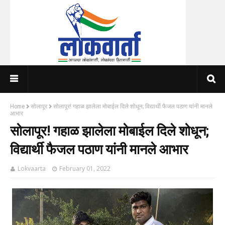
Home
सोलापूर
सोलापूर! गहाळ झालेला मोबाईल दिले शोधून; विद्यार्थी फैजल पठाण यांनी मानले
आभार
सोलापूर! गहाळ झालेला मोबाईल दिले शोधून;
विद्यार्थी फैजल पठाण यांनी मानले आभार
Lokvaarta
February 01, 2022