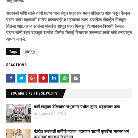
सांगु लागला.
सदरवेळी पोशि काळे यांनी पठाण यास घेवून पत्रकार भवन परिसरात शोध घेवून फैजल
पठाण यांचा महत्वाची शालेय कागदपत्रे व महत्वाचा डाटा असलेला मोबाईल मिळवून
दिलेला आहे.गहाळ झालेला मोबाईल शोधून परत मिळवून दिल्याबद्दल विद्यार्थी फैजल
पठाण यांनी शहर वाहतूक शाखेचे पोलीस शिपाई विनायक जगन्नाथ काळे यांचे मनापासून
आभार मानले.
Tags
सोलापूर
REACTIONS
YOU MAY LIKE THESE POSTS
बार्शी तालुका पोलिसांचा बाभुळगाव येथील जुगार अड्ड्यावर छापा
August 02, 2026
पंढरीत फडकली बार्शीची पताका, पत्रकार शहाजी फुरडेंचा 'भागवत धर्म
प्रसारक' पुरस्काराने सन्मान