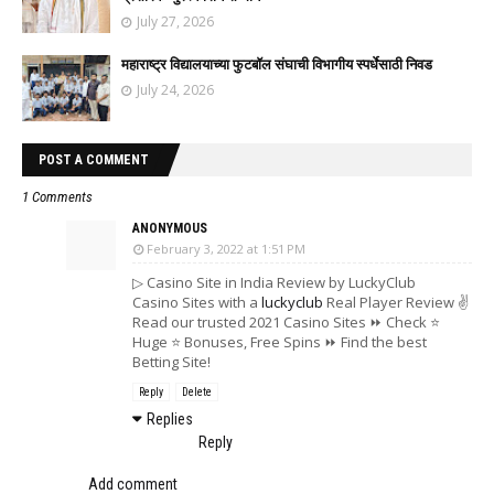
July 27, 2026
महाराष्ट्र विद्यालयाच्या फुटबॉल संघाची विभागीय स्पर्धेसाठी निवड
July 24, 2026
POST A COMMENT
1 Comments
ANONYMOUS
February 3, 2022 at 1:51 PM
▷ Casino Site in India Review by LuckyClub
Casino Sites with a
luckyclub
Real Player Review ✌
Read our trusted 2021 Casino Sites ⏩ Check ⭐
Huge ⭐ Bonuses, Free Spins ⏩ Find the best
Betting Site!
Reply
Delete
Replies
Reply
Add comment