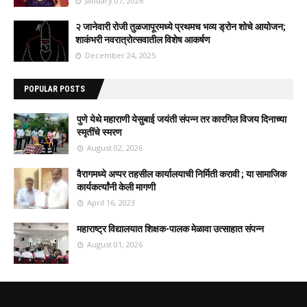
January 07, 2026
२ जानेवारी रोजी तुळजापूरमध्ये प्रथमच भव्य ड्रोन शोचे आयोजन;
शाकंभरी नवरात्रोत्सवातील विशेष आकर्षण
December 24, 2025
POPULAR POSTS
पुणे येथे महाराणी येसुबाई जयंती संपन्न तर कारगिल विजय दिनाच्या
स्मृतींचे स्मरण
August 02, 2026
वैरागमध्ये अप्पर तहसील कार्यालयाची निर्मिती करावी ; या सामाजिक
कार्यकर्त्यांनी केली मागणी
April 16, 2023
महाराष्ट्र विद्यालयात शिक्षक-पालक मेळावा उत्साहात संपन्न
August 01, 2026